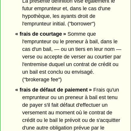
La présente définition vise également le
futur emprunteur et, dans le cas d'une
hypothèque, les ayants droit de
l'emprunteur initial. ("borrower")
« frais de courtage »
Somme que
l'emprunteur ou le preneur à bail, dans le
cas d'un bail, — ou un tiers en leur nom —
verse ou accepte de verser au courtier par
l'entremise duquel un contrat de crédit ou
un bail est conclu ou envisagé.
("brokerage fee")
« frais de défaut de paiement »
Frais qu'un
emprunteur ou un preneur à bail est tenu
de payer s'il fait défaut d'effectuer un
versement au moment où le contrat de
crédit ou le bail le prévoit ou de s'acquitter
d'une autre obligation prévue par le