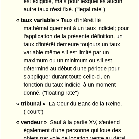
est exigible, mais pour lesquelles aucun
autre taux n'est fixé. ("legal rate")
« taux variable »
Taux d'intérêt lié
mathématiquement à un taux indiciel; pour
l'application de la présente définition, un
taux d'intérêt demeure toujours un taux
variable même s'il est limité par un
maximum ou un minimum ou s'il est
déterminé au début d'une période pour
s'appliquer durant toute celle-ci, en
fonction du taux indiciel à un moment
donné. ("floating rate")
« tribunal »
La Cour du Banc de la Reine.
("court")
« vendeur »
Sauf à la partie XV, s'entend
également d'une personne qui loue des
objets par voie de location-vente au détail.