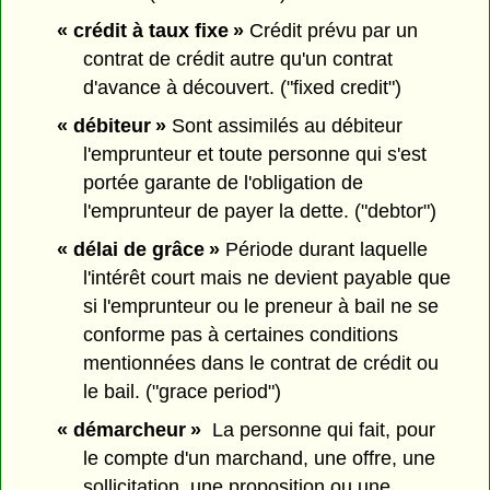
« crédit à taux fixe »
Crédit prévu par un
contrat de crédit autre qu'un contrat
d'avance à découvert. ("fixed credit")
« débiteur »
Sont assimilés au débiteur
l'emprunteur et toute personne qui s'est
portée garante de l'obligation de
l'emprunteur de payer la dette. ("debtor")
« délai de grâce »
Période durant laquelle
l'intérêt court mais ne devient payable que
si l'emprunteur ou le preneur à bail ne se
conforme pas à certaines conditions
mentionnées dans le contrat de crédit ou
le bail. ("grace period")
« démarcheur »
La personne qui fait, pour
le compte d'un marchand, une offre, une
sollicitation, une proposition ou une