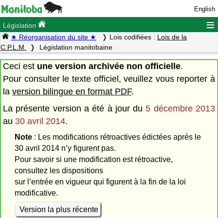
English
≡
Législation
★ Réorganisation du site ★
Lois codifiées :
Lois de la
C.P.L.M.
Législation manitobaine
Ceci est
une version archivée non officielle
.
Pour consulter le texte officiel, veuillez vous reporter à
la
version bilingue en format PDF
.
La présente version a été à jour du
5 décembre 2013
au
30 avril 2014
.
Note
: Les modifications rétroactives édictées après le
30 avril 2014 n’y figurent pas.
Pour savoir si une modification est rétroactive,
consultez les dispositions
sur l’entrée en vigueur qui figurent à la fin de la loi
modificative.
Version la plus récente