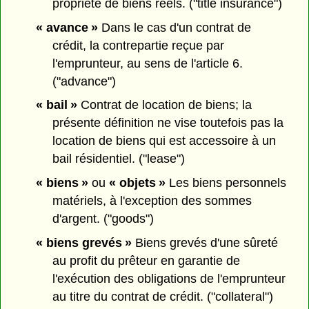
propriété de biens réels. ("title insurance")
« avance »
Dans le cas d'un contrat de
crédit, la contrepartie reçue par
l'emprunteur, au sens de l'article 6.
("advance")
« bail »
Contrat de location de biens; la
présente définition ne vise toutefois pas la
location de biens qui est accessoire à un
bail résidentiel. ("lease")
« biens »
ou
« objets »
Les biens personnels
matériels, à l'exception des sommes
d'argent. ("goods")
« biens grevés »
Biens grevés d'une sûreté
au profit du prêteur en garantie de
l'exécution des obligations de l'emprunteur
au titre du contrat de crédit. ("collateral")