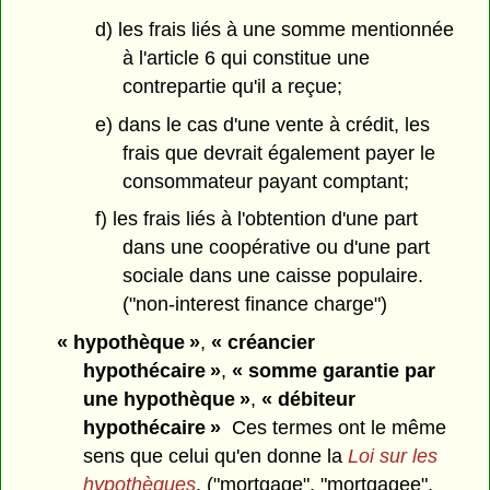
d) les frais liés à une somme mentionnée
à l'article 6 qui constitue une
contrepartie qu'il a reçue;
e) dans le cas d'une vente à crédit, les
frais que devrait également payer le
consommateur payant comptant;
f) les frais liés à l'obtention d'une part
dans une coopérative ou d'une part
sociale dans une caisse populaire.
("non-interest finance charge")
« hypothèque »
,
« créancier
hypothécaire »
,
« somme garantie par
une hypothèque »
,
« débiteur
hypothécaire »
Ces termes ont le même
sens que celui qu'en donne la
Loi sur les
hypothèques
. ("mortgage", "mortgagee",