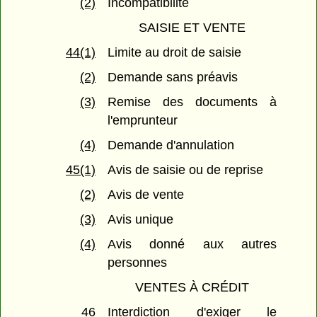
(2)
Incompatibilité
SAISIE ET VENTE
44(1)
Limite au droit de saisie
(2)
Demande sans préavis
(3)
Remise des documents à
l'emprunteur
(4)
Demande d'annulation
45(1)
Avis de saisie ou de reprise
(2)
Avis de vente
(3)
Avis unique
(4)
Avis donné aux autres
personnes
VENTES À CRÉDIT
46
Interdiction d'exiger le