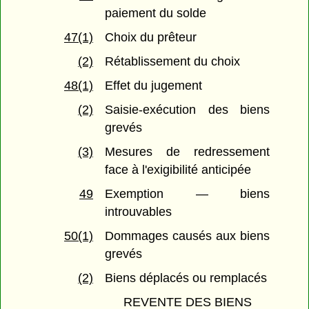
paiement du solde
47(1)
Choix du prêteur
(2)
Rétablissement du choix
48(1)
Effet du jugement
(2)
Saisie-exécution des biens
grevés
(3)
Mesures de redressement
face à l'exigibilité anticipée
49
Exemption — biens
introuvables
50(1)
Dommages causés aux biens
grevés
(2)
Biens déplacés ou remplacés
REVENTE DES BIENS