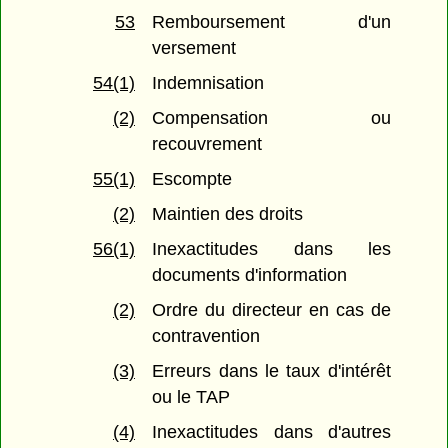
53
Remboursement d'un
versement
54(1)
Indemnisation
(2)
Compensation ou
recouvrement
55(1)
Escompte
(2)
Maintien des droits
56(1)
Inexactitudes dans les
documents d'information
(2)
Ordre du directeur en cas de
contravention
(3)
Erreurs dans le taux d'intérêt
ou le TAP
(4)
Inexactitudes dans d'autres