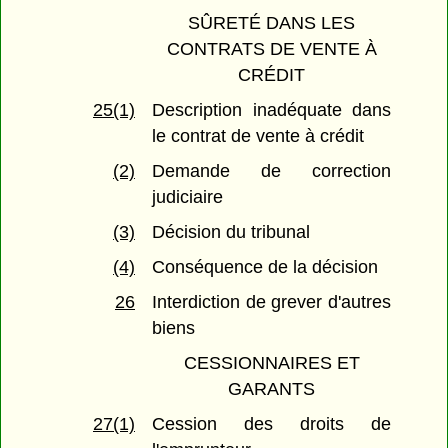
SÛRETÉ DANS LES
CONTRATS DE VENTE À
CRÉDIT
25(1)
Description inadéquate dans
le contrat de vente à crédit
(2)
Demande de correction
judiciaire
(3)
Décision du tribunal
(4)
Conséquence de la décision
26
Interdiction de grever d'autres
biens
CESSIONNAIRES ET
GARANTS
27(1)
Cession des droits de