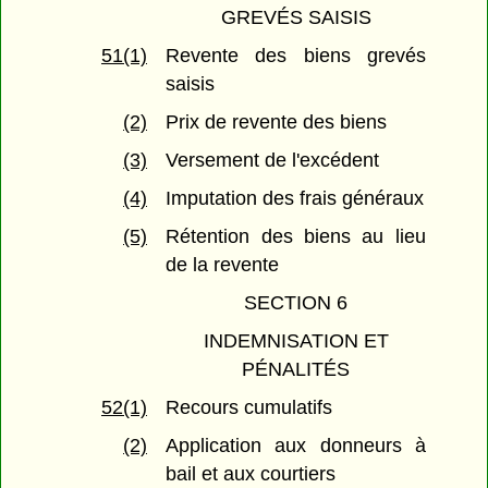
GREVÉS SAISIS
51(1)
Revente des biens grevés
saisis
(2)
Prix de revente des biens
(3)
Versement de l'excédent
(4)
Imputation des frais généraux
(5)
Rétention des biens au lieu
de la revente
SECTION 6
INDEMNISATION ET
PÉNALITÉS
52(1)
Recours cumulatifs
(2)
Application aux donneurs à
bail et aux courtiers