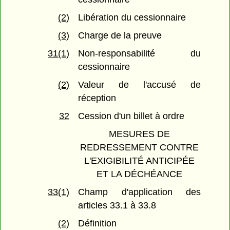
(2)
Libération du cessionnaire
(3)
Charge de la preuve
31(1)
Non-responsabilité du
cessionnaire
(2)
Valeur de l'accusé de
réception
32
Cession d'un billet à ordre
MESURES DE
REDRESSEMENT CONTRE
L'EXIGIBILITÉ ANTICIPÉE
ET LA DÉCHÉANCE
33(1)
Champ d'application des
articles 33.1 à 33.8
(2)
Définition