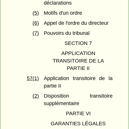
déclarations
(5)
Motifs d'un ordre
(6)
Appel de l'ordre du directeur
(7)
Pouvoirs du tribunal
SECTION 7
APPLICATION
TRANSITOIRE DE LA
PARTIE II
57(1)
Application transitoire de la
partie II
(2)
Disposition transitoire
supplémentaire
PARTIE VI
GARANTIES LÉGALES