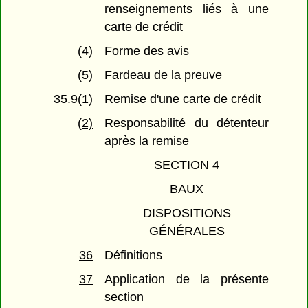
renseignements liés à une
carte de crédit
(4)
Forme des avis
(5)
Fardeau de la preuve
35.9(1)
Remise d'une carte de crédit
(2)
Responsabilité du détenteur
après la remise
SECTION 4
BAUX
DISPOSITIONS
GÉNÉRALES
36
Définitions
37
Application de la présente
section