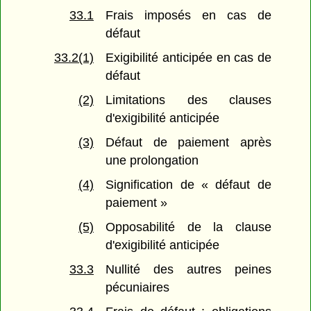
33.1
Frais imposés en cas de
défaut
33.2(1)
Exigibilité anticipée en cas de
défaut
(2)
Limitations des clauses
d'exigibilité anticipée
(3)
Défaut de paiement après
une prolongation
(4)
Signification de « défaut de
paiement »
(5)
Opposabilité de la clause
d'exigibilité anticipée
33.3
Nullité des autres peines
pécuniaires