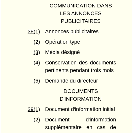
COMMUNICATION DANS
LES ANNONCES
PUBLICITAIRES
38(1)
Annonces publicitaires
(2)
Opération type
(3)
Média désigné
(4)
Conservation des documents
pertinents pendant trois mois
(5)
Demande du directeur
DOCUMENTS
D'INFORMATION
39(1)
Document d'information initial
(2)
Document d'information
supplémentaire en cas de