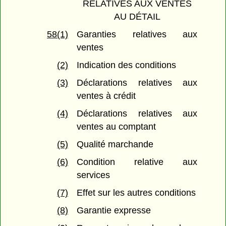
RELATIVES AUX VENTES
AU DÉTAIL
58(1)
Garanties relatives aux
ventes
(2)
Indication des conditions
(3)
Déclarations relatives aux
ventes à crédit
(4)
Déclarations relatives aux
ventes au comptant
(5)
Qualité marchande
(6)
Condition relative aux
services
(7)
Effet sur les autres conditions
(8)
Garantie expresse