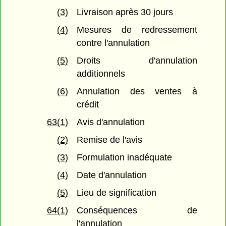
(3)
Livraison après 30 jours
(4)
Mesures de redressement
contre l'annulation
(5)
Droits d'annulation
additionnels
(6)
Annulation des ventes à
crédit
63(1)
Avis d'annulation
(2)
Remise de l'avis
(3)
Formulation inadéquate
(4)
Date d'annulation
(5)
Lieu de signification
64(1)
Conséquences de
l'annulation