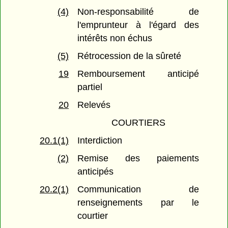
(4)
Non-responsabilité de
l'emprunteur à l'égard des
intérêts non échus
(5)
Rétrocession de la sûreté
19
Remboursement anticipé
partiel
20
Relevés
COURTIERS
20.1(1)
Interdiction
(2)
Remise des paiements
anticipés
20.2(1)
Communication de
renseignements par le
courtier