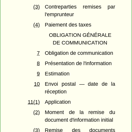
(3)
Contreparties remises par
l'emprunteur
(4)
Paiement des taxes
OBLIGATION GÉNÉRALE
DE COMMUNICATION
7
Obligation de communication
8
Présentation de l'information
9
Estimation
10
Envoi postal — date de la
réception
11(1)
Application
(2)
Moment de la remise du
document d'information initial
(3)
Remise des documents