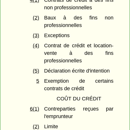
4(1)
Contrats de crédit à des fins
non professionnelles
(2)
Baux à des fins non
professionnelles
(3)
Exceptions
(4)
Contrat de crédit et location-
vente à des fins
professionnelles
(5)
Déclaration écrite d'intention
5
Exemption de certains
contrats de crédit
COÛT DU CRÉDIT
6(1)
Contreparties reçues par
l'emprunteur
(2)
Limite