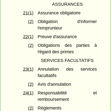
ASSURANCES
21(1)
Assurance obligatoire
(2)
Obligation d'informer
l'emprunteur
22(1)
Preuve d'assurance
(2)
Obligations des parties à
l'égard des primes
SERVICES FACULTATIFS
23(1)
Annulation des services
facultatifs
(2)
Avis d'annulation
24(1)
Responsabilité et
remboursement
(2)
Règlements