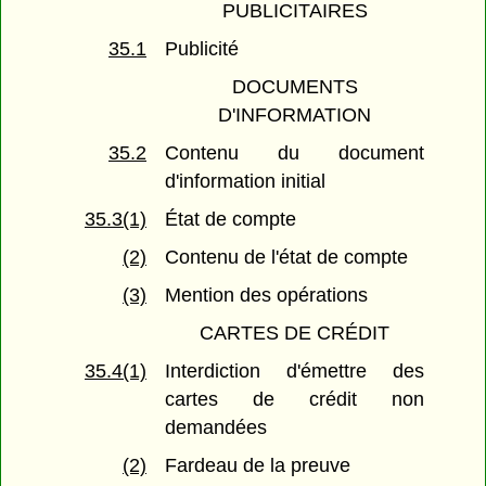
PUBLICITAIRES
35.1
Publicité
DOCUMENTS
D'INFORMATION
35.2
Contenu du document
d'information initial
35.3(1)
État de compte
(2)
Contenu de l'état de compte
(3)
Mention des opérations
CARTES DE CRÉDIT
35.4(1)
Interdiction d'émettre des
cartes de crédit non
demandées
(2)
Fardeau de la preuve