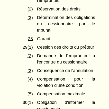
l'emprunteur
(2)
Réservation des droits
(3)
Détermination des obligations
du cessionnaire par le
tribunal
28
Garant
29(1)
Cession des droits du prêteur
(2)
Demande de l'emprunteur à
l'encontre du cessionnaire
(3)
Conséquence de l'annulation
(4)
Compensation pour la
violation d'une condition
(5)
Compensation maximale
30(1)
Obligation d'informer le
cessionnaire