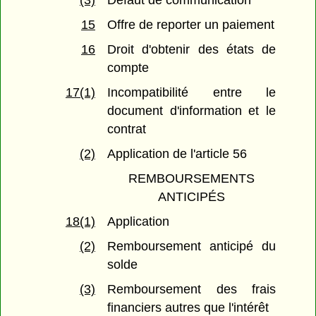
(3)
Défaut de communication
15
Offre de reporter un paiement
16
Droit d'obtenir des états de
compte
17(1)
Incompatibilité entre le
document d'information et le
contrat
(2)
Application de l'article 56
REMBOURSEMENTS
ANTICIPÉS
18(1)
Application
(2)
Remboursement anticipé du
solde
(3)
Remboursement des frais
financiers autres que l'intérêt