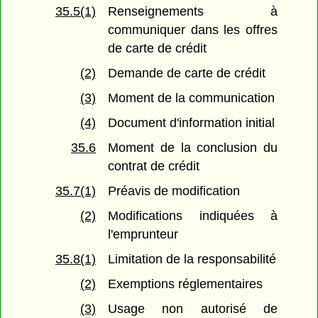
35.5(1)
Renseignements à
communiquer dans les offres
de carte de crédit
(2)
Demande de carte de crédit
(3)
Moment de la communication
(4)
Document d'information initial
35.6
Moment de la conclusion du
contrat de crédit
35.7(1)
Préavis de modification
(2)
Modifications indiquées à
l'emprunteur
35.8(1)
Limitation de la responsabilité
(2)
Exemptions réglementaires
(3)
Usage non autorisé de