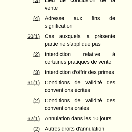
(3)
Lieu de conclusion de la
vente
(4)
Adresse aux fins de
signification
60(1)
Cas auxquels la présente
partie ne s'applique pas
(2)
Interdiction relative à
certaines pratiques de vente
(3)
Interdiction d'offrir des primes
61(1)
Conditions de validité des
conventions écrites
(2)
Conditions de validité des
conventions orales
62(1)
Annulation dans les 10 jours
(2)
Autres droits d'annulation