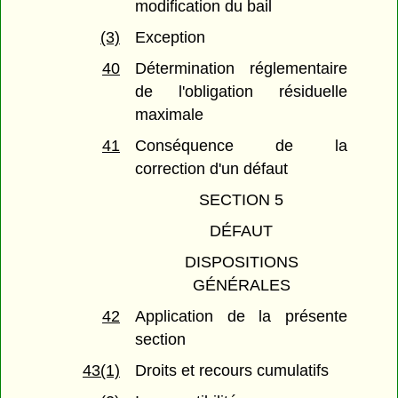
modification du bail
(3)
Exception
40
Détermination réglementaire
de l'obligation résiduelle
maximale
41
Conséquence de la
correction d'un défaut
SECTION 5
DÉFAUT
DISPOSITIONS
GÉNÉRALES
42
Application de la présente
section
43(1)
Droits et recours cumulatifs