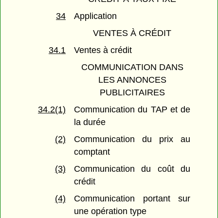
34
Application
VENTES À CRÉDIT
34.1
Ventes à crédit
COMMUNICATION DANS
LES ANNONCES
PUBLICITAIRES
34.2(1)
Communication du TAP et de
la durée
(2)
Communication du prix au
comptant
(3)
Communication du coût du
crédit
(4)
Communication portant sur
une opération type