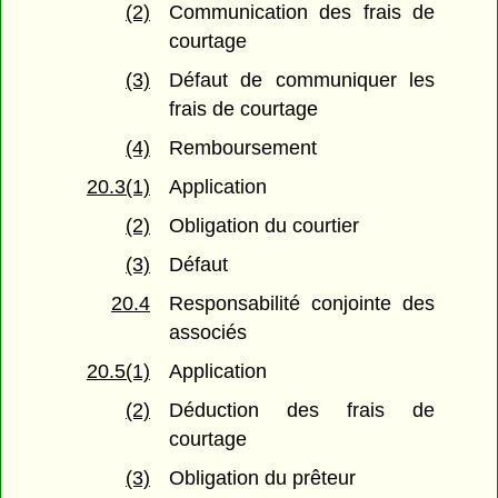
(2)
Communication des frais de
courtage
(3)
Défaut de communiquer les
frais de courtage
(4)
Remboursement
20.3(1)
Application
(2)
Obligation du courtier
(3)
Défaut
20.4
Responsabilité conjointe des
associés
20.5(1)
Application
(2)
Déduction des frais de
courtage
(3)
Obligation du prêteur