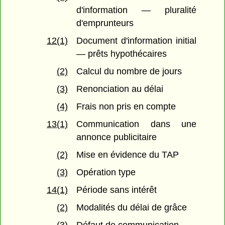
d'information — pluralité
d'emprunteurs
12(1)
Document d'information initial
— prêts hypothécaires
(2)
Calcul du nombre de jours
(3)
Renonciation au délai
(4)
Frais non pris en compte
13(1)
Communication dans une
annonce publicitaire
(2)
Mise en évidence du TAP
(3)
Opération type
14(1)
Période sans intérêt
(2)
Modalités du délai de grâce