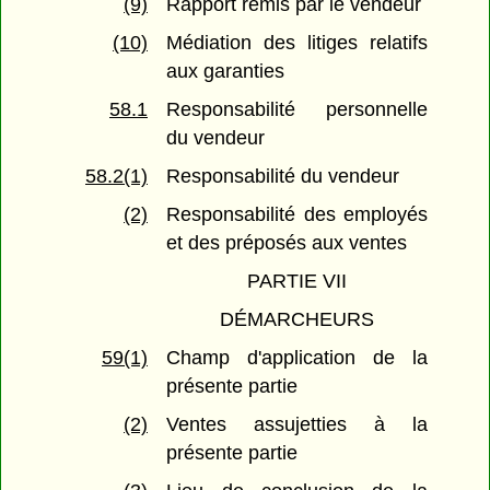
(9)
Rapport remis par le vendeur
(10)
Médiation des litiges relatifs
aux garanties
58.1
Responsabilité personnelle
du vendeur
58.2(1)
Responsabilité du vendeur
(2)
Responsabilité des employés
et des préposés aux ventes
PARTIE VII
DÉMARCHEURS
59(1)
Champ d'application de la
présente partie
(2)
Ventes assujetties à la
présente partie