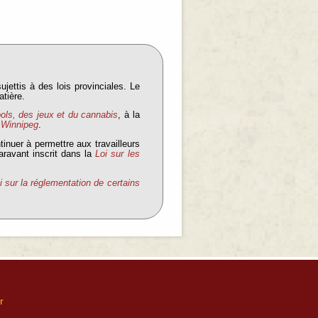
jettis à des lois provinciales. Le
atière.
ools, des jeux et du cannabis
, à la
e Winnipeg
.
tinuer à permettre aux travailleurs
aravant inscrit dans la
Loi sur les
i sur la réglementation de certains
r