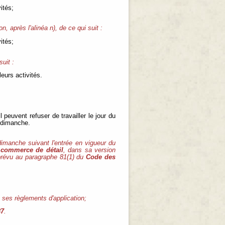
ités;
n, après l'alinéa n), de ce qui suit :
ités;
suit :
eurs activités.
peuvent refuser de travailler le jour du
 dimanche.
imanche suivant l'entrée en vigueur du
e commerce de détail
, dans sa version
prévu au paragraphe 81(1) du
Code des
t ses règlements d'application;
87
.