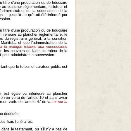
u titre d'une procuration ou de fiduciaire
au plancher réglementaire, le tuteur et
l'administrateur de la succession de la
 — jusqu'à ce qu'il ait été informé par
ession.
u titre d'une procuration ou de fiduciaire
nférieure au plancher réglementaire, le
s du registraire général, à la condition
Manitoba et que l'administration de la
ur la pratique relative aux successions
us les pouvoirs de l'administrateur de la
t peut administrer la succession.
ant que le tuteur et curateur public est
 est égale ou inférieure au plancher
on en vertu de l'article 10 et sans avoir
 en vertu de l'article 47 de la
Loi sur la
nne décédée;
des frais funéraires;
s dans le testament, ou s'il n'y a pas de