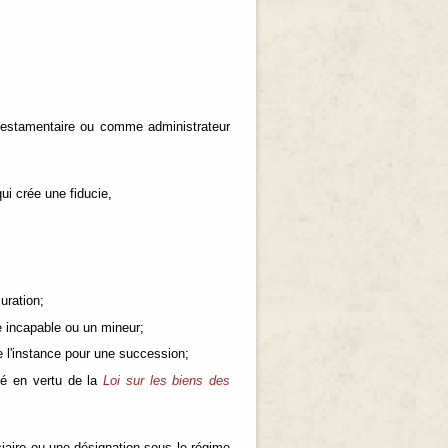
testamentaire ou comme administrateur
ui crée une fiducie,
uration;
te incapable ou un mineur;
de l'instance pour une succession;
mé en vertu de la
Loi sur les biens des