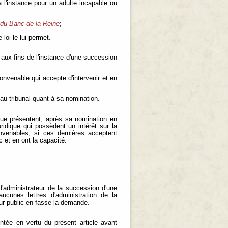
 à l'instance pour un adulte incapable ou
 du Banc de la Reine
;
loi le lui permet.
r aux fins de l'instance d'une succession
convenable qui accepte d'intervenir et en
s au tribunal quant à sa nomination.
 que présentent, après sa nomination en
ridique qui possèdent un intérêt sur la
venables, si ces dernières acceptent
c et en ont la capacité.
 d'administrateur de la succession d'une
cunes lettres d'administration de la
eur public en fasse la demande.
ntée en vertu du présent article avant