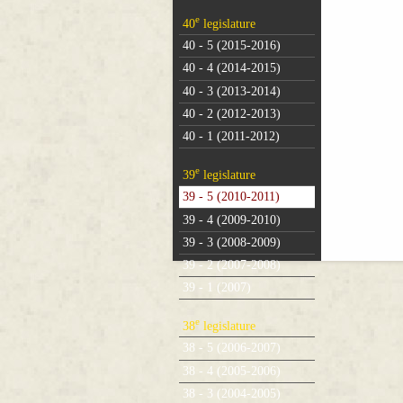
e
40
legislature
40 - 5 (2015-2016)
40 - 4 (2014-2015)
40 - 3 (2013-2014)
40 - 2 (2012-2013)
40 - 1 (2011-2012)
e
39
legislature
39 - 5 (2010-2011)
39 - 4 (2009-2010)
39 - 3 (2008-2009)
39 - 2 (2007-2008)
39 - 1 (2007)
e
38
legislature
38 - 5 (2006-2007)
38 - 4 (2005-2006)
38 - 3 (2004-2005)