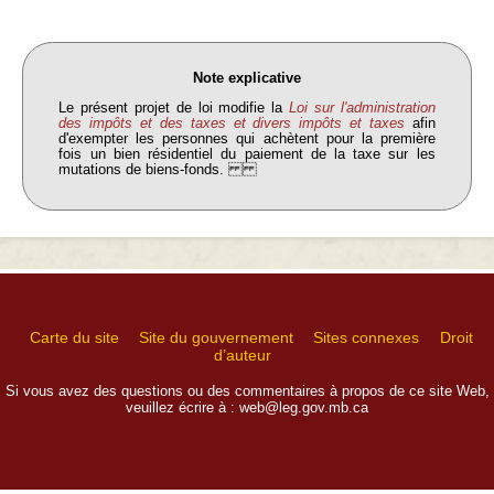
Note explicative
Le présent projet de loi modifie la
Loi sur l'administration
des impôts et des taxes et divers impôts et taxes
afin
d'exempter les personnes qui achètent pour la première
fois un bien résidentiel du paiement de la taxe sur les
mutations de biens-fonds.
Carte du site
Site du gouvernement
Sites connexes
Droit
d’auteur
Si vous avez des questions ou des commentaires à propos de ce site Web,
veuillez écrire à :
web@leg.gov.mb.ca