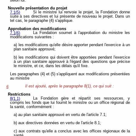
selon lui.
Nouvelle présentation du projet
Si le ministre lui renvoie le projet, la Fondation donne
7.1(5)
suite à ses directives et lui présente de nouveau le projet. Dans un
tel cas, le paragraphe (4) s'applique.
Approbation des modifications
La Fondation soumet à l'approbation du ministre les
7.1(6)
modifications suivantes :
a) les modifications qu'elle désire apporter pendant l'exercice à un
plan sanitaire approuvé;
b) les modifications qui doivent être apportées pendant l'exercice
à un plan sanitaire approuvé à l'égard des questions que précise
le ministre, et ce, dans les délais qu'il fixe.
Les paragraphes (4) et (5) s'appliquent aux modifications présentées
au ministre
Il est ajouté, après le paragraphe 8(1), ce qui suit :
6
Restrictions
La Fondation gère et répartit ses ressources, y
8(1.1)
compris les fonds que lui fournit le ministre ou un office régional de
la santé, conformément :
a) au plan sanitaire approuvé en vertu de l'article 7.1;
b) aux directives données en vertu de l'article 8.1;
c) aux contrats qu'elle a conclus avec les offices régionaux de la
santé.