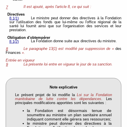
Il est ajouté, après l'article 8, ce qui suit :
7
Directives
Le ministre peut donner des directives à la Fondation
8.1(1)
sur l'utilisation des fonds que lui-même ou l'office régional de la
santé lui fournit ainsi que sur l'organisation des services et leur
prestation.
Obligation d'obtempérer
La Fondation donne suite aux directives du ministre.
8.1(2)
Le paragraphe 13(1) est modifié par suppression de «
des
8
Finances
».
Entrée en vigueur
La présente loi entre en vigueur le jour de sa sanction.
9
Note explicative
Le présent projet de loi modifie la
Loi sur la Fondation
manitobaine de lutte contre les dépendances
. Les
principales modifications apportées sont les suivantes :
la Fondation est désormais tenue de
soumettre au ministre un plan sanitaire annuel
indiquant comment elle gérera ses ressources;
le ministre peut donner des directives à la