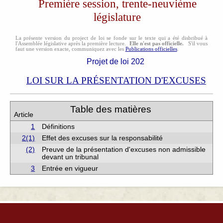
Première session, trente-neuvième
législature
La présente version du project de loi se fonde sur le texte qui a été disbribué à
l'Assemblée législative après la première lecture.
Elle n'est pas officielle.
S'il vous
faut une version exacte, communiquez avec les
Publications officielles
.
Projet de loi 202
LOI SUR LA PRÉSENTATION D'EXCUSES
Table des matières
Article
1
Définitions
2(1)
Effet des excuses sur la responsabilité
(2)
Preuve de la présentation d'excuses non admissible
devant un tribunal
3
Entrée en vigueur