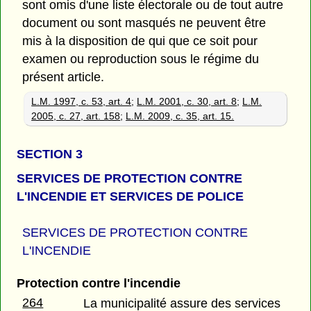
sont omis d'une liste électorale ou de tout autre
document ou sont masqués ne peuvent être
mis à la disposition de qui que ce soit pour
examen ou reproduction sous le régime du
présent article.
L.M. 1997, c. 53, art. 4
;
L.M. 2001, c. 30, art. 8
;
L.M.
2005, c. 27, art. 158
;
L.M. 2009, c. 35, art. 15.
SECTION 3
SERVICES DE PROTECTION CONTRE
L'INCENDIE ET SERVICES DE POLICE
SERVICES DE PROTECTION CONTRE
L'INCENDIE
Protection contre l'incendie
264
La municipalité assure des services