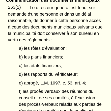
Communication des documents municipaux
263(1)
Le directeur général est tenu, sur
demande d'une personne et dans un délai
raisonnable, de donner à cette personne accès
à ceux des documents municipaux suivants que
la municipalité doit conserver à son bureau en
vertu des règlements :
a) les rôles d'évaluation;
b) les plans financiers;
c) les états financiers;
d) les rapports du vérificateur;
e) abrogé, L.M. 1997, c. 53, art. 4;
f) les procès-verbaux des réunions du
conseil et de ses comités, à l'exclusion
des procès-verbaux relatifs aux parties de
réunions de comités dont le public est