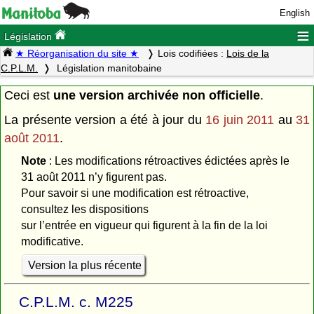
English
≡
Législation
★ Réorganisation du site ★
Lois codifiées :
Lois de la
C.P.L.M.
Législation manitobaine
Ceci est
une version archivée non officielle
.
La présente version a été à jour du
16 juin 2011
au
31
août 2011
.
Note
: Les modifications rétroactives édictées après le
31 août 2011 n’y figurent pas.
Pour savoir si une modification est rétroactive,
consultez les dispositions
sur l’entrée en vigueur qui figurent à la fin de la loi
modificative.
Version la plus récente
C.P.L.M. c. M225