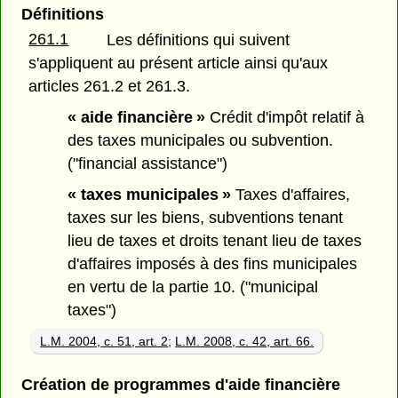
Définitions
261.1
Les définitions qui suivent
s'appliquent au présent article ainsi qu'aux
articles 261.2 et 261.3.
« aide financière »
Crédit d'impôt relatif à
des taxes municipales ou subvention.
("financial assistance")
« taxes municipales »
Taxes d'affaires,
taxes sur les biens, subventions tenant
lieu de taxes et droits tenant lieu de taxes
d'affaires imposés à des fins municipales
en vertu de la partie 10. ("municipal
taxes")
L.M. 2004, c. 51, art. 2
;
L.M. 2008, c. 42, art. 66.
Création de programmes d'aide financière