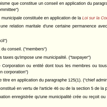
isme que constitue un conseil en application du paragr
committee")
unicipale constituée en application de la
Loi sur la C
une relation maritale d'une certaine permanence avec
il")
t du conseil. ("members")
 taxes qu'impose une municipalité. ("taxpayer")
»
Corporation ou entité dont tous les membres ou tous l
on corporation")
tre en application du paragraphe 125(1). ("chief adminis
onstitué en vertu de l'article 46 ou de la section 5 de la pa
ation enregistrée qu'une municipalité crée ou reçoit ou 