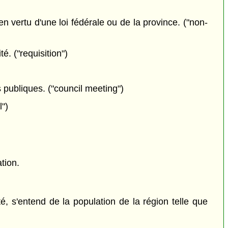
en vertu d'une loi fédérale ou de la province. ("non-
. ("requisition")
 publiques. ("council meeting")
l")
ation.
, s'entend de la population de la région telle que