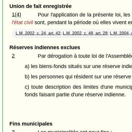
Union de fait enregistrée
1(4)
Pour l'application de la présente loi, les
l'état civil
sont, pendant la période où elles vivent 
L.M. 2002, c. 24, art. 42
;
L.M. 2002, c. 48, art. 28
;
L.M. 2004, c
Réserves indiennes exclues
2
Par dérogation à toute loi de l'Assemblée
a) les biens-fonds situés sur une réserve indie
b) les personnes qui résident sur une réserve
c) toute description des limites d'une municip
fonds faisant partie d'une réserve indienne.
Fins municipales