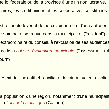
ne loi fédérale ou de la province à une fin non lucrative.
laires, les credit unions et les coopératives constituées 
t tenue de lever et de percevoir au nom d'une autre entité
e ordinaire se trouve dans la municipalité. ("resident")
extraordinaire du conseil, à l'exclusion de ses audiences
ns de la
Loi sur l'évaluation municipale
. ("assessment rol
ourt")
ésent de l'indicatif et l'auxiliaire devoir ont valeur d'oblig
a population d'une région, notamment d'une municipalité
 la
Loi sur la statistique
(Canada).