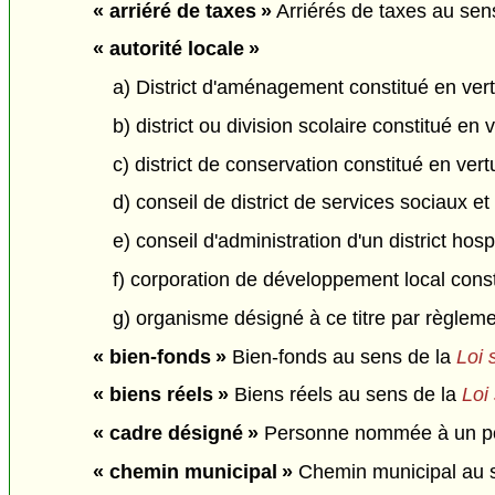
« arriéré de taxes »
Arriérés de taxes au sens 
« autorité locale »
a) District d'aménagement constitué en ver
b) district ou division scolaire constitué en 
c) district de conservation constitué en vert
d) conseil de district de services sociaux e
e) conseil d'administration d'un district hosp
f) corporation de développement local const
g) organisme désigné à ce titre par règlement
« bien-fonds »
Bien-fonds au sens de la
Loi 
« biens réels »
Biens réels au sens de la
Loi
« cadre désigné »
Personne nommée à un poste
« chemin municipal »
Chemin municipal au se