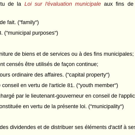
rtu de la
Loi sur l'évaluation municipale
aux fins de l
de fait. ("family")
 3. ("municipal purposes")
rniture de biens et de services ou à des fins municipales;
ont censés être utilisés de façon continue;
urs ordinaire des affaires. ("capital property")
onseil en vertu de l'article 81. ("youth member")
rgé par le lieutenant-gouverneur en conseil de l'applicat
stituée en vertu de la présente loi. ("municipality")
er des dividendes et de distribuer ses éléments d'actif à