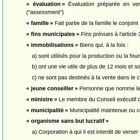
« évaluation »
Évaluation préparée en ve
("assessment")
« famille »
Fait partie de la famille le conjoint 
« fins municipales »
Fins prévues à l'article
« immobilisations »
Biens qui, à la fois :
a) sont utilisés pour la production ou la fou
b) ont une vie utile de plus de 12 mois et s
c) ne sont pas destinés à la vente dans le co
« jeune conseiller »
Personne que nomme le c
« ministre »
Le membre du Conseil exécutif cha
« municipalité »
Municipalité maintenue ou con
« organisme sans but lucratif »
a) Corporation à qui il est interdit de vers