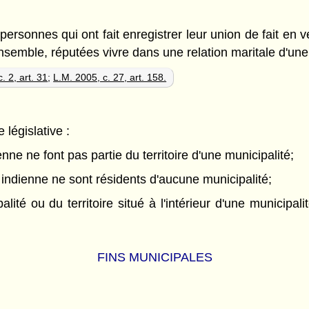
 personnes qui ont fait enregistrer leur union de fait en v
ensemble, réputées vivre dans une relation maritale d'u
. 2, art. 31
;
L.M. 2005, c. 27, art. 158.
 législative :
nne ne font pas partie du territoire d'une municipalité;
 indienne ne sont résidents d'aucune municipalité;
alité ou du territoire situé à l'intérieur d'une municipal
FINS MUNICIPALES