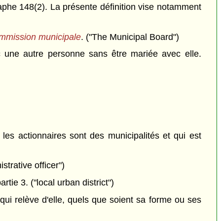
aphe 148(2). La présente définition vise notamment
ommission municipale
. ("The Municipal Board")
 une autre personne sans être mariée avec elle.
es actionnaires sont des municipalités et qui est
trative officer")
rtie 3. ("local urban district")
qui relève d'elle, quels que soient sa forme ou ses