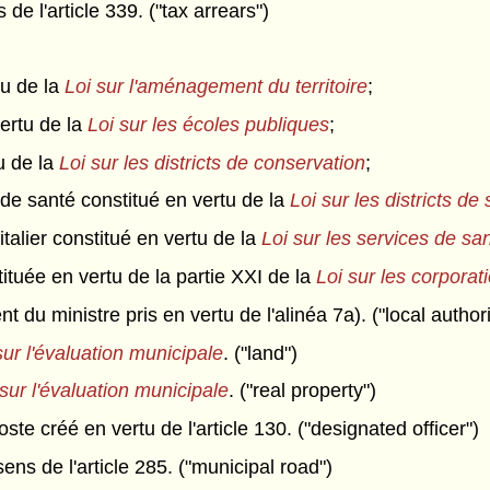
de l'article 339. ("tax arrears")
tu de la
Loi sur l'aménagement du territoire
;
vertu de la
Loi sur les écoles publiques
;
u de la
Loi sur les districts de conservation
;
t de santé constitué en vertu de la
Loi sur les districts de
italier constitué en vertu de la
Loi sur les services de sa
ituée en vertu de la partie XXI de la
Loi sur les corporat
 du ministre pris en vertu de l'alinéa 7a). ("local authori
sur l'évaluation municipale
. ("land")
 sur l'évaluation municipale
. ("real property")
 créé en vertu de l'article 130. ("designated officer")
ns de l'article 285. ("municipal road")