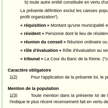
b) toute autre entité constituée en vertu d'u
La présente définition exclut les caisses popu
profit organization")
« réquisition »
Montant qu'une municipalité es
« résident »
Personne dont le lieu de résidenc
« réunion du conseil »
Réunion ordinaire ou 
« rôle d'évaluation »
Rôle d'évaluation au se
« tribunal »
La Cour du Banc de la Reine. ("c
Caractère obligatoire
1(2)
Pour l'application de la présente loi, le pr
Mention de la population
1(3)
Toute mention dans la présente loi de l
l'indique le plus récent recensement fait en vertu de