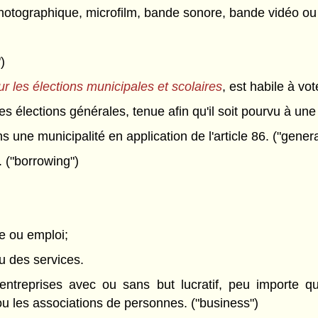
m photographique, microfilm, bande sonore, bande vidéo o
)
ur les élections municipales et scolaires
, est habile à vo
des élections générales, tenue afin qu'il soit pourvu à une
 une municipalité en application de l'article 86. ("genera
 ("borrowing")
e ou emploi;
ou des services.
ntreprises avec ou sans but lucratif, peu importe qu'
 ou les associations de personnes. ("business")