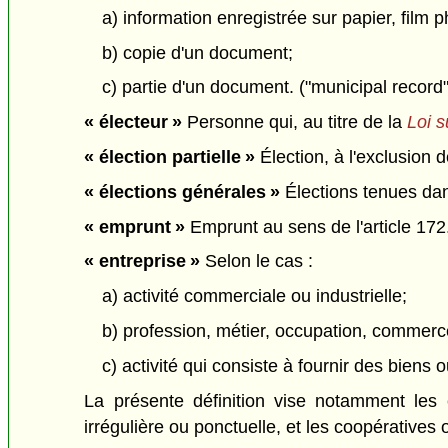
a) information enregistrée sur papier, fil
b) copie d'un document;
c) partie d'un document. ("municipal record"
« électeur »
Personne qui, au titre de la
Loi s
« élection partielle »
Élection, à l'exclusion 
« élections générales »
Élections tenues dans
« emprunt »
Emprunt au sens de l'article 172.
« entreprise »
Selon le cas :
a) activité commerciale ou industrielle;
b) profession, métier, occupation, commerc
c) activité qui consiste à fournir des biens 
La présente définition vise notamment les e
irrégulière ou ponctuelle, et les coopératives