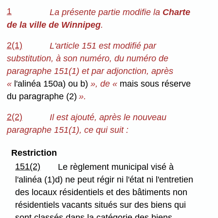
1
La présente partie modifie la
Charte
de la ville de Winnipeg
.
2(1)
L'article 151 est modifié par
substitution, à son numéro, du numéro de
paragraphe 151(1) et par adjonction, après
«
l'alinéa 150a) ou b)
», de «
mais sous réserve
du paragraphe (2)
».
2(2)
Il est ajouté, après le nouveau
paragraphe 151(1), ce qui suit :
Restriction
151(2)
Le règlement municipal visé à
l'alinéa (1)d) ne peut régir ni l'état ni l'entretien
des locaux résidentiels et des bâtiments non
résidentiels vacants situés sur des biens qui
sont classés dans la catégorie des biens