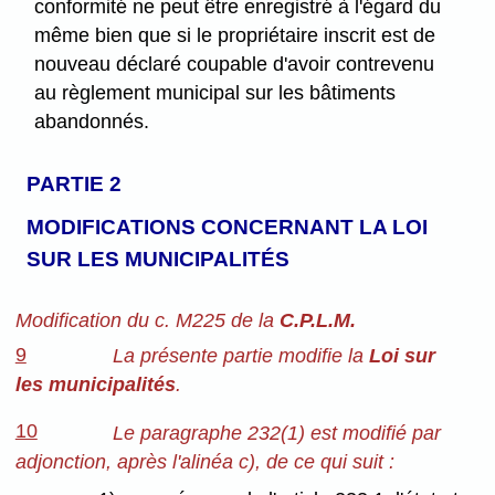
conformité ne peut être enregistré à l'égard du
même bien que si le propriétaire inscrit est de
nouveau déclaré coupable d'avoir contrevenu
au règlement municipal sur les bâtiments
abandonnés.
PARTIE 2
MODIFICATIONS CONCERNANT LA LOI
SUR LES MUNICIPALITÉS
Modification du c. M225 de la
C.P.L.M.
9
La présente partie modifie la
Loi sur
les municipalités
.
10
Le paragraphe 232(1) est modifié par
adjonction, après l'alinéa c), de ce qui suit :