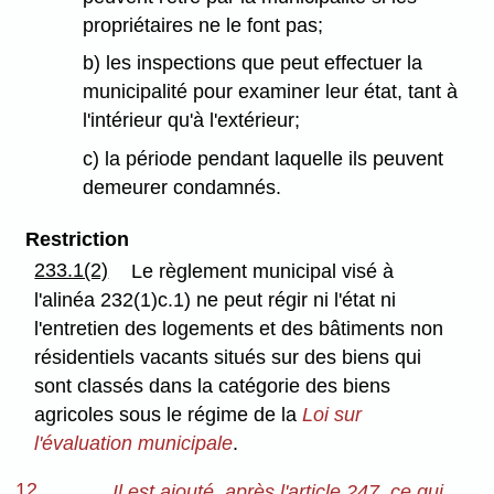
propriétaires ne le font pas;
b) les inspections que peut effectuer la
municipalité pour examiner leur état, tant à
l'intérieur qu'à l'extérieur;
c) la période pendant laquelle ils peuvent
demeurer condamnés.
Restriction
233.1(2)
Le règlement municipal visé à
l'alinéa 232(1)c.1) ne peut régir ni l'état ni
l'entretien des logements et des bâtiments non
résidentiels vacants situés sur des biens qui
sont classés dans la catégorie des biens
agricoles sous le régime de la
Loi sur
l'évaluation municipale
.
12
Il est ajouté, après l'article 247, ce qui