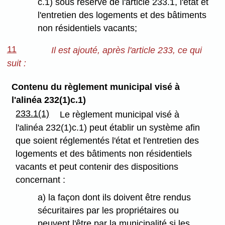
c.1) sous réserve de l'article 233.1, l'état et
l'entretien des logements et des bâtiments
non résidentiels vacants;
11
Il est ajouté, après l'article 233, ce qui
suit :
Contenu du règlement municipal visé à
l'alinéa 232(1)c.1)
233.1(1)
Le règlement municipal visé à
l'alinéa 232(1)c.1) peut établir un système afin
que soient réglementés l'état et l'entretien des
logements et des bâtiments non résidentiels
vacants et peut contenir des dispositions
concernant :
a) la façon dont ils doivent être rendus
sécuritaires par les propriétaires ou
peuvent l'être par la municipalité si les