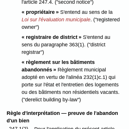
l'article 247.4. ("second notice")
« propriétaire »
S'entend au sens de la
Loi sur l'évaluation municipale
. ("registered
owner")
« registraire de district »
S'entend au
sens du paragraphe 363(1). ("district
registrar")
« règlement sur les bâtiments
abandonnés »
Règlement municipal
adopté en vertu de l'alinéa 232(1)c.1) qui
porte sur l'état et l'entretien des logements
ou des bâtiments non résidentiels vacants.
("derelict building by-law")
Règle d'interprétation — preuve de l'abandon
d'un bien
247.1(2)