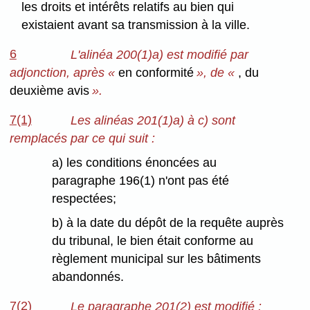
les droits et intérêts relatifs au bien qui
existaient avant sa transmission à la ville.
6
L'alinéa 200(1)a) est modifié par
adjonction, après «
en conformité
», de «
, du
deuxième avis
».
7(1)
Les alinéas 201(1)a) à c) sont
remplacés par ce qui suit :
a) les conditions énoncées au
paragraphe 196(1) n'ont pas été
respectées;
b) à la date du dépôt de la requête auprès
du tribunal, le bien était conforme au
règlement municipal sur les bâtiments
abandonnés.
7(2)
Le paragraphe 201(2) est modifié :