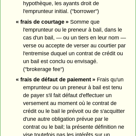
hypothèque, les ayants droit de
l'emprunteur initial. ("borrower")
« frais de courtage »
Somme que
l'emprunteur ou le preneur à bail, dans le
cas d'un bail, — ou un tiers en leur nom —
verse ou accepte de verser au courtier par
l'entremise duquel un contrat de crédit ou
un bail est conclu ou envisagé.
("brokerage fee")
« frais de défaut de paiement »
Frais qu'un
emprunteur ou un preneur à bail est tenu
de payer s'il fait défaut d'effectuer un
versement au moment où le contrat de
crédit ou le bail le prévoit ou de s'acquitter
d'une autre obligation prévue par le
contrat ou le bail; la présente définition ne
vise toutefois pas les intérêts sur un