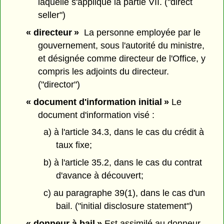
laquelle s'applique la partie VII. ("direct
seller")
« directeur »
La personne employée par le
gouvernement, sous l'autorité du ministre,
et désignée comme directeur de l'Office, y
compris les adjoints du directeur.
("director")
« document d'information initial »
Le
document d'information visé :
a) à l'article 34.3, dans le cas du crédit à
taux fixe;
b) à l'article 35.2, dans le cas du contrat
d'avance à découvert;
c) au paragraphe 39(1), dans le cas d'un
bail. ("initial disclosure statement")
« donneur à bail »
Est assimilé au donneur