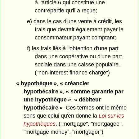
à l'article 6 qui constitue une
contrepartie qu'il a reçue;
e) dans le cas d'une vente à crédit, les
frais que devrait également payer le
consommateur payant comptant;
f) les frais liés à l'obtention d'une part
dans une coopérative ou d'une part
sociale dans une caisse populaire.
("non-interest finance charge")
« hypothèque »
,
« créancier
hypothécaire »
,
« somme garantie par
une hypothèque »
,
« débiteur
hypothécaire »
Ces termes ont le même
sens que celui qu'en donne la
Loi sur les
hypothèques
. ("mortgage", "mortgagee",
"mortgage money", "mortgagor")