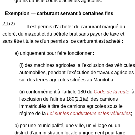
grains dans le cours d'activités agricoles.
Exemption — carburant servant à certaines fins
2.1(2)
Il est permis d'acheter du carburant marqué ou
coloré, du mazout et du pétrole brut sans payer de taxe et
sans être titulaire d'un permis si ce carburant est acheté :
a) uniquement pour faire fonctionner :
(i) des machines agricoles, à l'exclusion des véhicules
automobiles, pendant l'exécution de travaux agricoles
sur des terres agricoles situées au Manitoba,
(ii) conformément à l'article 180 du
Code de la route
, à
l'exclusion de l'alinéa 180(2.1)a), des camions
immatriculés à titre de camions agricoles sous le
régime de la
Loi sur les conducteurs et les véhicules
;
b) par une municipalité, une ville, un village ou un
district d'administration locale uniquement pour faire