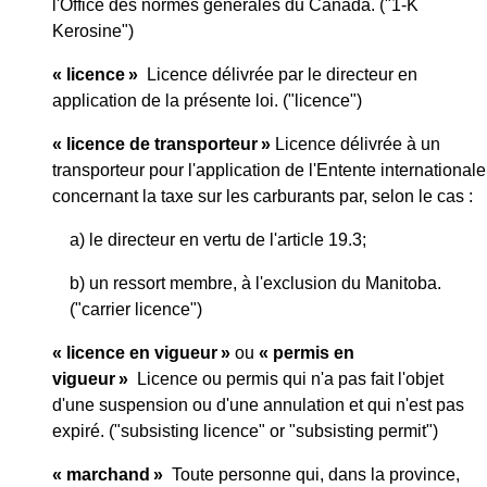
l'Office des normes générales du Canada. ("1-K
Kerosine")
« licence »
Licence délivrée par le directeur en
application de la présente loi. ("licence")
« licence de transporteur »
Licence délivrée à un
transporteur pour l'application de l'Entente internationale
concernant la taxe sur les carburants par, selon le cas :
a) le directeur en vertu de l'article 19.3;
b) un ressort membre, à l'exclusion du Manitoba.
("carrier licence")
« licence en vigueur »
ou
« permis en
vigueur »
Licence ou permis qui n'a pas fait l'objet
d'une suspension ou d'une annulation et qui n'est pas
expiré. ("subsisting licence" or "subsisting permit")
« marchand »
Toute personne qui, dans la province,