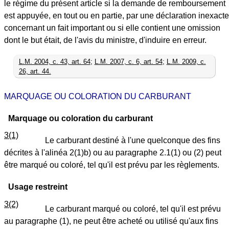
le régime du présent article si la demande de remboursement
est appuyée, en tout ou en partie, par une déclaration inexacte
concernant un fait important ou si elle contient une omission
dont le but était, de l'avis du ministre, d'induire en erreur.
L.M. 2004, c. 43, art. 64
;
L.M. 2007, c. 6, art. 54
;
L.M. 2009, c.
26, art. 44.
MARQUAGE OU COLORATION DU CARBURANT
Marquage ou coloration du carburant
3(1)
Le carburant destiné à l'une quelconque des fins
décrites à l'alinéa 2(1)b) ou au paragraphe 2.1(1) ou (2) peut
être marqué ou coloré, tel qu'il est prévu par les règlements.
Usage restreint
3(2)
Le carburant marqué ou coloré, tel qu'il est prévu
au paragraphe (1), ne peut être acheté ou utilisé qu'aux fins