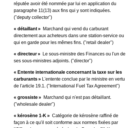
réputée avoir été nommée par lui en application du
paragraphe 11(13) aux fins qui y sont indiquées.
("deputy collector")
« détaillant »
Marchand qui vend du carburant
directement aux acheteurs dans une station-service ou
qui en garde pour les mêmes fins. ("retail dealer")
« directeur »
Le sous-ministre des Finances ou l'un de
ses sous-ministres adjoints. ("director")
« Entente internationale concernant la taxe sur les
carburants »
L'entente conclue par le ministre en vertu
de l'article 19.1. ("International Fuel Tax Agreement")
« grossiste »
Marchand qui n'est pas détaillant.
("wholesale dealer")
« kérosène 1-K »
Catégorie de kérosène raffiné de
façon à ce qu'il soit conforme aux normes fixées par