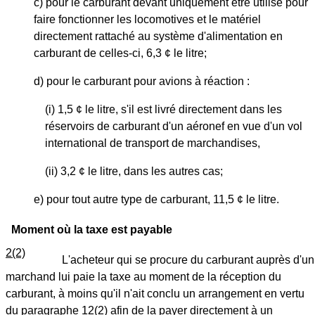
c) pour le carburant devant uniquement être utilisé pour
faire fonctionner les locomotives et le matériel
directement rattaché au système d'alimentation en
carburant de celles-ci, 6,3 ¢ le litre;
d) pour le carburant pour avions à réaction :
(i) 1,5 ¢ le litre, s'il est livré directement dans les
réservoirs de carburant d'un aéronef en vue d'un vol
international de transport de marchandises,
(ii) 3,2 ¢ le litre, dans les autres cas;
e) pour tout autre type de carburant, 11,5 ¢ le litre.
Moment où la taxe est payable
2(2)
L'acheteur qui se procure du carburant auprès d'un
marchand lui paie la taxe au moment de la réception du
carburant, à moins qu'il n'ait conclu un arrangement en vertu
du paragraphe 12(2) afin de la payer directement à un