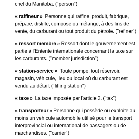
chef du Manitoba. ("person")
« raffineur »
Personne qui raffine, produit, fabrique,
prépare, distille, compose ou mélange, à des fins de
vente, du carburant ou tout produit du pétrole. ("refiner")
« ressort membre »
Ressort dont le gouvernement est
partie à l'Entente internationale concernant la taxe sur
les carburants. ("member jurisdiction")
« station-service »
Toute pompe, tout réservoir,
magasin, véhicule, lieu ou local où du carburant est
vendu au détail. ("filling station")
« taxe »
La taxe imposée par l'article 2. ("tax")
« transporteur »
Personne qui possède ou exploite au
moins un véhicule automobile utilisé pour le transport
interprovincial ou international de passagers ou de
marchandises. ("carrier")