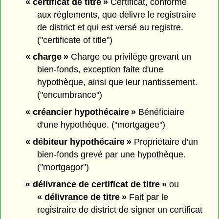
« certificat de titre »
Certificat, conforme
aux règlements, que délivre le registraire
de district et qui est versé au registre.
("certificate of title")
« charge »
Charge ou privilège grevant un
bien-fonds, exception faite d'une
hypothèque, ainsi que leur nantissement.
("encumbrance")
« créancier hypothécaire »
Bénéficiaire
d'une hypothèque. ("mortgagee")
« débiteur hypothécaire »
Propriétaire d'un
bien-fonds grevé par une hypothèque.
("mortgagor")
« délivrance de certificat de titre »
ou
« délivrance de titre »
Fait par le
registraire de district de signer un certificat