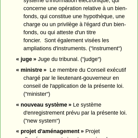
système d'information électronique, qui
concerne une opération relative à un bien-
fonds, qui constitue une hypothèque, une
charge ou un privilège à l'égard d'un bien-
fonds, ou qui atteste d'un titre
foncier. Sont également visées les
ampliations d'instruments. ("instrument")
« juge »
Juge du tribunal. ("judge")
« ministre »
Le membre du Conseil exécutif
chargé par le lieutenant-gouverneur en
conseil de l'application de la présente loi.
("minister")
« nouveau système »
Le système
d'enregistrement prévu par la présente loi.
("new system")
« projet d'aménagement »
Projet