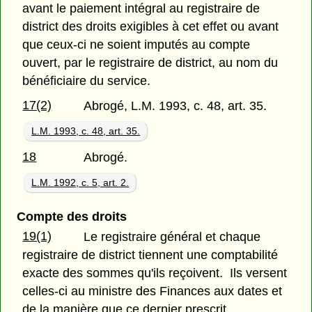
avant le paiement intégral au registraire de
district des droits exigibles à cet effet ou avant
que ceux-ci ne soient imputés au compte
ouvert, par le registraire de district, au nom du
bénéficiaire du service.
17(2)
Abrogé, L.M. 1993, c. 48, art. 35.
L.M. 1993, c. 48, art. 35.
18
Abrogé.
L.M. 1992, c. 5, art. 2.
Compte des droits
19(1)
Le registraire général et chaque
registraire de district tiennent une comptabilité
exacte des sommes qu'ils reçoivent. Ils versent
celles-ci au ministre des Finances aux dates et
de la manière que ce dernier prescrit.