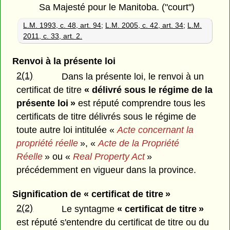
Sa Majesté pour le Manitoba. ("court")
L.M. 1993, c. 48, art. 94
;
L.M. 2005, c. 42, art. 34
;
L.M.
2011, c. 33, art. 2.
Renvoi à la présente loi
2(1)
Dans la présente loi, le renvoi à un
certificat de titre
« délivré sous le régime de la
présente loi »
est réputé comprendre tous les
certificats de titre délivrés sous le régime de
toute autre loi intitulée «
Acte concernant la
propriété réelle
», «
Acte de la Propriété
Réelle
» ou «
Real Property Act
»
précédemment en vigueur dans la province.
Signification de « certificat de titre »
2(2)
Le syntagme
« certificat de titre »
est réputé s'entendre du certificat de titre ou du