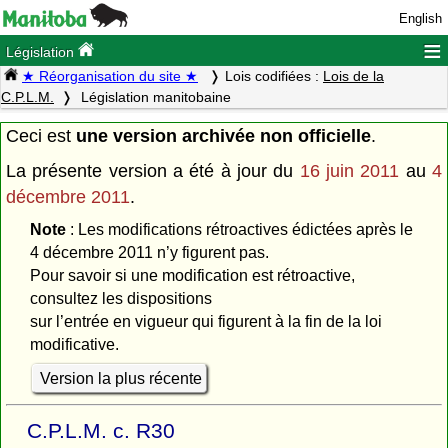
English
≡
Législation
★ Réorganisation du site ★
Lois codifiées :
Lois de la
C.P.L.M.
Législation manitobaine
Ceci est
une version archivée non officielle
.
La présente version a été à jour du
16 juin 2011
au
4
décembre 2011
.
Note
: Les modifications rétroactives édictées après le
4 décembre 2011 n’y figurent pas.
Pour savoir si une modification est rétroactive,
consultez les dispositions
sur l’entrée en vigueur qui figurent à la fin de la loi
modificative.
Version la plus récente
C.P.L.M. c. R30