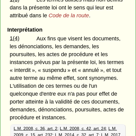
dans la présente loi ont le sens qui leur est
attribué dans le
Code de la route
.
Interprétation
1(4)
Aux fins que visent les documents,
les dénonciations, les demandes, les
poursuites, les actes de procédure et les
instances prévus par la présente loi, les termes
« interdit », « suspendu » et « annulé », et tout
autre terme au même effet, sont synonymes.
L'utilisation de ces termes ou de l'un
quelconque d'entre eux n'a pas pour effet de
porter atteinte à la validité de ces documents,
demandes, dénonciations, poursuites, actes de
procédure et instances.
L.M. 2008, c. 36, art. 2
;
L.M. 2008, c. 42, art. 24
;
L.M.
2009, c. 15, art. 232
;
L.M. 2014, c. 32, art. 7
;
L.M. 2017,