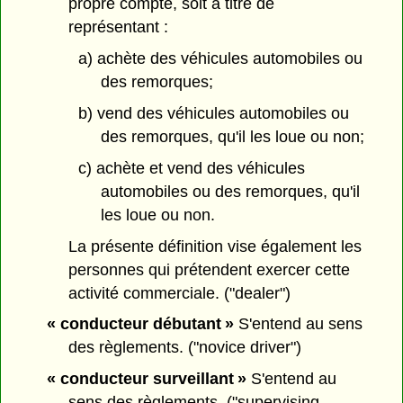
propre compte, soit à titre de
représentant :
a) achète des véhicules automobiles ou
des remorques;
b) vend des véhicules automobiles ou
des remorques, qu'il les loue ou non;
c) achète et vend des véhicules
automobiles ou des remorques, qu'il
les loue ou non.
La présente définition vise également les
personnes qui prétendent exercer cette
activité commerciale. ("dealer")
« conducteur débutant »
S'entend au sens
des règlements. ("novice driver")
« conducteur surveillant »
S'entend au
sens des règlements. ("supervising