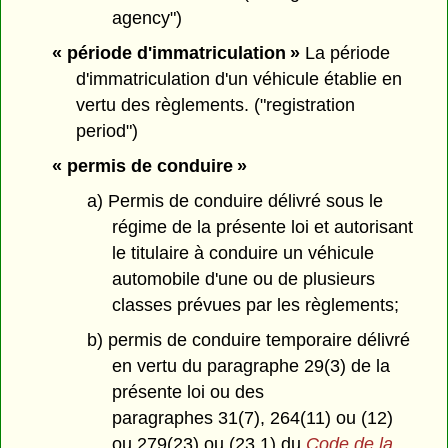
agency")
« période d'immatriculation »
La période
d'immatriculation d'un véhicule établie en
vertu des règlements. ("registration
period")
« permis de conduire »
a) Permis de conduire délivré sous le
régime de la présente loi et autorisant
le titulaire à conduire un véhicule
automobile d'une ou de plusieurs
classes prévues par les règlements;
b) permis de conduire temporaire délivré
en vertu du paragraphe 29(3) de la
présente loi ou des
paragraphes 31(7), 264(11) ou (12)
ou 279(23) ou (23.1) du
Code de la