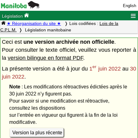
English
≡
Législation
★ Réorganisation du site ★
Lois codifiées :
Lois de la
C.P.L.M.
Législation manitobaine
Ceci est
une version archivée non officielle
.
Pour consulter le texte officiel, veuillez vous reporter à
la
version bilingue en format PDF
.
er
La présente version a été à jour du
1
juin 2022
au
30
juin 2022
.
Note
: Les modifications rétroactives édictées après le
30 juin 2022 n’y figurent pas.
Pour savoir si une modification est rétroactive,
consultez les dispositions
sur l’entrée en vigueur qui figurent à la fin de la loi
modificative.
Version la plus récente