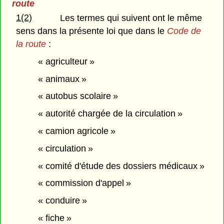
route
1(2)
Les termes qui suivent ont le même
sens dans la présente loi que dans le
Code de
la route
:
« agriculteur »
« animaux »
« autobus scolaire »
« autorité chargée de la circulation »
« camion agricole »
« circulation »
« comité d'étude des dossiers médicaux »
« commission d'appel »
« conduire »
« fiche »