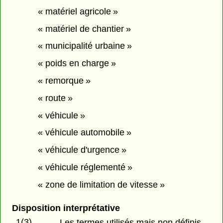
« matériel agricole »
« matériel de chantier »
« municipalité urbaine »
« poids en charge »
« remorque »
« route »
« véhicule »
« véhicule automobile »
« véhicule d'urgence »
« véhicule réglementé »
« zone de limitation de vitesse »
Disposition interprétative
1(3)
Les termes utilisés mais non définis