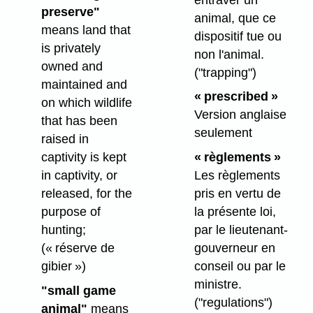
preserve"
animal, que ce
means land that
dispositif tue ou
is privately
non l'animal.
owned and
("trapping")
maintained and
« prescribed »
on which wildlife
Version anglaise
that has been
seulement
raised in
captivity is kept
« règlements »
in captivity, or
Les règlements
released, for the
pris en vertu de
purpose of
la présente loi,
hunting;
par le lieutenant-
(« réserve de
gouverneur en
gibier »)
conseil ou par le
ministre.
"small game
("regulations")
animal"
means