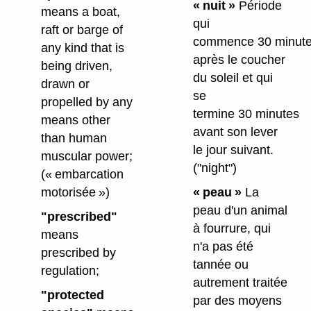
« nuit »
Période
means a boat,
qui
raft or barge of
commence 30 minut
any kind that is
après le coucher
being driven,
du soleil et qui
drawn or
se
propelled by any
termine 30 minutes
means other
avant son lever
than human
le jour suivant.
muscular power;
("night")
(« embarcation
motorisée »)
« peau »
La
peau d'un animal
"prescribed"
à fourrure, qui
means
n'a pas été
prescribed by
tannée ou
regulation;
autrement traitée
"protected
par des moyens