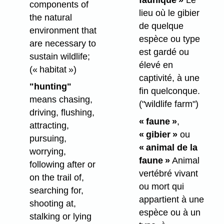
components of
lieu où le gibier
the natural
de quelque
environment that
espèce ou type
are necessary to
est gardé ou
sustain wildlife;
élevé en
(« habitat »)
captivité, à une
"hunting"
fin quelconque.
means chasing,
("wildlife farm")
driving, flushing,
« faune »
,
attracting,
« gibier »
ou
pursuing,
« animal de la
worrying,
faune »
Animal
following after or
vertébré vivant
on the trail of,
ou mort qui
searching for,
appartient à une
shooting at,
espèce ou à un
stalking or lying