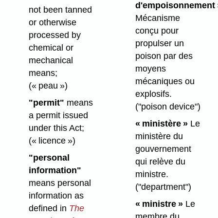
d'empoisonnement 
not been tanned
Mécanisme
or otherwise
conçu pour
processed by
propulser un
chemical or
poison par des
mechanical
moyens
means;
mécaniques ou
(« peau »)
explosifs.
"permit"
means
("poison device")
a permit issued
« ministère »
Le
under this Act;
ministère du
(« licence »)
gouvernement
"personal
qui relève du
information"
ministre.
means personal
("department")
information as
« ministre »
Le
defined in
The
membre du