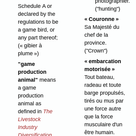
photographier.
Schedule A or
("hunting")
declared by the
« Couronne »
regulations to be
Sa Majesté du
a game bird, or
chef de la
any part thereof;
province.
(« gibier à
("Crown")
plume »)
« embarcation
"game
motorisée »
production
Tout bateau,
animal"
means
radeau et toute
a game
barge propulsés,
production
tirés ou mus par
animal as
une force autre
defined in
The
que la force
Livestock
musculaire d'un
Industry
être humain.
Diversification