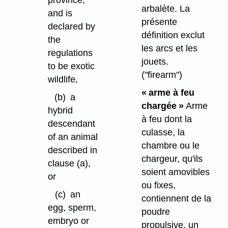
province,
arbalète. La
and is
présente
declared by
définition exclut
the
les arcs et les
regulations
jouets.
to be exotic
("firearm")
wildlife,
« arme à feu
(b)
a
chargée »
Arme
hybrid
à feu dont la
descendant
culasse, la
of an animal
chambre ou le
described in
chargeur, qu'ils
clause (a),
soient amovibles
or
ou fixes,
(c)
an
contiennent de la
egg, sperm,
poudre
embryo or
propulsive, un