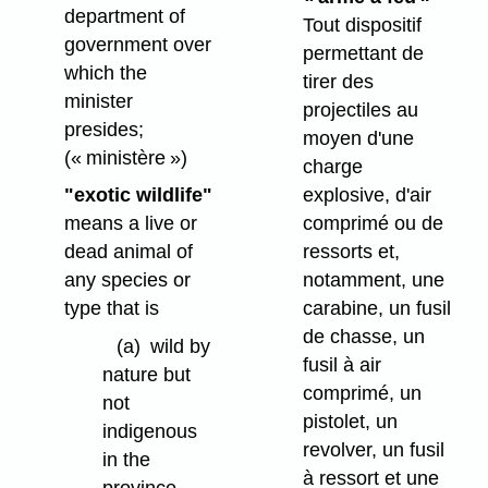
department of
Tout dispositif
government over
permettant de
which the
tirer des
minister
projectiles au
presides;
moyen d'une
(« ministère »)
charge
"exotic wildlife"
explosive, d'air
means a live or
comprimé ou de
dead animal of
ressorts et,
any species or
notamment, une
type that is
carabine, un fusil
de chasse, un
(a)
wild by
fusil à air
nature but
comprimé, un
not
pistolet, un
indigenous
revolver, un fusil
in the
à ressort et une