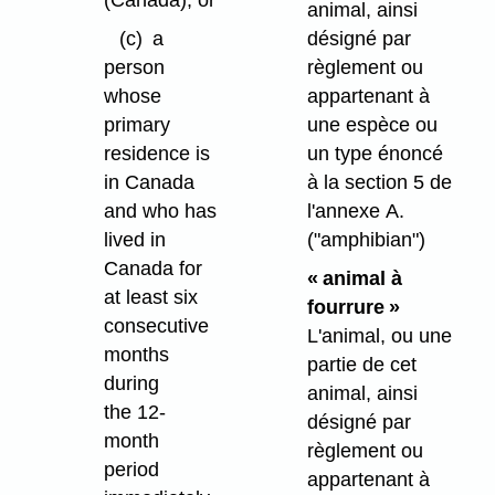
(Canada), or
animal, ainsi
(c)
a
désigné par
person
règlement ou
whose
appartenant à
primary
une espèce ou
residence is
un type énoncé
in Canada
à la section 5 de
and who has
l'annexe A.
lived in
("amphibian")
Canada for
« animal à
at least six
fourrure »
consecutive
L'animal, ou une
months
partie de cet
during
animal, ainsi
the 12-
désigné par
month
règlement ou
period
appartenant à