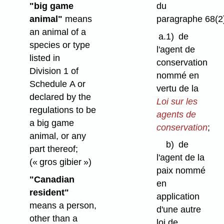
"big game
du
animal"
means
paragraphe 68(2
an animal of a
a.1)
de
species or type
l'agent de
listed in
conservation
Division 1 of
nommé en
Schedule A or
vertu de la
declared by the
Loi sur les
regulations to be
agents de
a big game
conservation
;
animal, or any
b)
de
part thereof;
l'agent de la
(« gros gibier »)
paix nommé
"Canadian
en
resident"
application
means a person,
d'une autre
other than a
loi de