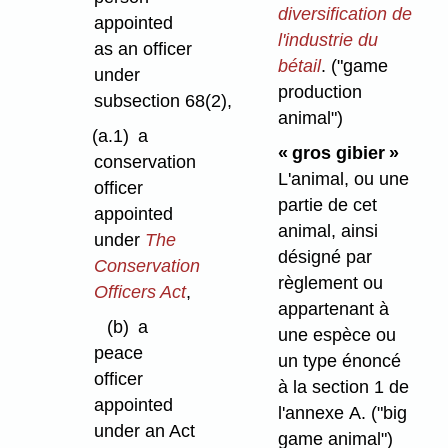
diversification de
appointed
l'industrie du
as an officer
bétail
.
("game
under
production
subsection 68(2),
animal")
(a.1)
a
« gros gibier »
conservation
L'animal, ou une
officer
partie de cet
appointed
animal, ainsi
under
The
désigné par
Conservation
règlement ou
Officers Act
,
appartenant à
(b)
a
une espèce ou
peace
un type énoncé
officer
à la section 1 de
appointed
l'annexe A.
("big
under an Act
game animal")