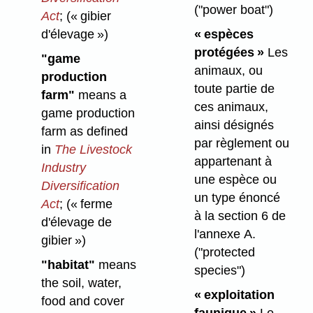
("power boat")
Act
;
(« gibier
d'élevage »)
« espèces
protégées »
Les
"game
animaux, ou
production
toute partie de
farm"
means a
ces animaux,
game production
ainsi désignés
farm as defined
par règlement ou
in
The Livestock
appartenant à
Industry
une espèce ou
Diversification
un type énoncé
Act
;
(« ferme
à la section 6 de
d'élevage
de
l'annexe A.
gibier »)
("protected
"habitat"
means
species")
the soil, water,
« exploitation
food and cover
faunique »
Le