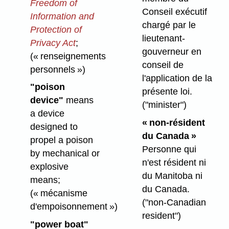
Freedom of
Conseil exécutif
Information and
chargé par le
Protection of
lieutenant-
Privacy Act
;
gouverneur en
(« renseignements
conseil de
personnels »)
l'application de la
"poison
présente loi.
device"
means
("minister")
a device
« non-résident
designed to
du Canada »
propel a poison
Personne qui
by mechanical or
n'est résident ni
explosive
du Manitoba ni
means;
du Canada.
(« mécanisme
("non-Canadian
d'empoisonnement »)
resident")
"power boat"