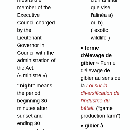
member of the
que vise
Executive
l'alinéa a)
Council charged
ou b).
by the
("exotic
Lieutenant
wildlife")
Governor in
« ferme
Council with the
d'élevage
de
administration of
gibier »
Ferme
the Act;
d'élevage de
(« ministre »)
gibier au sens de
"night"
means
la
Loi sur la
the period
diversification de
beginning 30
l'industrie du
minutes after
bétail
.
("game
sunset and
production farm")
ending 30
« gibier à