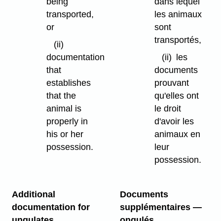
being
dans lequel
transported,
les animaux
or
sont
transportés,
(ii)
documentation
(ii)
les
that
documents
establishes
prouvant
that the
qu'elles ont
animal is
le droit
properly in
d'avoir les
his or her
animaux en
possession.
leur
possession.
Additional
Documents
documentation for
supplémentaires —
ungulates
ongulés