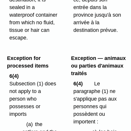
sealed in a
entrée dans la
waterproof container
province jusqu'à son
from which no fluid,
arrivée à la
tissue or hair can
destination prévue.
escape.
Exception for
Exception — animaux
processed items
ou parties d'animaux
traités
6(4)
Subsection (1) does
6(4)
Le
not apply to a
paragraphe (1) ne
person who
s'applique pas aux
possesses or
personnes qui
imports
possèdent ou
importent :
(a)
the