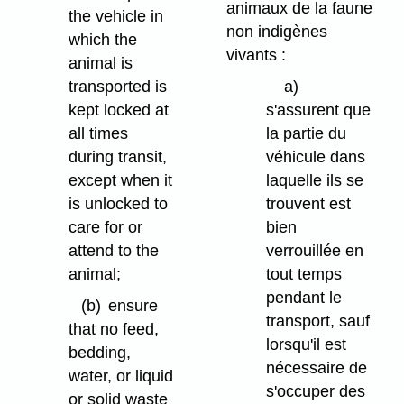
animaux de la faune
the vehicle in
non indigènes
which the
vivants :
animal is
transported is
a)
kept locked at
s'assurent que
all times
la partie du
during transit,
véhicule dans
except when it
laquelle ils se
is unlocked to
trouvent est
care for or
bien
attend to the
verrouillée en
animal;
tout temps
pendant le
(b)
ensure
transport, sauf
that no feed,
lorsqu'il est
bedding,
nécessaire de
water, or liquid
s'occuper des
or solid waste