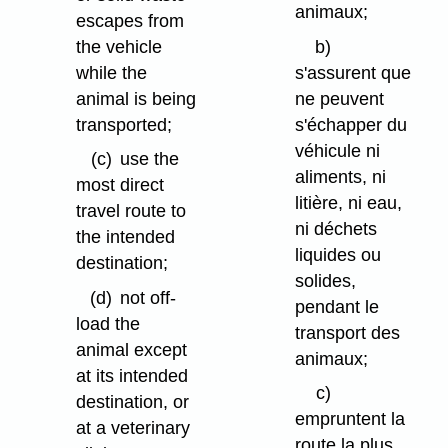
animaux;
escapes from
the vehicle
b)
while the
s'assurent que
animal is being
ne peuvent
transported;
s'échapper du
véhicule ni
(c)
use the
aliments, ni
most direct
litière, ni eau,
travel route to
ni déchets
the intended
liquides ou
destination;
solides,
(d)
not off-
pendant le
load the
transport des
animal except
animaux;
at its intended
c)
destination, or
empruntent la
at a veterinary
route la plus