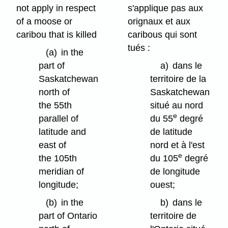
not apply in respect
s'applique pas aux
of a moose or
orignaux et aux
caribou that is killed
caribous qui sont
tués :
(a)
in the
part of
a)
dans le
Saskatchewan
territoire de la
north of
Saskatchewan
the 55th
situé au nord
e
parallel of
du 55
degré
latitude and
de latitude
east of
nord et à l'est
e
the 105th
du 105
degré
meridian of
de longitude
longitude;
ouest;
(b)
in the
b)
dans le
part of Ontario
territoire de