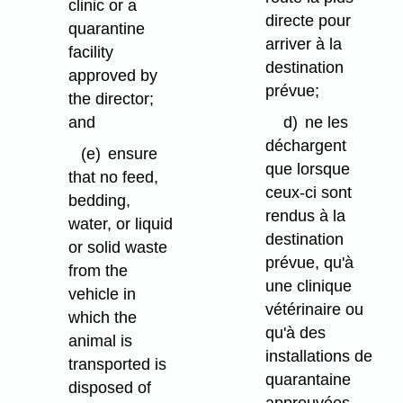
clinic or a
directe pour
quarantine
arriver à la
facility
destination
approved by
prévue;
the director;
and
d)
ne les
déchargent
(e)
ensure
que lorsque
that no feed,
ceux-ci sont
bedding,
rendus à la
water, or liquid
destination
or solid waste
prévue, qu'à
from the
une clinique
vehicle in
vétérinaire ou
which the
qu'à des
animal is
installations de
transported is
quarantaine
disposed of