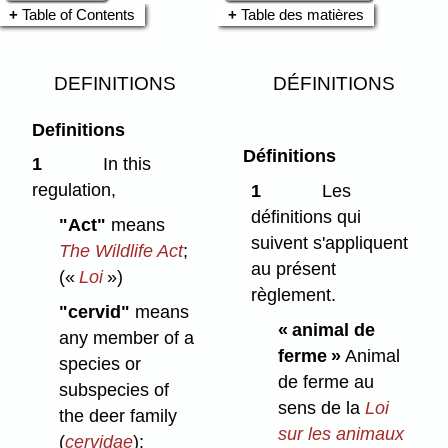
Table of Contents
Table des matières
DEFINITIONS
DÉFINITIONS
Definitions
Définitions
1
In this
regulation,
1
Les
définitions qui
"Act"
means
suivent s'appliquent
The Wildlife Act
;
au présent
(«
Loi
»)
règlement.
"cervid"
means
« animal de
any member of a
ferme »
Animal
species or
de ferme au
subspecies of
sens de la
Loi
the deer family
sur les animaux
(
cervidae
);