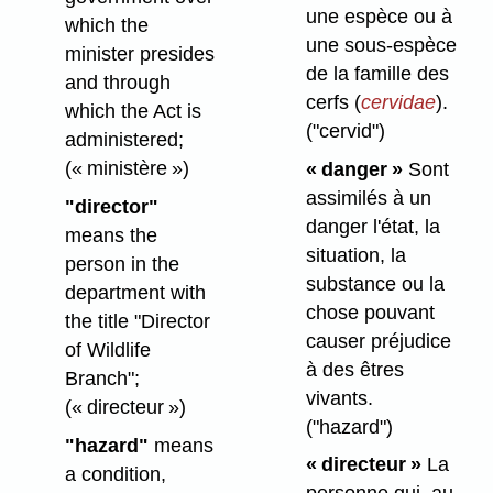
une espèce ou à
which the
une sous-espèce
minister presides
de la famille des
and through
cerfs (
cervidae
).
which the Act is
("cervid")
administered;
(« ministère »)
« danger »
Sont
assimilés à un
"director"
danger l'état, la
means the
situation, la
person in the
substance ou la
department with
chose pouvant
the title "Director
causer préjudice
of Wildlife
à des êtres
Branch";
vivants.
(« directeur »)
("hazard")
"hazard"
means
« directeur »
La
a condition,