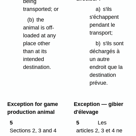
being
transported; or
a)
s'ils
s'échappent
(b)
the
pendant le
animal is off-
transport;
loaded at any
place other
b)
s'ils sont
than at its
déchargés à
intended
un autre
destination.
endroit que la
destination
prévue.
Exception for game
Exception — gibier
production animal
d'élevage
5
5
Les
Sections 2, 3 and 4
articles 2, 3 et 4 ne