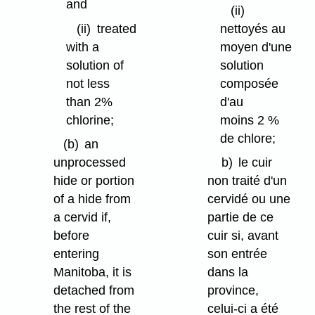
and
(ii)
(ii)
treated
nettoyés au
with a
moyen d'une
solution of
solution
not less
composée
than 2%
d'au
chlorine;
moins 2 %
de chlore;
(b)
an
unprocessed
b)
le cuir
hide or portion
non traité d'un
of a hide from
cervidé ou une
a cervid if,
partie de ce
before
cuir si, avant
entering
son entrée
Manitoba, it is
dans la
detached from
province,
the rest of the
celui-ci a été