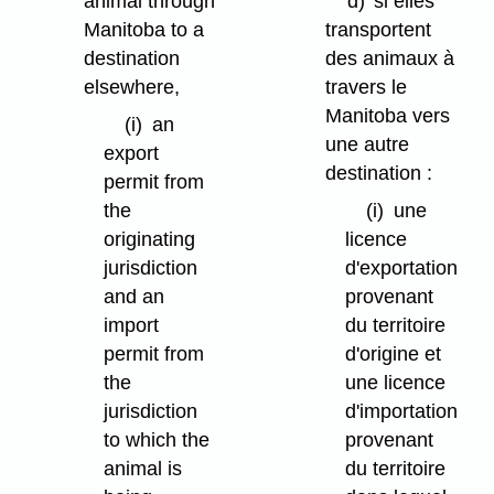
animal through
d)
si elles
Manitoba to a
transportent
destination
des animaux à
elsewhere,
travers le
Manitoba vers
(i)
an
une autre
export
destination :
permit from
the
(i)
une
originating
licence
jurisdiction
d'exportation
and an
provenant
import
du territoire
permit from
d'origine et
the
une licence
jurisdiction
d'importation
to which the
provenant
animal is
du territoire