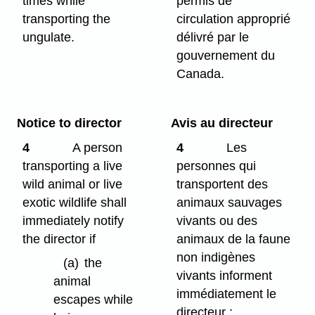
times while
permis de
transporting the
circulation approprié
ungulate.
délivré par le
gouvernement du
Canada.
Notice to director
Avis au directeur
4
A person
4
Les
transporting a live
personnes qui
wild animal or live
transportent des
exotic wildlife shall
animaux sauvages
immediately notify
vivants ou des
the director if
animaux de la faune
non indigènes
(a)
the
vivants informent
animal
immédiatement le
escapes while
directeur :