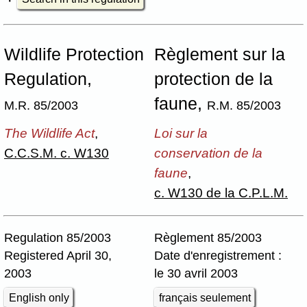
Wildlife Protection
Règlement sur la
Regulation,
protection de la
faune,
M.R. 85/2003
R.M. 85/2003
The Wildlife Act
,
Loi sur la
C.C.S.M. c. W130
conservation de la
faune
,
c. W130 de la C.P.L.M.
Regulation 85/2003
Règlement 85/2003
Registered April 30,
Date d'enregistrement :
2003
le 30 avril 2003
English only
français seulement