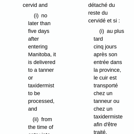
cervid and
détaché du
reste du
(i)
no
cervidé et si :
later than
five days
(i)
au plus
after
tard
entering
cinq jours
Manitoba, it
après son
is delivered
entrée dans
to a tanner
la province,
or
le cuir est
taxidermist
transporté
to be
chez un
processed,
tanneur ou
and
chez un
taxidermiste
(ii)
from
afin d'être
the time of
traité,