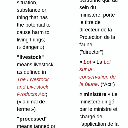
personne qui, au
situation,
sein du
substance or
ministère, porte
thing that has
le titre de
the potential to
directeur de la
cause harm to
Protection de la
living things;
faune.
(« danger »)
("director")
"livestock"
«
Loi
»
La
Loi
means livestock
sur la
as defined in
conservation de
The Livestock
la faune
.
("Act")
and Livestock
Products Act
;
« ministère »
Le
(« animal de
ministère dirigé
ferme »)
par le ministre et
chargé de
"processed"
l'application de la
means tanned or