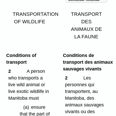
TRANSPORTATION
TRANSPORT
OF WILDLIFE
DES
ANIMAUX DE
LA FAUNE
Conditions of
Conditions de
transport
transport des animaux
sauvages vivants
2
A person
who transports a
2
Les
live wild animal or
personnes qui
live exotic wildlife in
transportent, au
Manitoba must
Manitoba, des
animaux sauvages
(a)
ensure
vivants ou des
that the part of