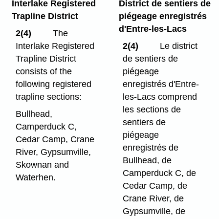
Interlake Registered
District de sentiers de
Trapline District
piégeage enregistrés
d'Entre-les-Lacs
2(4)
The
Interlake Registered
2(4)
Le district
Trapline District
de sentiers de
consists of the
piégeage
following registered
enregistrés d'Entre-
trapline sections:
les-Lacs comprend
les sections de
Bullhead,
sentiers de
Camperduck C,
piégeage
Cedar Camp, Crane
enregistrés de
River, Gypsumville,
Bullhead, de
Skownan and
Camperduck C, de
Waterhen.
Cedar Camp, de
Crane River, de
Gypsumville, de