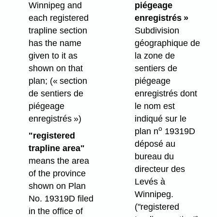
Winnipeg and
piégeage
each registered
enregistrés »
trapline section
Subdivision
has the name
géographique de
given to it as
la zone de
shown on that
sentiers de
plan;
(« section
piégeage
de sentiers de
enregistrés dont
piégeage
le nom est
enregistrés »)
indiqué sur le
o
plan n
19319D
"registered
déposé au
trapline area"
bureau du
means the area
directeur des
of the province
Levés à
shown on Plan
Winnipeg.
No. 19319D filed
("registered
in the office of