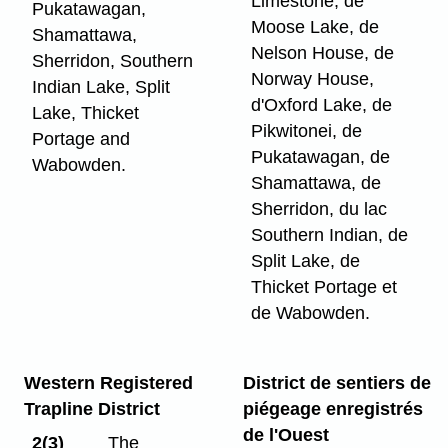
Limestone, de
Pukatawagan,
Moose Lake, de
Shamattawa,
Nelson House, de
Sherridon, Southern
Norway House,
Indian Lake, Split
d'Oxford Lake, de
Lake, Thicket
Pikwitonei, de
Portage and
Pukatawagan, de
Wabowden.
Shamattawa, de
Sherridon, du lac
Southern Indian, de
Split Lake, de
Thicket Portage et
de Wabowden.
Western Registered
District de sentiers de
Trapline District
piégeage enregistrés
de l'Ouest
2(3)
The