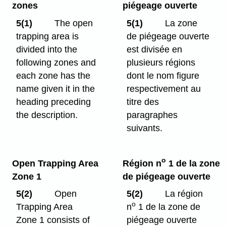
zones
piégeage ouverte
5(1)
The open
5(1)
La zone
trapping area is
de piégeage ouverte
divided into the
est divisée en
following zones and
plusieurs régions
each zone has the
dont le nom figure
name given it in the
respectivement au
heading preceding
titre des
the description.
paragraphes
suivants.
o
Open Trapping Area
Région n
1 de la zone
Zone 1
de piégeage ouverte
5(2)
Open
5(2)
La région
o
Trapping Area
n
1 de la zone de
Zone 1 consists of
piégeage ouverte