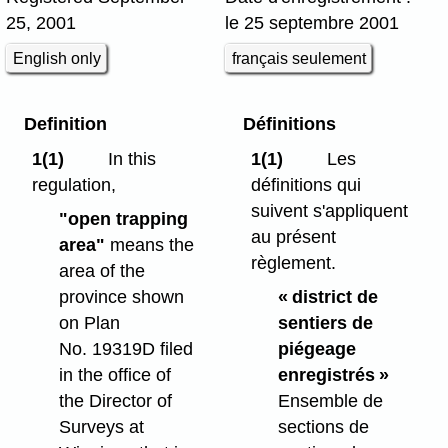
25, 2001
le 25 septembre 2001
English only
français seulement
Definition
Définitions
1(1)
In this
1(1)
Les
regulation,
définitions qui
suivent s'appliquent
"open trapping
au présent
area"
means the
règlement.
area of the
province shown
« district de
on Plan
sentiers de
No. 19319D filed
piégeage
in the office of
enregistrés »
the Director of
Ensemble de
Surveys at
sections de