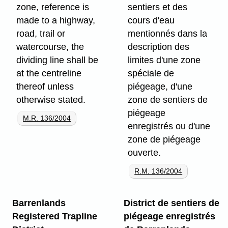
zone, reference is
sentiers et des
made to a highway,
cours d'eau
road, trail or
mentionnés dans la
watercourse, the
description des
dividing line shall be
limites d'une zone
at the centreline
spéciale de
thereof unless
piégeage, d'une
otherwise stated.
zone de sentiers de
piégeage
M.R. 136/2004
enregistrés ou d'une
zone de piégeage
ouverte.
R.M. 136/2004
Barrenlands
District de sentiers de
Registered Trapline
piégeage enregistrés