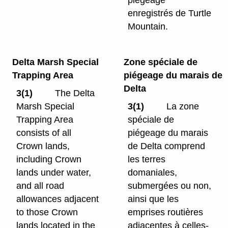
enregistrés de Turtle
Mountain.
Delta Marsh Special
Zone spéciale de
Trapping Area
piégeage du marais de
Delta
3(1)
The Delta
Marsh Special
3(1)
La zone
Trapping Area
spéciale de
consists of all
piégeage du marais
Crown lands,
de Delta comprend
including Crown
les terres
lands under water,
domaniales,
and all road
submergées ou non,
allowances adjacent
ainsi que les
to those Crown
emprises routières
lands located in the
adjacentes à celles-