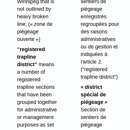
Winnipeg that is
sentiers de
not outlined by
piégeage
heavy broken
enregistrés
line;
(« zone de
regroupées pour
piégeage
des raisons
ouverte »)
administratives
ou de gestion et
"registered
indiquées à
trapline
l'article 2.
district"
means
("registered
a number of
trapline district")
registered
trapline sections
« district
that have been
spécial de
grouped together
piégeage »
for administrative
Section de
or management
sentiers de
purposes as set
piégeage