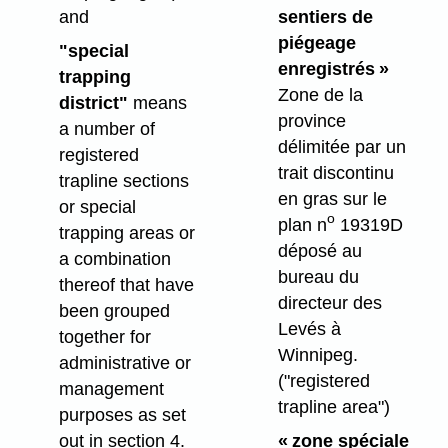
and
sentiers de
piégeage
"special
enregistrés »
trapping
Zone de la
district"
means
province
a number of
délimitée par un
registered
trait discontinu
trapline sections
en gras sur le
or special
o
plan n
19319D
trapping areas or
déposé au
a combination
bureau du
thereof that have
directeur des
been grouped
Levés à
together for
Winnipeg.
administrative or
("registered
management
trapline area")
purposes as set
out in section 4.
« zone spéciale