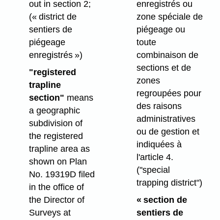
out in section 2;
enregistrés ou
(« district de
zone spéciale de
sentiers de
piégeage ou
piégeage
toute
enregistrés »)
combinaison de
sections et de
"registered
zones
trapline
regroupées pour
section"
means
des raisons
a geographic
administratives
subdivision of
ou de gestion et
the registered
indiquées à
trapline area as
l'article 4.
shown on Plan
("special
No. 19319D filed
trapping district")
in the office of
the Director of
« section de
Surveys at
sentiers de