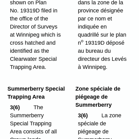
shown on Plan
dans la zone de la
No. 19319D filed in
province désignée
the office of the
par ce nom et
Director of Surveys
indiquée en
at Winnipeg which is
quadrillé sur le plan
o
cross hatched and
n
19319D déposé
identified as the
au bureau du
Clearwater Special
directeur des Levés
Trapping Area.
à Winnipeg.
Summerberry Special
Zone spéciale de
Trapping Area
piégeage de
Summerberry
3(6)
The
Summerberry
3(6)
La zone
Special Trapping
spéciale de
Area consists of all
piégeage de