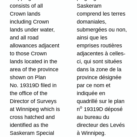
consists of all
Saskeram
Crown lands
comprend les terres
including Crown
domaniales,
lands under water,
submergées ou non,
and all road
ainsi que les
allowances adjacent
emprises routières
to those Crown
adjacentes à celles-
lands located in the
ci, qui sont situées
area of the province
dans la zone de la
shown on Plan
province désignée
No. 19319D filed in
par ce nom et
the office of the
indiquée en
Director of Surveys
quadrillé sur le plan
o
at Winnipeg which is
n
19319D déposé
cross hatched and
au bureau du
identified as the
directeur des Levés
Saskeram Special
à Winnipeg.