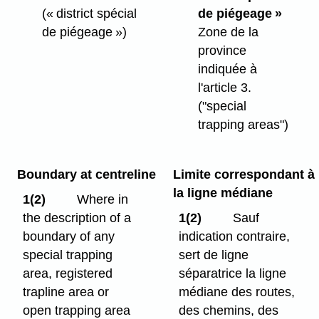
(« district spécial
de piégeage »
de piégeage »)
Zone de la
province
indiquée à
l'article 3.
("special
trapping areas")
Boundary at centreline
Limite correspondant à
la ligne médiane
1(2)
Where in
the description of a
1(2)
Sauf
boundary of any
indication contraire,
special trapping
sert de ligne
area, registered
séparatrice la ligne
trapline area or
médiane des routes,
open trapping area
des chemins, des