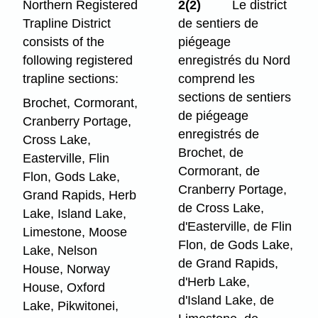
Northern Registered
2(2)
Le district
Trapline District
de sentiers de
consists of the
piégeage
following registered
enregistrés du Nord
trapline sections:
comprend les
sections de sentiers
Brochet, Cormorant,
de piégeage
Cranberry Portage,
enregistrés de
Cross Lake,
Brochet, de
Easterville, Flin
Cormorant, de
Flon, Gods Lake,
Cranberry Portage,
Grand Rapids, Herb
de Cross Lake,
Lake, Island Lake,
d'Easterville, de Flin
Limestone, Moose
Flon, de Gods Lake,
Lake, Nelson
de Grand Rapids,
House, Norway
d'Herb Lake,
House, Oxford
d'Island Lake, de
Lake, Pikwitonei,