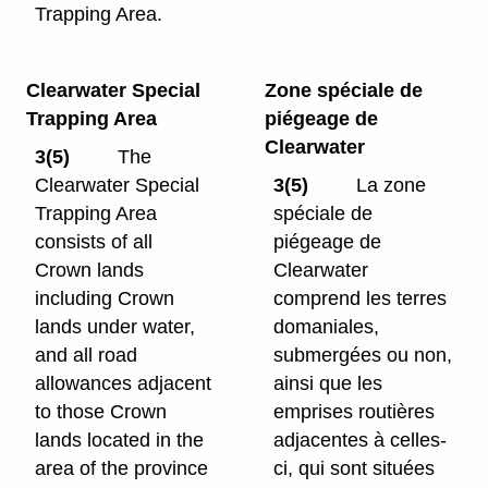
Trapping Area.
Clearwater Special
Zone spéciale de
Trapping Area
piégeage de
Clearwater
3(5)
The
Clearwater Special
3(5)
La zone
Trapping Area
spéciale de
consists of all
piégeage de
Crown lands
Clearwater
including Crown
comprend les terres
lands under water,
domaniales,
and all road
submergées ou non,
allowances adjacent
ainsi que les
to those Crown
emprises routières
lands located in the
adjacentes à celles-
area of the province
ci, qui sont situées