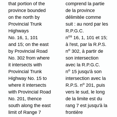
that portion of the
comprend la partie
province bounded
de la province
on the north by
délimitée comme
Provincial Trunk
suit : au nord par les
Highways
R.P.G.C.
os
No. 16, 1, 101
n
16, 1, 101 et 15;
and 15; on the east
à l'est, par la R.P.S.
o
by Provincial Road
n
302, à partir de
No. 302 from where
son intersection
it intersects with
avec la R.P.G.C.
o
Provincial Trunk
n
15 jusqu'à son
Highway No. 15 to
intersection avec la
o
where it intersects
R.P.S. n
201, puis
with Provincial Road
vers le sud, le long
No. 201, thence
de la limite est du
south along the east
rang 7 est jusqu'à la
limit of Range 7
frontière