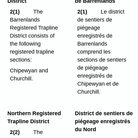
District
de Barrenlands
2(1)
The
2(1)
Le district
Barrenlands
de sentiers de
Registered Trapline
piégeage
District consists of
enregistrés de
the following
Barrenlands
registered trapline
comprend les
sections:
sections de sentiers
de piégeage
Chipewyan and
enregistrés de
Churchill.
Chipewyan et de
Churchill.
Northern Registered
District de sentiers de
Trapline District
piégeage enregistrés
du Nord
2(2)
The