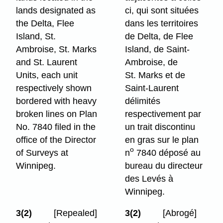
lands designated as
ci, qui sont situées
the Delta, Flee
dans les territoires
Island, St.
de Delta, de Flee
Ambroise, St. Marks
Island, de Saint-
and St. Laurent
Ambroise, de
Units, each unit
St. Marks et de
respectively shown
Saint-Laurent
bordered with heavy
délimités
broken lines on Plan
respectivement par
No. 7840 filed in the
un trait discontinu
office of the Director
en gras sur le plan
o
of Surveys at
n
7840 déposé au
Winnipeg.
bureau du directeur
des Levés à
Winnipeg.
3(2)
[Repealed]
3(2)
[Abrogé]