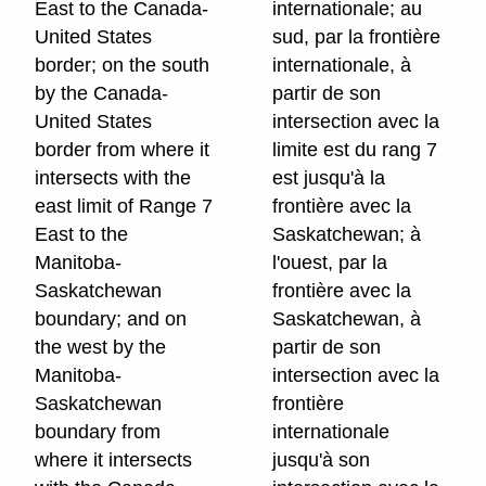
East to the Canada-
internationale; au
United States
sud, par la frontière
border; on the south
internationale, à
by the Canada-
partir de son
United States
intersection avec la
border from where it
limite est du rang 7
intersects with the
est jusqu'à la
east limit of Range 7
frontière avec la
East to the
Saskatchewan; à
Manitoba-
l'ouest, par la
Saskatchewan
frontière avec la
boundary; and on
Saskatchewan, à
the west by the
partir de son
Manitoba-
intersection avec la
Saskatchewan
frontière
boundary from
internationale
where it intersects
jusqu'à son