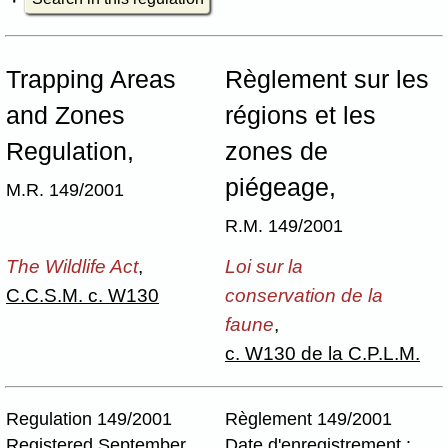
Trapping Areas
Règlement sur les
and Zones
régions et les
Regulation,
zones de
piégeage,
M.R. 149/2001
R.M. 149/2001
The Wildlife Act
,
Loi sur la
C.C.S.M. c. W130
conservation de la
faune
,
c. W130 de la C.P.L.M.
Regulation 149/2001
Règlement 149/2001
Registered September
Date d'enregistrement :