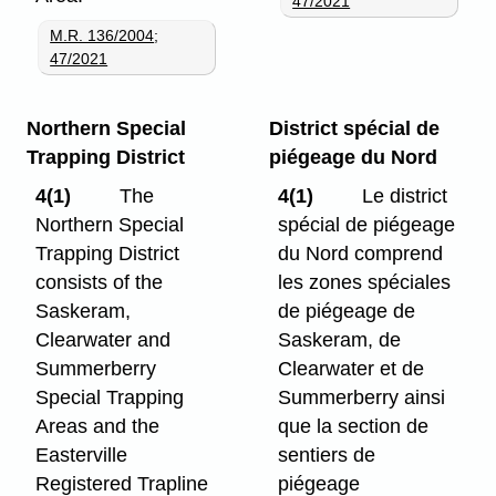
47/2021
M.R. 136/2004
;
47/2021
Northern Special
District spécial de
Trapping District
piégeage du Nord
4(1)
The
4(1)
Le district
Northern Special
spécial de piégeage
Trapping District
du Nord comprend
consists of the
les zones spéciales
Saskeram,
de piégeage de
Clearwater and
Saskeram, de
Summerberry
Clearwater et de
Special Trapping
Summerberry ainsi
Areas and the
que la section de
Easterville
sentiers de
Registered Trapline
piégeage