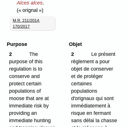
Alces alces
.
(« orignal »)
M.R. 211/2014
;
170/2017
Purpose
Objet
2
The
2
Le présent
purpose of this
règlement a pour
regulation is to
objet de conserver
conserve and
et de protéger
protect certain
certaines
populations of
populations
moose that are at
d'orignaux qui sont
immediate risk by
immédiatement à
providing an
risque en fermant
immediate hunting
sans délai la chasse