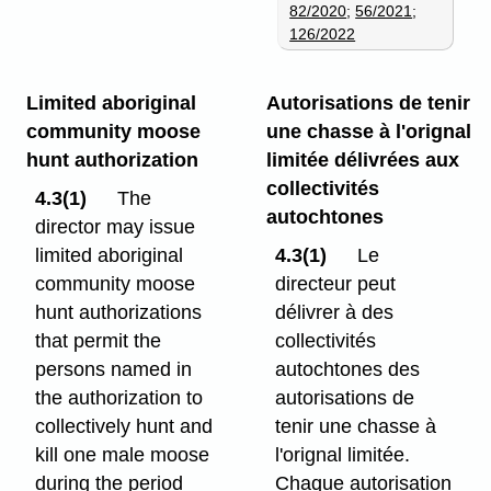
82/2020
;
56/2021
;
126/2022
Limited aboriginal
Autorisations de tenir
community moose
une chasse à l'orignal
hunt authorization
limitée délivrées aux
collectivités
4.3(1)
The
autochtones
director may issue
limited aboriginal
4.3(1)
Le
community moose
directeur peut
hunt authorizations
délivrer à des
that permit the
collectivités
persons named in
autochtones des
the authorization to
autorisations de
collectively hunt and
tenir une chasse à
kill one male moose
l'orignal limitée.
during the period
Chaque autorisation