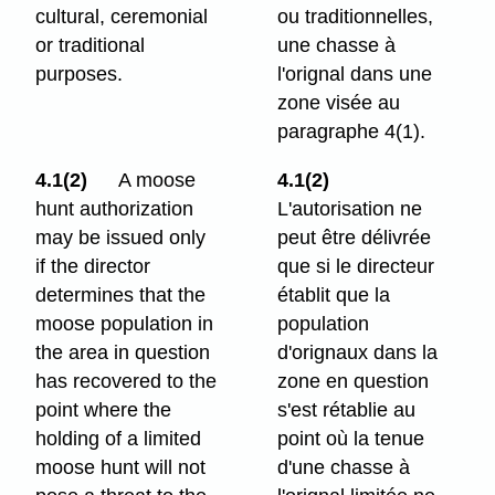
cultural, ceremonial
ou traditionnelles,
or traditional
une chasse à
purposes.
l'orignal dans une
zone visée au
paragraphe 4(1).
4.1(2)
A moose
4.1(2)
hunt authorization
L'autorisation ne
may be issued only
peut être délivrée
if the director
que si le directeur
determines that the
établit que la
moose population in
population
the area in question
d'orignaux dans la
has recovered to the
zone en question
point where the
s'est rétablie au
holding of a limited
point où la tenue
moose hunt will not
d'une chasse à