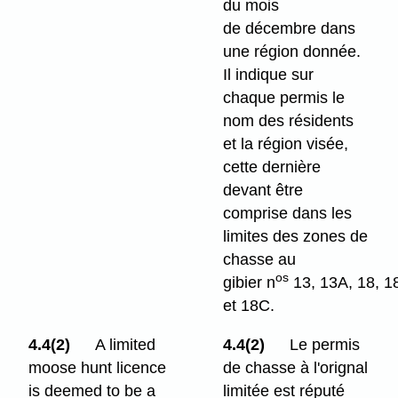
du mois
de décembre dans
une région donnée.
Il indique sur
chaque permis le
nom des résidents
et la région visée,
cette dernière
devant être
comprise dans les
limites des zones de
chasse au
os
gibier n
13, 13A, 18, 1
et 18C.
4.4(2)
A limited
4.4(2)
Le permis
moose hunt licence
de chasse à l'orignal
is deemed to be a
limitée est réputé