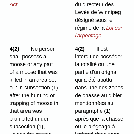
Act
.
du directeur des
Levés de Winnipeg
désigné sous le
régime de la
Loi sur
l'arpentage
.
4(2)
No person
4(2)
Il est
shall possess a
interdit de posséder
moose or any part
la totalité ou une
of a moose that was
partie d'un orignal
killed in an area set
qui a été abattu
out in subsection (1)
dans une des zones
after
the hunting or
de chasse au gibier
trapping of moose in
mentionnées au
that area was
paragraphe (1)
prohibited under
après que la chasse
subsection (1),
ou le piégeage à