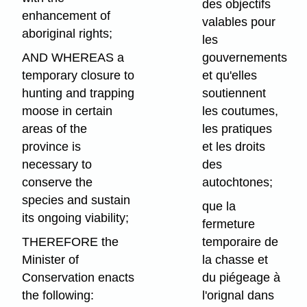
des objectifs
enhancement of
valables pour
aboriginal rights;
les
AND WHEREAS a
gouvernements
temporary closure to
et qu'elles
hunting and trapping
soutiennent
moose in certain
les coutumes,
areas of the
les pratiques
province is
et les droits
necessary to
des
conserve the
autochtones;
species and sustain
que la
its ongoing viability;
fermeture
THEREFORE the
temporaire de
Minister of
la chasse et
Conservation enacts
du piégeage à
the following:
l'orignal dans