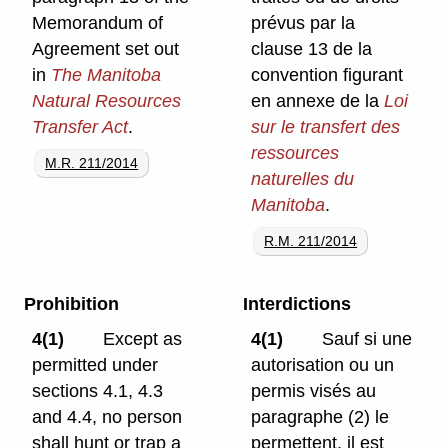
Memorandum of
prévus par la
Agreement set out
clause 13 de la
in
The Manitoba
convention figurant
Natural Resources
en annexe de la
Loi
Transfer Act
.
sur le transfert des
ressources
M.R. 211/2014
naturelles du
Manitoba
.
R.M. 211/2014
Prohibition
Interdictions
4(1)
Except as
4(1)
Sauf si une
permitted under
autorisation ou un
sections 4.1, 4.3
permis visés au
and 4.4, no person
paragraphe (2) le
shall hunt or trap a
permettent, il est