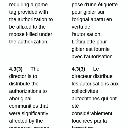
requiring a game
pose d'une étiquette
tag provided with
pour gibier sur
the authorization to
l'orignal abattu en
be affixed to the
vertu de
moose killed under
l'autorisation.
the authorization.
L'étiquette pour
gibier est fournie
avec l'autorisation.
4.3(3)
The
4.3(3)
Le
director is to
directeur distribue
distribute the
les autorisations aux
authorizations to
collectivités
aboriginal
autochtones qui ont
communities that
été
were significantly
considérablement
affected by the
touchées par la