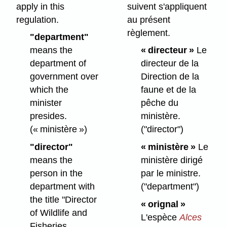
apply in this
suivent s'appliquent
regulation.
au présent
règlement.
"department"
means the
« directeur »
Le
department of
directeur de la
government over
Direction de la
which the
faune et de la
minister
pêche du
presides.
ministère.
(« ministère »)
("director")
"director"
« ministère »
Le
means the
ministère dirigé
person in the
par le ministre.
department with
("department")
the title "Director
« orignal »
of Wildlife and
L'espèce
Alces
Fisheries