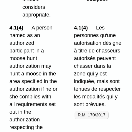
considers
appropriate.
4.1(4)
A person
4.1(4)
Les
named as an
personnes qu'une
authorized
autorisation désigne
participant in a
à titre de chasseurs
moose hunt
autorisés peuvent
authorization may
chasser dans la
hunt a moose in the
zone qui y est
area specified in the
indiquée, mais sont
authorization if he or
tenues de respecter
she complies with
les modalités qui y
all requirements set
sont prévues.
out in the
R.M. 170/2017
authorization
respecting the