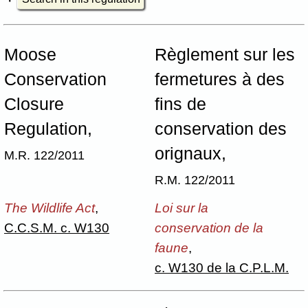
Moose
Règlement sur les
Conservation
fermetures à des
Closure
fins de
Regulation,
conservation des
orignaux,
M.R. 122/2011
R.M. 122/2011
The Wildlife Act
,
Loi sur la
C.C.S.M. c. W130
conservation de la
faune
,
c. W130 de la C.P.L.M.