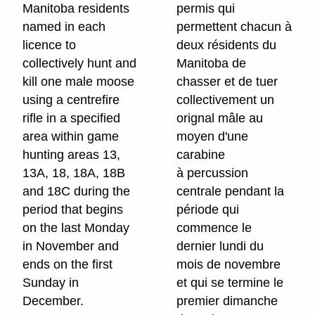
Manitoba residents
permis qui
named in each
permettent chacun à
licence to
deux résidents du
collectively hunt and
Manitoba de
kill one male moose
chasser et de tuer
using a centrefire
collectivement un
rifle in a specified
orignal mâle au
area within game
moyen d'une
hunting areas 13,
carabine
13A, 18, 18A, 18B
à percussion
and 18C during the
centrale pendant la
period that begins
période qui
on the last Monday
commence le
in November and
dernier lundi du
ends on the first
mois de novembre
Sunday in
et qui se termine le
December.
premier dimanche