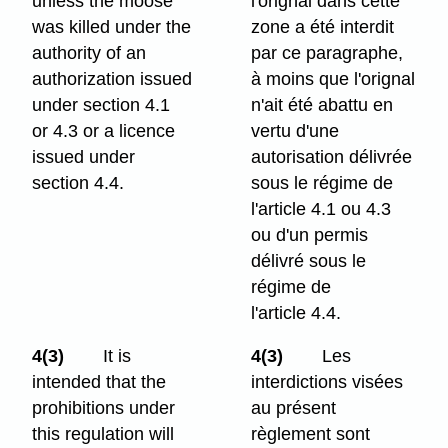
unless the moose
l'orignal dans cette
was killed under the
zone a été interdit
authority of an
par ce paragraphe,
authorization issued
à moins que l'orignal
under section 4.1
n'ait été abattu en
or 4.3 or a licence
vertu d'une
issued under
autorisation délivrée
section 4.4.
sous le régime de
l'article 4.1 ou 4.3
ou d'un permis
délivré sous le
régime de
l'article 4.4.
4(3)
It is
4(3)
Les
intended that the
interdictions visées
prohibitions under
au présent
this regulation will
règlement sont