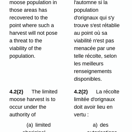
moose population in
l'automne si la
those areas has
population
recovered to the
d'orignaux qui s'y
point where such a
trouve s'est rétablie
harvest will not pose
au point où sa
a threat to the
viabilité n'est pas
viability of the
menacée par une
population.
telle récolte, selon
les meilleurs
renseignements
disponibles.
4.2(2)
The limited
4.2(2)
La récolte
moose harvest is to
limitée d'orignaux
occur under the
doit avoir lieu en
authority of
vertu :
(a)
limited
a)
des