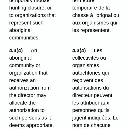
temporary moose
fermeture
hunting closure, or
temporaire de la
to organizations that
chasse à l'orignal ou
represent such
aux organismes qui
aboriginal
les représentent.
communities.
4.3(4)
An
4.3(4)
Les
aboriginal
collectivités ou
community or
organismes
organization that
autochtones qui
receives an
reçoivent des
authorization from
autorisations du
the director may
directeur peuvent
allocate the
les attribuer aux
authorization to
personnes qu'ils
such persons as it
jugent indiquées. Le
deems appropriate.
nom de chacune