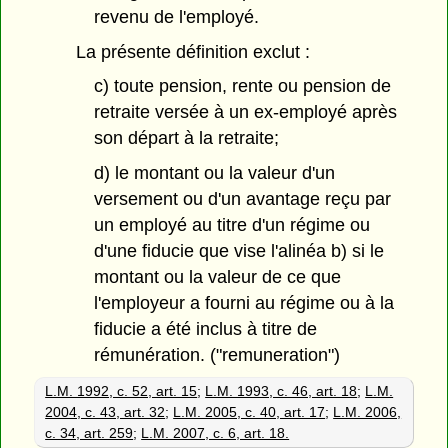
revenu de l'employé.
La présente définition exclut :
c) toute pension, rente ou pension de
retraite versée à un ex-employé après
son départ à la retraite;
d) le montant ou la valeur d'un
versement ou d'un avantage reçu par
un employé au titre d'un régime ou
d'une fiducie que vise l'alinéa b) si le
montant ou la valeur de ce que
l'employeur a fourni au régime ou à la
fiducie a été inclus à titre de
rémunération. ("remuneration")
L.M. 1992, c. 52, art. 15
;
L.M. 1993, c. 46, art. 18
;
L.M.
2004, c. 43, art. 32
;
L.M. 2005, c. 40, art. 17
;
L.M. 2006,
c. 34, art. 259
;
L.M. 2007, c. 6, art. 18.