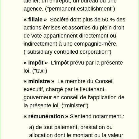
atelier, un entrepôt, un bureau ou une
agence. ("permanent establishment")
« filiale »
Société dont plus de 50 % des
actions émises et assorties du plein droit
de vote appartiennent directement ou
indirectement à une compagnie-mère.
("subsidiary controlled corporation")
« impôt »
L'impôt prévu par la présente
loi. ("tax")
« ministre »
Le membre du Conseil
exécutif, chargé par le lieutenant-
gouverneur en conseil de l'application de
la présente loi. ("minister")
« rémunération »
S'entend notamment :
a) de tout paiement, prestation ou
allocation dont le montant ou la valeur