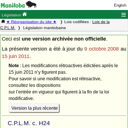
English
≡
Législation
★ Réorganisation du site ★
Lois codifiées :
Lois de la
C.P.L.M.
Législation manitobaine
Ceci est
une version archivée non officielle
.
La présente version a été à jour du
9 octobre 2008
au
15 juin 2011
.
Note
: Les modifications rétroactives édictées après le
15 juin 2011 n’y figurent pas.
Pour savoir si une modification est rétroactive,
consultez les dispositions
sur l’entrée en vigueur qui figurent à la fin de la loi
modificative.
Version la plus récente
C.P.L.M. c. H24