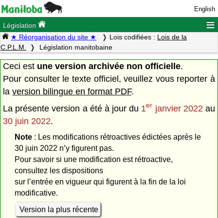
English
≡
Législation
★ Réorganisation du site ★
Lois codifiées :
Lois de la
C.P.L.M.
Législation manitobaine
Ceci est
une version archivée non officielle
.
Pour consulter le texte officiel, veuillez vous reporter à
la
version bilingue en format PDF
.
er
La présente version a été à jour du
1
janvier 2022
au
30 juin 2022
.
Note
: Les modifications rétroactives édictées après le
30 juin 2022 n’y figurent pas.
Pour savoir si une modification est rétroactive,
consultez les dispositions
sur l’entrée en vigueur qui figurent à la fin de la loi
modificative.
Version la plus récente