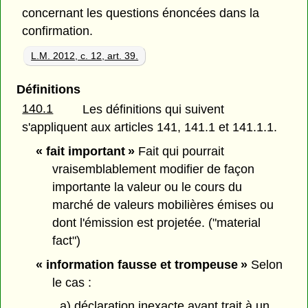
concernant les questions énoncées dans la
confirmation.
L.M. 2012, c. 12, art. 39.
Définitions
140.1
Les définitions qui suivent
s'appliquent aux articles 141, 141.1 et 141.1.1.
« fait important »
Fait qui pourrait
vraisemblablement modifier de façon
importante la valeur ou le cours du
marché de valeurs mobilières émises ou
dont l'émission est projetée. ("material
fact")
« information fausse et trompeuse »
Selon
le cas :
a) déclaration inexacte ayant trait à un