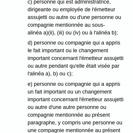
c) personne qui est administratrice,
dirigeante ou employée de l'émetteur
assujetti ou autre ou d'une personne ou
compagnie mentionnée au sous-
alinéa a)(ii), (iii) ou (iv) ou à l'alinéa b);
d) personne ou compagnie qui a appris
le fait important ou le changement
important concernant l'émetteur assujetti
ou autre pendant qu'elle était visée par
l'alinéa a), b) ou c);
e) personne ou compagnie qui a appris
un fait important ou un changement
important concernant l'émetteur assujetti
ou autre d'une autre personne ou
compagnie mentionnée au présent
paragraphe, y compris une personne ou
une compagnie mentionnée au présent