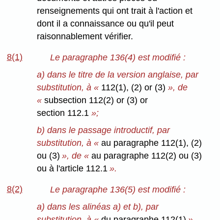
renseignements qui ont trait à l'action et
dont il a connaissance ou qu'il peut
raisonnablement vérifier.
8(1)
Le paragraphe 136(4) est modifié :
a) dans le titre de la version anglaise, par
substitution, à «
112(1), (2) or (3)
», de
«
subsection 112(2) or (3) or
section 112.1
»;
b) dans le passage introductif, par
substitution, à «
au paragraphe 112(1), (2)
ou (3)
», de «
au paragraphe 112(2) ou (3)
ou à l'article 112.1
».
8(2)
Le paragraphe 136(5) est modifié :
a) dans les alinéas a) et b), par
substitution, à «
du paragraphe 112(1)
»,