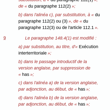
de «
du paragraphe 112(2)
»;
b) dans l'alinéa c), par substitution, à «
du
paragraphe 112(2) ou (3)
», de «
du
paragraphe 112(3) ou de l'article 112.1
».
9
Le paragraphe 148.4(1) est modifié :
a) par substitution, au titre, d'«
Exécution
interterritoriale
»;
b) dans le passage introductif de la
version anglaise, par suppression de
«
has
»;
c) dans l'alinéa a) de la version anglaise,
par adjonction, au début, de «
has
»;
d) dans l'alinéa b) de la version anglaise,
par adjonction, au début, de «
has
»;