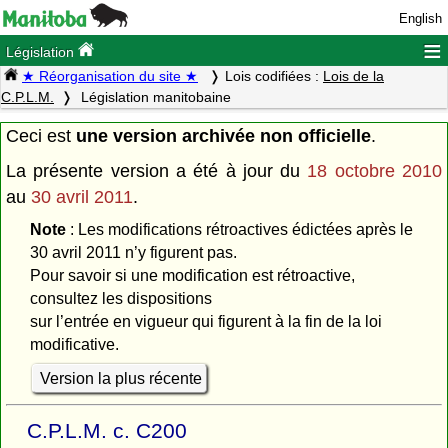
English
≡
Législation
★ Réorganisation du site ★
Lois codifiées :
Lois de la
C.P.L.M.
Législation manitobaine
Ceci est
une version archivée non officielle
.
La présente version a été à jour du
18 octobre 2010
au
30 avril 2011
.
Note
: Les modifications rétroactives édictées après le
30 avril 2011 n’y figurent pas.
Pour savoir si une modification est rétroactive,
consultez les dispositions
sur l’entrée en vigueur qui figurent à la fin de la loi
modificative.
Version la plus récente
C.P.L.M. c. C200