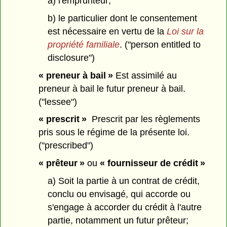
a) l'emprunteur;
b) le particulier dont le consentement
est nécessaire en vertu de la
Loi sur la
propriété familiale
. ("person entitled to
disclosure")
« preneur à bail »
Est assimilé au
preneur à bail le futur preneur à bail.
("lessee")
« prescrit »
Prescrit par les règlements
pris sous le régime de la présente loi.
("prescribed")
« prêteur »
ou
« fournisseur de crédit »
a) Soit la partie à un contrat de crédit,
conclu ou envisagé, qui accorde ou
s'engage à accorder du crédit à l'autre
partie, notamment un futur prêteur;