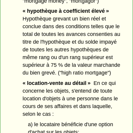
"mortgage money", "mortgagor")
« hypothèque à coefficient élevé »
Hypothèque grevant un bien réel et
conclue dans des conditions telles que le
total de toutes les avances consenties au
titre de l'hypothèque et du solde impayé
de toutes les autres hypothèques de
même rang ou d'un rang supérieur est
supérieur à 75 % de la valeur marchande
du bien grevé. ("high ratio mortgage")
« location-vente au détail »
En ce qui
concerne les objets, s'entend de toute
location d'objets à une personne dans le
cours de ses affaires et dans laquelle,
selon le cas :
a) le locataire bénéficie d'une option
d'achat sur les objets;