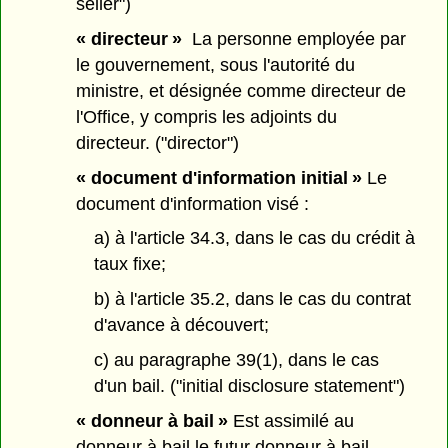
seller")
« directeur »
La personne employée par
le gouvernement, sous l'autorité du
ministre, et désignée comme directeur de
l'Office, y compris les adjoints du
directeur. ("director")
« document d'information initial »
Le
document d'information visé :
a) à l'article 34.3, dans le cas du crédit à
taux fixe;
b) à l'article 35.2, dans le cas du contrat
d'avance à découvert;
c) au paragraphe 39(1), dans le cas
d'un bail. ("initial disclosure statement")
« donneur à bail »
Est assimilé au
donneur à bail le futur donneur à bail.