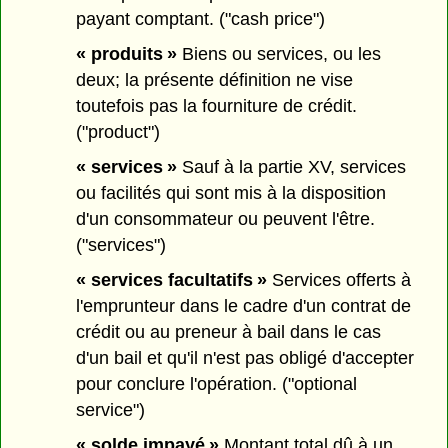
payant comptant. ("cash price")
« produits »
Biens ou services, ou les
deux; la présente définition ne vise
toutefois pas la fourniture de crédit.
("product")
« services »
Sauf à la partie XV, services
ou facilités qui sont mis à la disposition
d'un consommateur ou peuvent l'être.
("services")
« services facultatifs »
Services offerts à
l'emprunteur dans le cadre d'un contrat de
crédit ou au preneur à bail dans le cas
d'un bail et qu'il n'est pas obligé d'accepter
pour conclure l'opération. ("optional
service")
« solde impayé »
Montant total dû à un