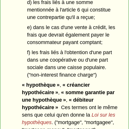
d) les frais liés à une somme
mentionnée à l'article 6 qui constitue
une contrepartie qu'il a reçue;
e) dans le cas d'une vente à crédit, les
frais que devrait également payer le
consommateur payant comptant;
f) les frais liés à l'obtention d'une part
dans une coopérative ou d'une part
sociale dans une caisse populaire.
("non-interest finance charge")
« hypothèque »
,
« créancier
hypothécaire »
,
« somme garantie par
une hypothèque »
,
« débiteur
hypothécaire »
Ces termes ont le même
sens que celui qu'en donne la
Loi sur les
hypothèques
. ("mortgage", "mortgagee",