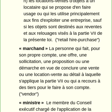
h) les locations-ventes d'objets à un
locataire qui se propose d'en faire
usage ou qui les utilise principalement
aux fins d'exploiter une entreprise, sauf
si les objets sont destinés aux reventes
et aux relouages visés à la partie VII de
la présente loi. ("retail hire-purchase")
« marchand »
La personne qui fait, pour
son propre compte, une offre, une
sollicitation, une proposition ou une
démarche en vue de conclure une vente
ou une location-vente au détail à laquelle
s'applique la partie VII ou qui a recours à
des tiers pour le faire à son compte.
("vendor")
« ministre »
Le membre du Conseil
exécutif chargé de l'application de la