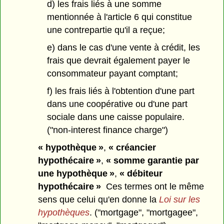
d) les frais liés à une somme
mentionnée à l'article 6 qui constitue
une contrepartie qu'il a reçue;
e) dans le cas d'une vente à crédit, les
frais que devrait également payer le
consommateur payant comptant;
f) les frais liés à l'obtention d'une part
dans une coopérative ou d'une part
sociale dans une caisse populaire.
("non-interest finance charge")
« hypothèque »
,
« créancier
hypothécaire »
,
« somme garantie par
une hypothèque »
,
« débiteur
hypothécaire »
Ces termes ont le même
sens que celui qu'en donne la
Loi sur les
hypothèques
. ("mortgage", "mortgagee",