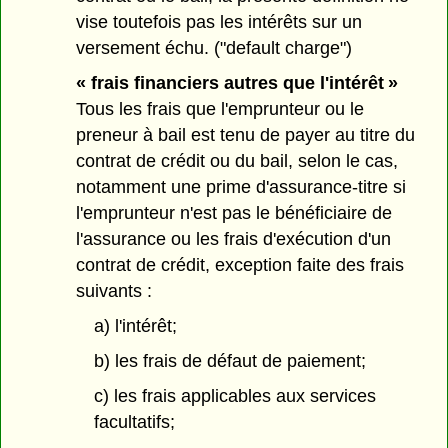
vise toutefois pas les intérêts sur un
versement échu. ("default charge")
« frais financiers autres que l'intérêt »
Tous les frais que l'emprunteur ou le
preneur à bail est tenu de payer au titre du
contrat de crédit ou du bail, selon le cas,
notamment une prime d'assurance-titre si
l'emprunteur n'est pas le bénéficiaire de
l'assurance ou les frais d'exécution d'un
contrat de crédit, exception faite des frais
suivants :
a) l'intérêt;
b) les frais de défaut de paiement;
c) les frais applicables aux services
facultatifs;