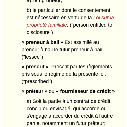
a) l'emprunteur;
b) le particulier dont le consentement
est nécessaire en vertu de la
Loi sur la
propriété familiale
. ("person entitled to
disclosure")
« preneur à bail »
Est assimilé au
preneur à bail le futur preneur à bail.
("lessee")
« prescrit »
Prescrit par les règlements
pris sous le régime de la présente loi.
("prescribed")
« prêteur »
ou
« fournisseur de crédit »
a) Soit la partie à un contrat de crédit,
conclu ou envisagé, qui accorde ou
s'engage à accorder du crédit à l'autre
partie, notamment un futur prêteur;