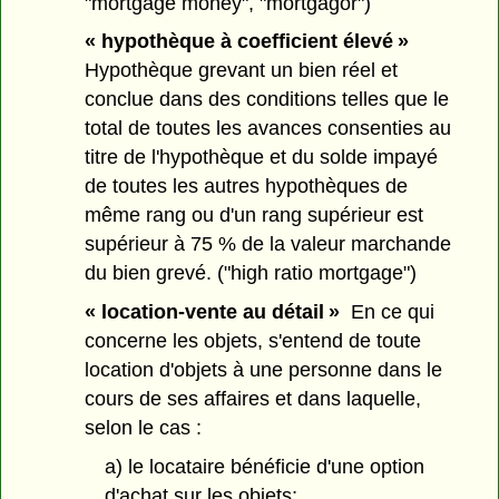
"mortgage money", "mortgagor")
« hypothèque à coefficient élevé »
Hypothèque grevant un bien réel et
conclue dans des conditions telles que le
total de toutes les avances consenties au
titre de l'hypothèque et du solde impayé
de toutes les autres hypothèques de
même rang ou d'un rang supérieur est
supérieur à 75 % de la valeur marchande
du bien grevé. ("high ratio mortgage")
« location-vente au détail »
En ce qui
concerne les objets, s'entend de toute
location d'objets à une personne dans le
cours de ses affaires et dans laquelle,
selon le cas :
a) le locataire bénéficie d'une option
d'achat sur les objets;