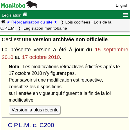
English
≡
Législation
★ Réorganisation du site ★
Lois codifiées :
Lois de la
C.P.L.M.
Législation manitobaine
Ceci est
une version archivée non officielle
.
La présente version a été à jour du
15 septembre
2010
au
17 octobre 2010
.
Note
: Les modifications rétroactives édictées après le
17 octobre 2010 n’y figurent pas.
Pour savoir si une modification est rétroactive,
consultez les dispositions
sur l’entrée en vigueur qui figurent à la fin de la loi
modificative.
Version la plus récente
C.P.L.M. c. C200