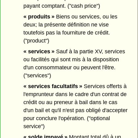
payant comptant. ("cash price")
« produits »
Biens ou services, ou les
deux; la présente définition ne vise
toutefois pas la fourniture de crédit.
("product")
« services »
Sauf à la partie XV, services
ou facilités qui sont mis à la disposition
d'un consommateur ou peuvent l'être.
("services")
« services facultatifs »
Services offerts à
l'emprunteur dans le cadre d'un contrat de
crédit ou au preneur à bail dans le cas
d'un bail et qu'il n'est pas obligé d'accepter
pour conclure l'opération. ("optional
service")
« solde impayé »
Montant total dû à un