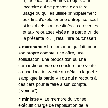
h) les locations-ventes d'objets à un
locataire qui se propose d'en faire
usage ou qui les utilise principalement
aux fins d'exploiter une entreprise, sauf
si les objets sont destinés aux reventes
et aux relouages visés à la partie VII de
la présente loi. ("retail hire-purchase")
« marchand »
La personne qui fait, pour
son propre compte, une offre, une
sollicitation, une proposition ou une
démarche en vue de conclure une vente
ou une location-vente au détail à laquelle
s'applique la partie VII ou qui a recours à
des tiers pour le faire à son compte.
("vendor")
« ministre »
Le membre du Conseil
exécutif chargé de l'application de la