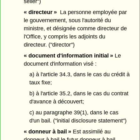
seller")
« directeur »
La personne employée par
le gouvernement, sous l'autorité du
ministre, et désignée comme directeur de
l'Office, y compris les adjoints du
directeur. ("director")
« document d'information initial »
Le
document d'information visé :
a) à l'article 34.3, dans le cas du crédit à
taux fixe;
b) à l'article 35.2, dans le cas du contrat
d'avance à découvert;
c) au paragraphe 39(1), dans le cas
d'un bail. ("initial disclosure statement")
« donneur à bail »
Est assimilé au
donneur à bail le futur donneur à bail.