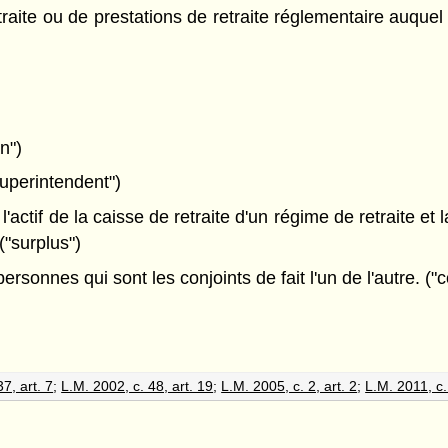
aite ou de prestations de retraite réglementaire auquel
:
n")
uperintendent")
'actif de la caisse de retraite d'un régime de retraite et 
"surplus")
ersonnes qui sont les conjoints de fait l'un de l'autre. (
7, art. 7
;
L.M. 2002, c. 48, art. 19
;
L.M. 2005, c. 2, art. 2
;
L.M. 2011, c.