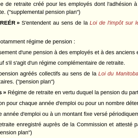
 de retraite créé pour les employés dont l'adhésion à 
e. ("supplemental pension plan")
 REÉR »
S'entendent au sens de la
Loi de l'impôt sur 
tamment régime de pension :
ersement d'une pension à des employés et à des anciens
f s'il s'agit d'un régime complémentaire de retraite.
pension agréés collectifs au sens de la
Loi du Manitoba 
ires. ("pension plan")
s »
Régime de retraite en vertu duquel la pension du parti
tion pour chaque année d'emploi ou pour un nombre déte
 année d'emploi ou à un montant fixe versé périodiqueme
raite enregistré auprès de la Commission et attesté par
pension plan")