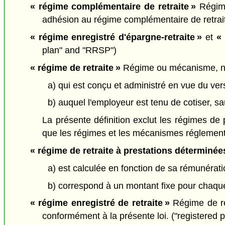
« régime complémentaire de retraite »
Régime
adhésion au régime complémentaire de retrait
« régime enregistré d'épargne-retraite »
et
«
plan" and "RRSP")
« régime de retraite »
Régime ou mécanisme, no
a) qui est conçu et administré en vue du v
b) auquel l'employeur est tenu de cotiser, sau
La présente définition exclut les régimes de 
que les régimes et les mécanismes réglementa
« régime de retraite à prestations déterminée
a) est calculée en fonction de sa rémunéra
b) correspond à un montant fixe pour chaque
« régime enregistré de retraite »
Régime de ret
conformément à la présente loi. ("registered 