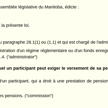
semblée législative du Manitoba, édicte :
 la présente loi.
aragraphe 28.1(1) ou (1.1) et qui est chargé de l'admini
nistration d'un régime réglementaire ou d'un fonds enre
.4. ("administrator")
quel un participant peut exiger le versement de sa p
'un participant, qui a droit à une prestation de pension
s pensions. ("commission")