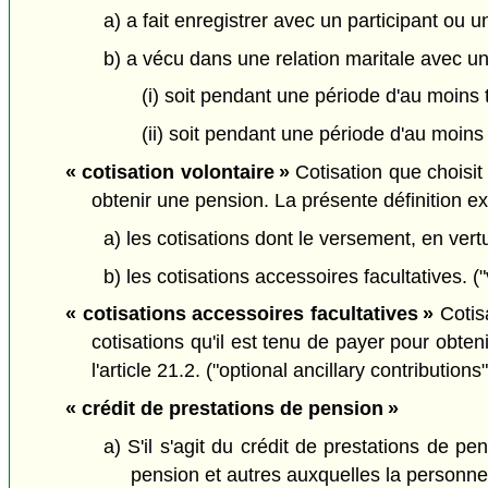
a) a fait enregistrer avec un participant ou u
b) a vécu dans une relation maritale avec un 
(i) soit pendant une période d'au moins t
(ii) soit pendant une période d'au moins
« cotisation volontaire »
Cotisation que choisit 
obtenir une pension. La présente définition exc
a) les cotisations dont le versement, en ver
b) les cotisations accessoires facultatives. (
« cotisations accessoires facultatives »
Cotisa
cotisations qu'il est tenu de payer pour obte
l'article 21.2. ("optional ancillary contributions"
« crédit de prestations de pension »
a) S'il s'agit du crédit de prestations de 
pension et autres auxquelles la personne