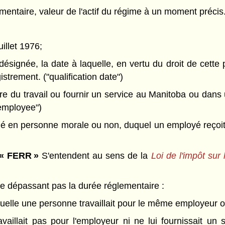
lementaire, valeur de l'actif du régime à un moment précis.
uillet 1976;
ésignée, la date à laquelle, en vertu du droit de cette 
gistrement. ("qualification date")
re du travail ou fournir un service au Manitoba ou dans 
"employee")
 en personne morale ou non, duquel un employé reçoit, 
« FERR »
S'entendent au sens de la
Loi de l'impôt sur
e dépassant pas la durée réglementaire :
quelle une personne travaillait pour le même employeur ou 
vaillait pas pour l'employeur ni ne lui fournissait un