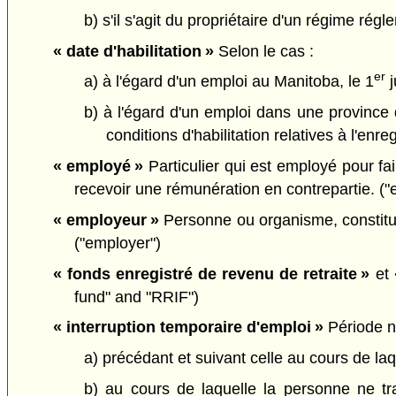
b) s'il s'agit du propriétaire d'un régime rég
« date d'habilitation »
Selon le cas :
er
a) à l'égard d'un emploi au Manitoba, le 1
j
b) à l'égard d'un emploi dans une province d
conditions d'habilitation relatives à l'enre
« employé »
Particulier qui est employé pour fai
recevoir une rémunération en contrepartie. (
« employeur »
Personne ou organisme, constitué
("employer")
« fonds enregistré de revenu de retraite »
et
fund" and "RRIF")
« interruption temporaire d'emploi »
Période n
a) précédant et suivant celle au cours de la
b) au cours de laquelle la personne ne tra