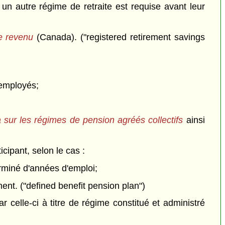
un autre régime de retraite est requise avant leur
le revenu
(Canada). ("registered retirement savings
 employés;
sur les régimes de pension agréés collectifs
ainsi
cipant, selon le cas :
rminé d'années d'emploi;
nt. ("defined benefit pension plan")
 celle-ci à titre de régime constitué et administré