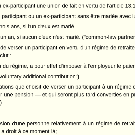
n ex-participant une union de fait en vertu de l'article 13.
participant ou un ex-participant sans être mariée avec lu
rois ans, si l'un d'eux est marié,
 un an, si aucun d'eux n'est marié. ("common-law partner
de verser un participant en vertu d'un régime de retraite
lut :
tu du régime, a pour effet d'imposer à l'employeur le pai
"voluntary additional contribution")
tions que choisit de verser un participant à un régime 
nir une pension — et qui seront plus tard converties en 
)
pension d'une personne relativement à un régime de retra
 a droit à ce moment-là;