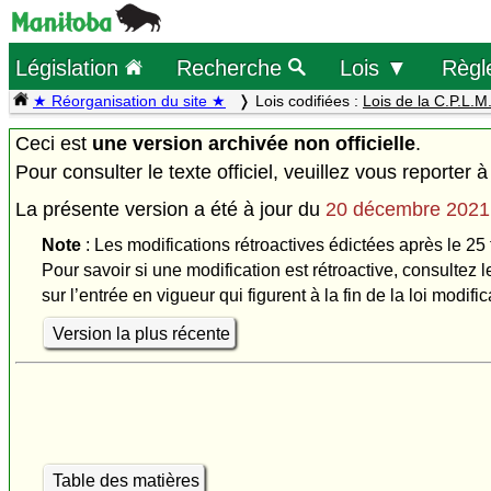
Législation
Recherche
Lois ▼
Règl
★ Réorganisation du site ★
Lois codifiées :
Lois de la C.P.L.M
Ceci est
une version archivée non officielle
.
Pour consulter le texte officiel, veuillez vous reporter à
La présente version a été à jour du
20 décembre 2021
Note
: Les modifications rétroactives édictées après le 25 
Pour savoir si une modification est rétroactive, consultez l
sur l’entrée en vigueur qui figurent à la fin de la loi modific
Version la plus récente
Table des matières