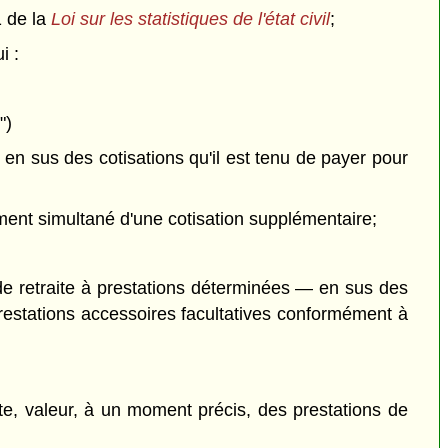
1 de la
Loi sur les statistiques de l'état civil
;
i :
")
 en sus des cotisations qu'il est tenu de payer pour
ement simultané d'une cotisation supplémentaire;
de retraite à prestations déterminées — en sus des
prestations accessoires facultatives conformément à
ite, valeur, à un moment précis, des prestations de