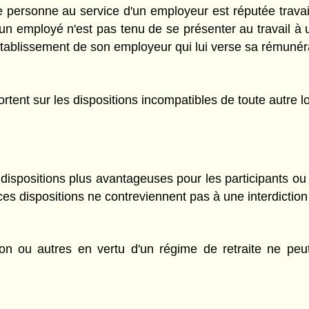
ne personne au service d'un employeur est réputée travai
 un employé n'est pas tenu de se présenter au travail à 
l'établissement de son employeur qui lui verse sa rémunér
ortent sur les dispositions incompatibles de toute autre lo
dispositions plus avantageuses pour les participants ou 
es dispositions ne contreviennent pas à une interdiction 
n ou autres en vertu d'un régime de retraite ne peut 