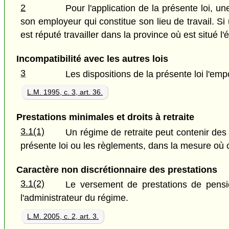
2
Pour l'application de la présente loi, u
son employeur qui constitue son lieu de travail. Si
est réputé travailler dans la province où est situé 
Incompatibilité avec les autres lois
3
Les dispositions de la présente loi l'emp
L.M. 1995, c. 3, art. 36.
Prestations minimales et droits à retraite
3.1(1)
Un régime de retraite peut contenir des 
présente loi ou les règlements, dans la mesure où c
Caractère non discrétionnaire des prestations
3.1(2)
Le versement de prestations de pensio
l'administrateur du régime.
L.M. 2005, c. 2, art. 3.