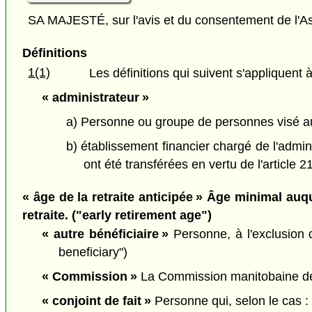
SA MAJESTÉ, sur l'avis et du consentement de l'As
Définitions
1(1)
Les définitions qui suivent s'appliquent à
« administrateur »
a) Personne ou groupe de personnes visé au p
b) établissement financier chargé de l'admi
ont été transférées en vertu de l'article 21
« âge de la retraite anticipée » Âge minimal au
retraite. ("early retirement age")
« autre bénéficiaire »
Personne, à l'exclusion d
beneficiary")
« Commission »
La Commission manitobaine de
« conjoint de fait »
Personne qui, selon le cas :