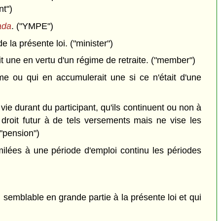
nt")
ada
. ("YMPE")
 la présente loi. ("minister")
 une en vertu d'un régime de retraite. ("member")
e ou qui en accumulerait une si ce n'était d'une
ie durant du participant, qu'ils continuent ou non à
e droit futur à de tels versements mais ne vise les
("pension")
milées à une période d'emploi continu les périodes
 semblable en grande partie à la présente loi et qui