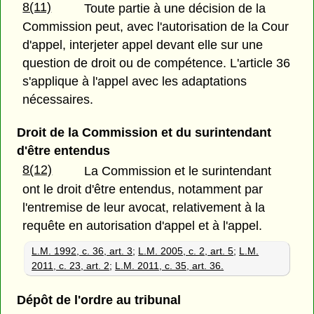
8(11)
Toute partie à une décision de la
Commission peut, avec l'autorisation de la Cour
d'appel, interjeter appel devant elle sur une
question de droit ou de compétence. L'article 36
s'applique à l'appel avec les adaptations
nécessaires.
Droit de la Commission et du surintendant
d'être entendus
8(12)
La Commission et le surintendant
ont le droit d'être entendus, notamment par
l'entremise de leur avocat, relativement à la
requête en autorisation d'appel et à l'appel.
L.M. 1992, c. 36, art. 3
;
L.M. 2005, c. 2, art. 5
;
L.M.
2011, c. 23, art. 2
;
L.M. 2011, c. 35, art. 36.
Dépôt de l'ordre au tribunal