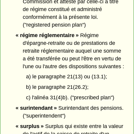
Commission et attesté par celle-ci à titre
de régime constitué et administré
conformément à la présente loi.
("registered pension plan")
« régime réglementaire »
Régime
d'épargne-retraite ou de prestations de
retraite réglementaire auquel une somme
a été transférée ou peut l'être en vertu de
l'une ou l'autre des dispositions suivantes :
a) le paragraphe 21(13) ou (13.1);
b) le paragraphe 21(26.2);
c) l'alinéa 31(4)b). ("prescribed plan")
« surintendant »
Surintendant des pensions.
("superintendent")
« surplus »
Surplus qui existe entre la valeur
de l'actif de la caisse de retraite d'un