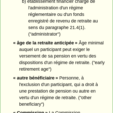
b) établissement financier chargé de
l'administration d'un régime
réglementaire ou d'un fonds
enregistré de revenu de retraite au
sens du paragraphe 21.4(1).
("administrator")
« âge de la retraite anticipée »
Âge minimal
auquel un participant peut exiger le
versement de sa pension en vertu des
dispositions d'un régime de retraite. ("early
retirement age")
« autre bénéficiaire »
Personne, à
l'exclusion d'un participant, qui a droit à
une prestation de pension ou autre en
vertu d'un régime de retraite. ("other
beneficiary")
« Commission »
La Commission