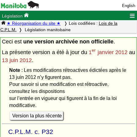
English
≡
Législation
★ Réorganisation du site ★
Lois codifiées :
Lois de la
C.P.L.M.
Législation manitobaine
Ceci est
une version archivée non officielle
.
er
La présente version a été à jour du
1
janvier 2012
au
13 juin 2012
.
Note
: Les modifications rétroactives édictées après le
13 juin 2012 n’y figurent pas.
Pour savoir si une modification est rétroactive,
consultez les dispositions
sur l’entrée en vigueur qui figurent à la fin de la loi
modificative.
Version la plus récente
C.P.L.M. c. P32