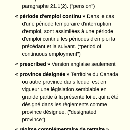
paragraphe 21.1(2). ("pension")
« période d'emploi continu »
Dans le cas
d'une période temporaire d'interruption
d'emploi, sont assimilées à une période
d'emploi continu les périodes d'emploi la
précédant et la suivant. ("period of
continuous employment")
« prescribed »
Version anglaise seulement
« province désignée »
Territoire du Canada
ou autre province dans lequel est en
vigueur une législation semblable en
grande partie à la présente loi et qui a été
désigné dans les règlements comme
province désignée. ("designated
province")
« régime complémentaire de retraite »