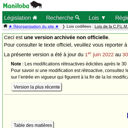
Législation
Recherche
Lois ▼
Règl
★ Réorganisation du site ★
Lois codifiées :
Lois de la C.P.L.M
Ceci est
une version archivée non officielle
.
Pour consulter le texte officiel, veuillez vous reporter à
er
La présente version a été à jour du
1
juin 2022
au
30
Note
: Les modifications rétroactives édictées après le 30
Pour savoir si une modification est rétroactive, consultez l
sur l’entrée en vigueur qui figurent à la fin de la loi modific
Version la plus récente
Table des matières