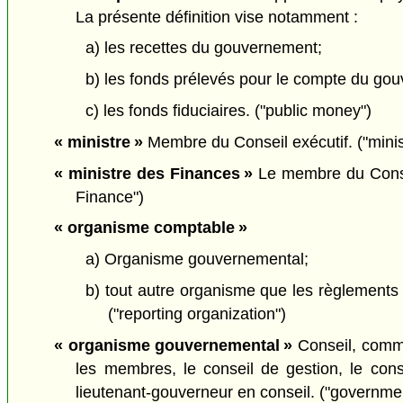
La présente définition vise notamment :
a) les recettes du gouvernement;
b) les fonds prélevés pour le compte du go
c) les fonds fiduciaires. ("public money")
« ministre »
Membre du Conseil exécutif. ("minis
« ministre des Finances »
Le membre du Conseil
Finance")
« organisme comptable »
a) Organisme gouvernemental;
b) tout autre organisme que les règlements 
("reporting organization")
« organisme gouvernemental »
Conseil, commi
les membres, le conseil de gestion, le cons
lieutenant-gouverneur en conseil. ("governme