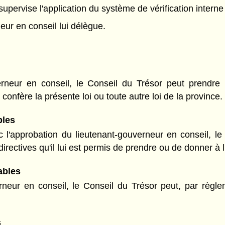
i supervise l'application du système de vérification inter
eur en conseil lui délègue.
rneur en conseil, le Conseil du Trésor peut prendre l
 confère la présente loi ou toute autre loi de la province.
bles
ec l'approbation du lieutenant-gouverneur en conseil, l
irectives qu'il lui est permis de prendre ou de donner à
ables
erneur en conseil, le Conseil du Trésor peut, par règ
s