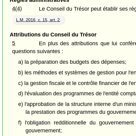
Règles administratives
4(4)
Le Conseil du Trésor peut établir ses rè
L.M. 2016, c. 15, art. 2
.
Attributions du Conseil du Trésor
5
En plus des attributions que lui confè
questions suivantes :
a) la préparation des budgets des dépenses;
b) les méthodes et systèmes de gestion pour l'e
c) la gestion fiscale et le contrôle financier de 
d) l'évaluation des programmes de l'entité comp
e) l'approbation de la structure interne d'un mi
la prestation des programmes du gouverneme
f) l'obligation redditionnelle du gouverneme
gouvernement;