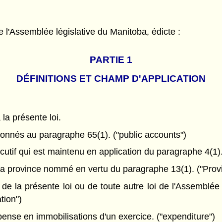
l'Assemblée législative du Manitoba, édicte :
PARTIE 1
DÉFINITIONS ET CHAMP D'APPLICATION
 la présente loi.
nnés au paragraphe 65(1). ("public accounts")
utif qui est maintenu en application du paragraphe 4(1)
la province nommé en vertu du paragraphe 13(1). ("Provi
e la présente loi ou de toute autre loi de l'Assemblée 
tion")
se en immobilisations d'un exercice. ("expenditure")