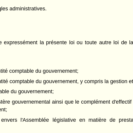
gles administratives.
re expressément la présente loi ou toute autre loi de l
ntité comptable du gouvernement;
l'entité comptable du gouvernement, y compris la gestion 
table du gouvernement;
nistère gouvernemental ainsi que le complément d'effecti
nt;
nt envers l'Assemblée législative en matière de pres