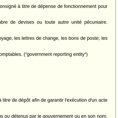
consigné à titre de dépense de fonctionnement pour
re de devises ou toute autre unité pécuniaire.
yage, les lettres de change, les bons de poste, les
ptables. ("government reporting entity")
itre de dépôt afin de garantir l'exécution d'un acte
us ou détenus par le gouvernement ou en son nom.