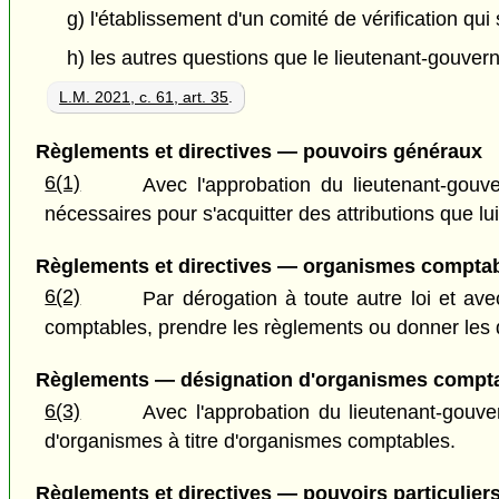
g) l'établissement d'un comité de vérification qu
h) les autres questions que le lieutenant-gouvern
L.M. 2021, c. 61, art. 35
.
Règlements et directives — pouvoirs généraux
6(1)
Avec l'approbation du lieutenant-gouve
nécessaires pour s'acquitter des attributions que lui
Règlements et directives — organismes compta
6(2)
Par dérogation à toute autre loi et av
comptables, prendre les règlements ou donner les d
Règlements — désignation d'organismes compt
6(3)
Avec l'approbation du lieutenant-gouv
d'organismes à titre d'organismes comptables.
Règlements et directives — pouvoirs particulier