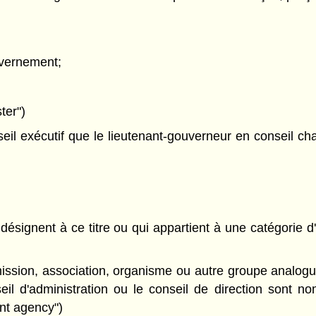
uvernement;
ter")
 exécutif que le lieutenant-gouverneur en conseil charge
désignent à ce titre ou qui appartient à une catégorie d
ssion, association, organisme ou autre groupe analogu
eil d'administration ou le conseil de direction sont n
nt agency")