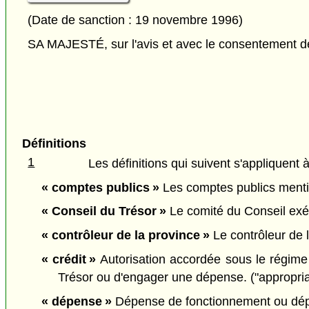
(Date de sanction : 19 novembre 1996)
SA MAJESTÉ, sur l'avis et avec le consentement de 
Définitions
1
Les définitions qui suivent s'appliquent à
« comptes publics »
Les comptes publics mentio
« Conseil du Trésor »
Le comité du Conseil exéc
« contrôleur de la province »
Le contrôleur de 
« crédit »
Autorisation accordée sous le régime d
Trésor ou d'engager une dépense. ("appropria
« dépense »
Dépense de fonctionnement ou dépen