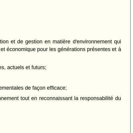
ction et de gestion en matière d'environnement qui
l et économique pour les générations présentes et à
s, actuels et futurs;
nementales de façon efficace;
onnement tout en reconnaissant la responsabilité du