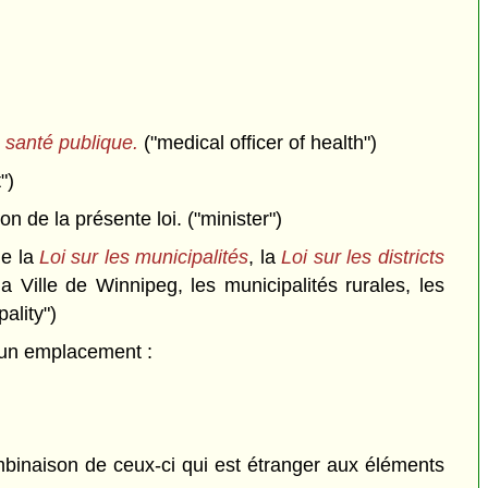
a santé publique.
("medical officer of health")
")
 de la présente loi. ("minister")
de la
Loi sur les municipalités
, la
Loi sur les districts
a Ville de Winnipeg, les municipalités rurales, les
pality")
t un emplacement :
ombinaison de ceux-ci qui est étranger aux éléments