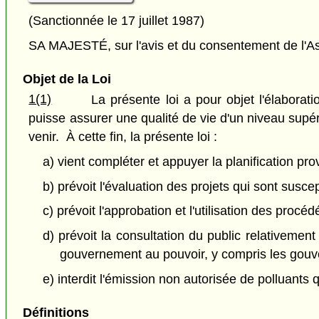
(Sanctionnée le 17 juillet 1987)
SA MAJESTÉ, sur l'avis et du consentement de l'As
Objet de la Loi
1(1)
La présente loi a pour objet l'élabora
puisse assurer une qualité de vie d'un niveau supé
venir. À cette fin, la présente loi :
a) vient compléter et appuyer la planification prov
b) prévoit l'évaluation des projets qui sont susce
c) prévoit l'approbation et l'utilisation des pro
d) prévoit la consultation du public relativeme
gouvernement au pouvoir, y compris les gouve
e) interdit l'émission non autorisée de polluants 
Définitions