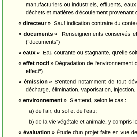
manufacturiers ou industriels, effluents, eau
déchets et matières d'écoulement provenant d
« directeur »
Sauf indication contraire du context
« documents »
Renseignements conservés et cl
("documents")
« eaux »
Eau courante ou stagnante, qu'elle soit 
« effet nocif »
Dégradation de l'environnement ou
effect")
« émission »
S'entend notamment de tout dév
décharge, élimination, vaporisation, injection, 
« environnement »
S'entend, selon le cas :
a) de l'air, du sol et de l'eau;
b) de la vie végétale et animale, y compris 
« évaluation »
Étude d'un projet faite en vue d