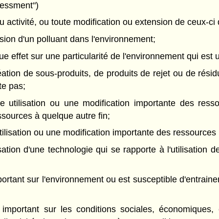
ssessment")
 activité, ou toute modification ou extension de ceux-ci q
sion d'un polluant dans l'environnement;
e effet sur une particularité de l'environnement qui est
éation de sous-produits, de produits de rejet ou de rési
e pas;
 utilisation ou une modification importante des ress
ressources à quelque autre fin;
ilisation ou une modification importante des ressources 
lisation d'une technologie qui se rapporte à l'utilisati
ortant sur l'environnement ou est susceptible d'entrainer
important sur les conditions sociales, économiques, c