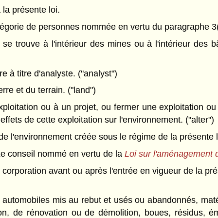
 la présente loi.
gorie de personnes nommée en vertu du paragraphe 3(2)
se trouve à l'intérieur des mines ou à l'intérieur des 
à titre d'analyste. ("analyst")
re et du terrain. ("land")
loitation ou à un projet, ou fermer une exploitation ou 
ets de cette exploitation sur l'environnement. ("alter")
 l'environnement créée sous le régime de la présente l
 conseil nommé en vertu de la
Loi sur l'aménagement du
orporation avant ou après l'entrée en vigueur de la pré
es automobiles mis au rebut et usés ou abandonnés, mat
on, de rénovation ou de démolition, boues, résidus, é