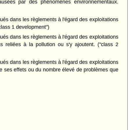
 causées par des phénomènes environnementaux.
és dans les règlements à l'égard des exploitations
"class 1 development")
és dans les règlements à l'égard des exploitations
reliées à la pollution ou s'y ajoutent. ("class 2
és dans les règlements à l'égard des exploitations
ur de ses effets ou du nombre élevé de problèmes que