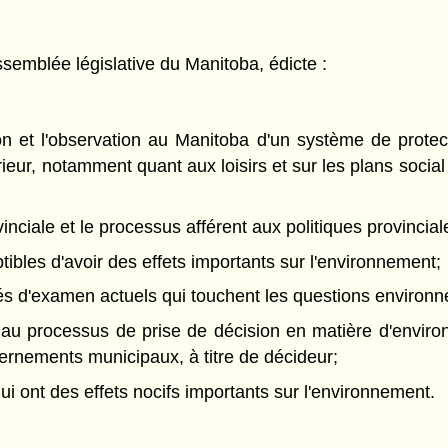
semblée législative du Manitoba, édicte :
tion et l'observation au Manitoba d'un système de prote
rieur, notamment quant aux loisirs et sur les plans socia
inciale et le processus afférent aux politiques provinciale
ptibles d'avoir des effets importants sur l'environnement;
cédés d'examen actuels qui touchent les questions environ
nt au processus de prise de décision en matière d'envir
rnements municipaux, à titre de décideur;
qui ont des effets nocifs importants sur l'environnement.