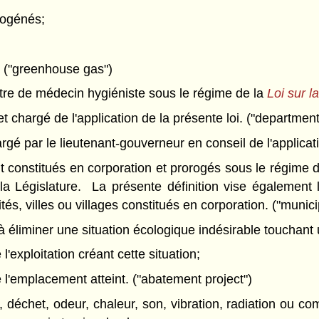
logénés;
s. ("greenhouse gas")
e de médecin hygiéniste sous le régime de la
Loi sur l
et chargé de l'application de la présente loi. ("department
 par le lieutenant-gouverneur en conseil de l'application
t constitués en corporation et prorogés sous le régime 
la Législature. La présente définition vise également l
ités, villes ou villages constitués en corporation. ("munici
 éliminer une situation écologique indésirable touchan
 l'exploitation créant cette situation;
de l'emplacement atteint. ("abatement project")
 déchet, odeur, chaleur, son, vibration, radiation ou c