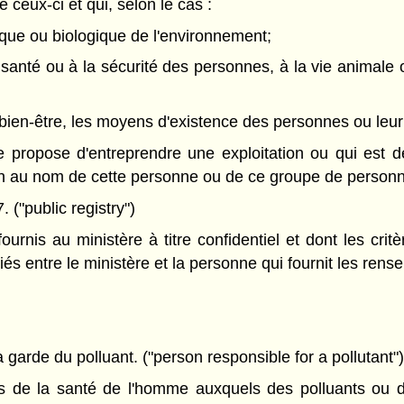
ceux-ci et qui, selon le cas :
mique ou biologique de l'environnement;
 la santé ou à la sécurité des personnes, à la vie anima
e bien-être, les moyens d'existence des personnes ou leur 
propose d'entreprendre une exploitation ou qui est 
ion au nom de cette personne ou de ce groupe de person
. ("public registry")
rnis au ministère à titre confidentiel et dont les cri
iés entre le ministère et la personne qui fournit les rens
a garde du polluant. ("person responsible for a pollutant")
de la santé de l'homme auxquels des polluants ou d