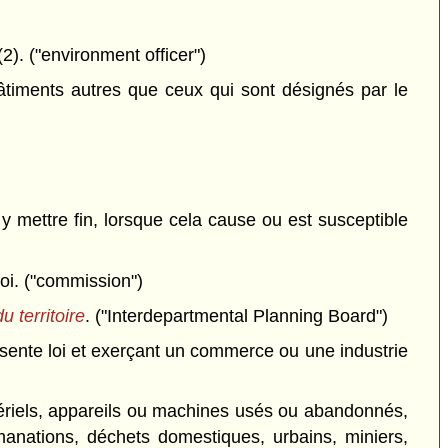
. ("environment officer")
bâtiments autres que ceux qui sont désignés par le
y mettre fin, lorsque cela cause ou est susceptible
oi. ("commission")
 territoire
. ("Interdepartmental Planning Board")
sente loi et exerçant un commerce ou une industrie
ériels, appareils ou machines usés ou abandonnés,
manations, déchets domestiques, urbains, miniers,