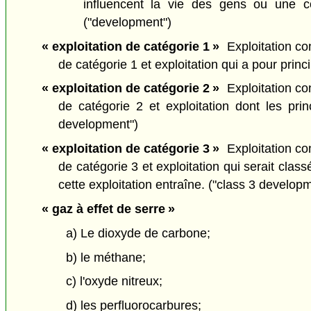
influencent la vie des gens ou une c
("development")
« exploitation de catégorie 1 »
Exploitation con
de catégorie 1 et exploitation qui a pour prin
« exploitation de catégorie 2 »
Exploitation con
de catégorie 2 et exploitation dont les pri
development")
« exploitation de catégorie 3 »
Exploitation con
de catégorie 3 et exploitation qui serait cla
cette exploitation entraîne. ("class 3 develop
« gaz à effet de serre »
a) Le dioxyde de carbone;
b) le méthane;
c) l'oxyde nitreux;
d) les perfluorocarbures;