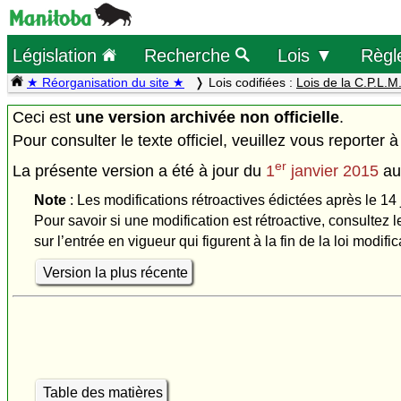
Législation
Recherche
Lois ▼
Règl
★ Réorganisation du site ★
Lois codifiées :
Lois de la C.P.L.M
Ceci est
une version archivée non officielle
.
Pour consulter le texte officiel, veuillez vous reporter à
er
La présente version a été à jour du
1
janvier 2015
a
Note
: Les modifications rétroactives édictées après le 14 
Pour savoir si une modification est rétroactive, consultez l
sur l’entrée en vigueur qui figurent à la fin de la loi modific
Version la plus récente
Table des matières