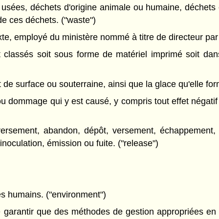
x usées, déchets d'origine animale ou humaine, déchets o
e ces déchets. ("waste")
e, employé du ministère nommé à titre de directeur par le
assés soit sous forme de matériel imprimé soit dans
de surface ou souterraine, ainsi que la glace qu'elle for
 dommage qui y est causé, y compris tout effet négatif 
ersement, abandon, dépôt, versement, échappement, 
inoculation, émission ou fuite. ("release")
les humains. ("environment")
e garantir que des méthodes de gestion appropriées en 