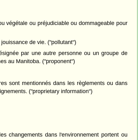
le ou végétale ou préjudiciable ou dommageable pour
jouissance de vie. ("pollutant")
désignée par une autre personne ou un groupe de
nes au Manitoba. ("proponent")
tères sont mentionnés dans les règlements ou dans
eignements. ("proprietary information")
es changements dans l'environnement portent ou