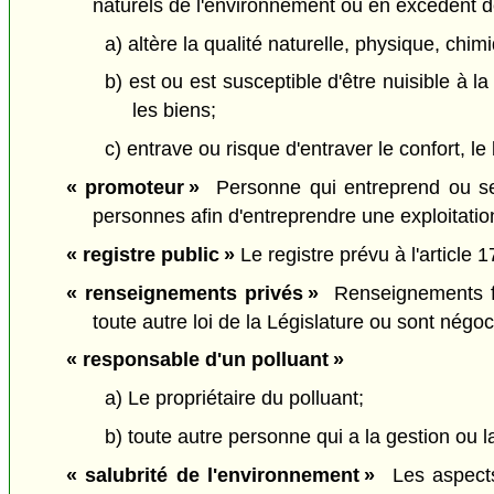
naturels de l'environnement ou en excédent de 
a) altère la qualité naturelle, physique, chi
b) est ou est susceptible d'être nuisible à
les biens;
c) entrave ou risque d'entraver le confort, l
« promoteur »
Personne qui entreprend ou se 
personnes afin d'entreprendre une exploitat
« registre public »
Le registre prévu à l'article 17
« renseignements privés »
Renseignements fou
toute autre loi de la Législature ou sont négoc
« responsable d'un polluant »
a) Le propriétaire du polluant;
b) toute autre personne qui a la gestion ou l
« salubrité de l'environnement »
Les aspects 