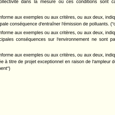
ollectivité dans la mesure où ces conditions sont
forme aux exemples ou aux critères, ou aux deux, indiqu
cipale conséquence d'entraîner l'émission de polluants. (
forme aux exemples ou aux critères, ou aux deux, indiqu
ncipales conséquences sur l'environnement ne sont pas 
forme aux exemples ou aux critères, ou aux deux, indiqu
ssée à titre de projet exceptionnel en raison de l'ample
ment")