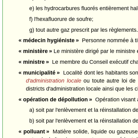
e) les hydrocarbures fluorés entièrement ha
f) l'hexafluorure de soufre;
g) tout autre gaz prescrit par les règlement
« médecin hygiéniste »
Personne nommée à titr
« ministère »
Le ministère dirigé par le ministre 
« ministre »
Le membre du Conseil exécutif chargé
« municipalité »
Localité dont les habitants son
d'administration locale
ou toute autre loi de 
districts d'administration locale ainsi que les c
« opération de dépollution »
Opération visant à
a) soit par l'enlèvement et la réinstallation de
b) soit par l'enlèvement et la réinstallation 
« polluant »
Matière solide, liquide ou gazeuse,