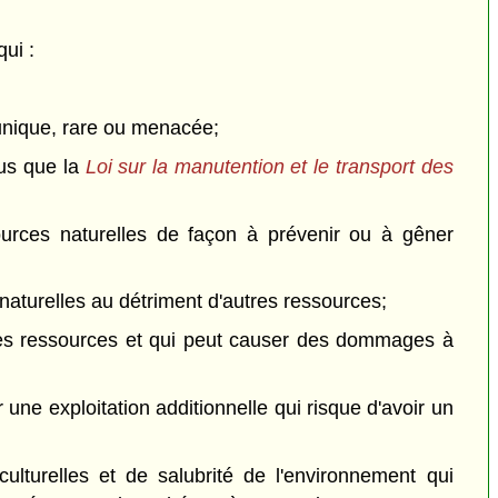
ui :
 unique, rare ou menacée;
dus que la
Loi sur la manutention et le transport des
ources naturelles de façon à prévenir ou à gêner
naturelles au détriment d'autres ressources;
on des ressources et qui peut causer des dommages à
 une exploitation additionnelle qui risque d'avoir un
ulturelles et de salubrité de l'environnement qui