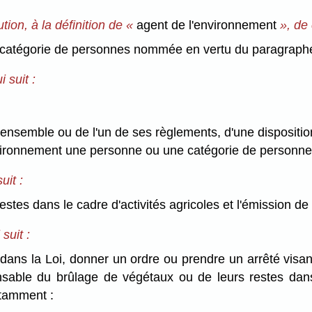
ion, à la définition de «
agent de l'environnement
», de 
atégorie de personnes nommée en vertu du paragraphe 3
 suit :
 l'ensemble ou de l'un de ses règlements, d'une dispositio
nvironnement une personne ou une catégorie de personne
uit :
estes dans le cadre d'activités agricoles et l'émission de 
suit :
dans la Loi, donner un ordre ou prendre un arrêté visant
nsable du brûlage de végétaux ou de leurs restes dans 
otamment :