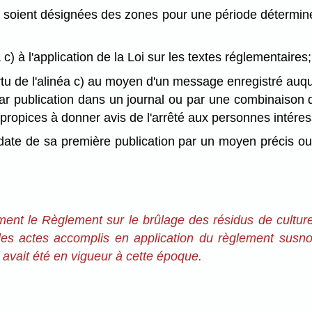
ue soient désignées des zones pour une période détermin
a c) à l'application de la Loi sur les textes réglementaires;
vertu de l'alinéa c) au moyen d'un message enregistré auqu
 par publication dans un journal ou par une combinaison
 propices à donner avis de l'arrêté aux personnes intére
la date de sa première publication par un moyen précis ou
lement le Règlement sur le brûlage des résidus de cultu
es actes accomplis en application du règlement susno
i avait été en vigueur à cette époque.