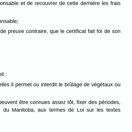
onsable et de recouvrer de cette dernière les frais
onsable;
e preuve contraire, que le certificat fait foi de son
il :
les il permet ou interdit le brûlage de végétaux ou
euvent être connues assez tôt, fixer des périodes,
 du Manitoba, aux termes de Loi sur les textes