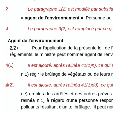
2
Le paragraphe 1(2) est modifié par substitut
« agent de l'environnement »
Personne ou c
3
Le paragraphe 3(2) est remplacé par ce qui
Agent de l'environnement
3(2)
Pour l'application de la présente loi, de
règlements, le ministre peut nommer agent de l'e
4(1)
Il est ajouté, après l'alinéa 41(1)n), ce qui s
n.1) régir le brûlage de végétaux ou de leurs r
4(2)
Il est ajouté, après l'alinéa 41(1)dd), ce qui 
ee) en plus des arrêtés et des ordres prévus 
l'alinéa n.1) à l'égard d'une personne respo
polluants résultant d'un tel brûlage. Il peut n