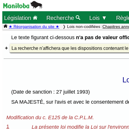
Législation
Recherche
Lois ▼
Règl
★ Réorganisation du site ★
Lois non-codifiées :
Chapitres ann
Le texte figurant ci-dessous
n'a pas de valeur offic
La recherche n'affichera que les dispositions contenant l
Lo
(Date de sanction : 27 juillet 1993)
SA MAJESTÉ, sur l'avis et avec le consentement de 
Modification du c. E125 de la C.P.L.M.
1
La présente loi modifie la Loi sur l'enviro