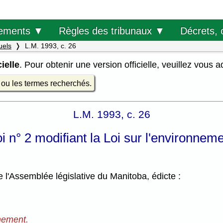
Décrets, 
ements ▼
Règles des tribunaux ▼
uels
L.M. 1993, c. 26
ielle
. Pour obtenir une version officielle, veuillez vous 
e ou les termes recherchés.
L.M. 1993, c. 26
i n° 2 modifiant la Loi sur l'environnem
l'Assemblée législative du Manitoba, édicte :
nnement.