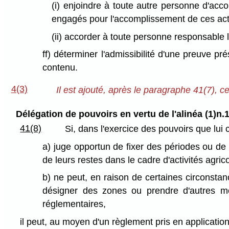
(i) enjoindre à toute autre personne d'acco
engagés pour l'accomplissement de ces act
(ii) accorder à toute personne responsable 
ff) déterminer l'admissibilité d'une preuve pré
contenu.
4(3)
Il est ajouté, après le paragraphe 41(7), ce 
Délégation de pouvoirs en vertu de l'alinéa (1)n.1
41(8)
Si, dans l'exercice des pouvoirs que lui c
a) juge opportun de fixer des périodes ou de
de leurs restes dans le cadre d'activités agrico
b) ne peut, en raison de certaines circonsta
désigner des zones ou prendre d'autres m
réglementaires,
il peut, au moyen d'un règlement pris en application 