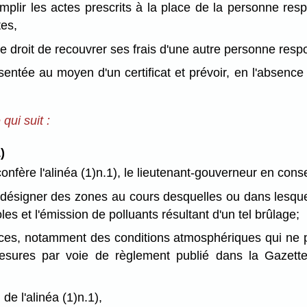
mplir les actes prescrits à la place de la personne resp
es,
le droit de recouvrer ses frais d'une autre personne resp
sentée au moyen d'un certificat et prévoir, en l'absence d
qui suit :
)
onfère l'alinéa (1)n.1), le lieutenant-gouverneur en conse
 désigner des zones au cours desquelles ou dans lesquel
les et l'émission de polluants résultant d'un tel brûlage;
nces, notamment des conditions atmosphériques qui ne p
esures par voie de règlement publié dans la Gazette
de l'alinéa (1)n.1),