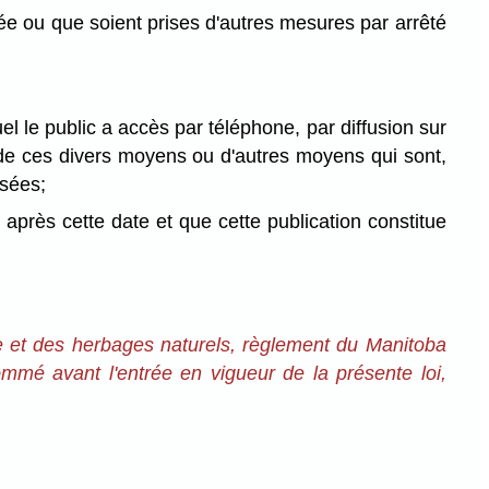
ée ou que soient prises d'autres mesures par arrêté
el le public a accès par téléphone, par diffusion sur
 de ces divers moyens ou d'autres moyens qui sont,
ssées;
 après cette date et que cette publication constitue
re et des herbages naturels, règlement du Manitoba
mmé avant l'entrée en vigueur de la présente loi,