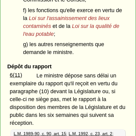
f) les fonctions qu'elle exerce en vertu de
la
Loi sur l'assainissement des lieux
contaminés
et de la
Loi sur la qualité de
l'eau potable
;
g) les autres renseignements que
demande le ministre.
Dépôt du rapport
6(11)
Le ministre dépose sans délai un
exemplaire du rapport qu'il reçoit en vertu du
paragraphe (10) devant la Législature ou, si
celle-ci ne siège pas, met le rapport à la
disposition des membres de la Législature et du
public dans les six semaines qui suivent sa
réception.
L.M. 1989-90, c. 90, art. 15
;
L.M. 1992, c. 23, art. 2
;