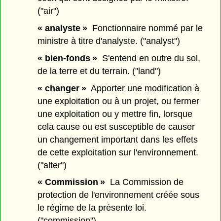
("air")
« analyste »
Fonctionnaire nommé par le
ministre à titre d'analyste. ("analyst")
« bien-fonds »
S'entend en outre du sol,
de la terre et du terrain. ("land")
« changer »
Apporter une modification à
une exploitation ou à un projet, ou fermer
une exploitation ou y mettre fin, lorsque
cela cause ou est susceptible de causer
un changement important dans les effets
de cette exploitation sur l'environnement.
("alter")
« Commission »
La Commission de
protection de l'environnement créée sous
le régime de la présente loi.
("commission")