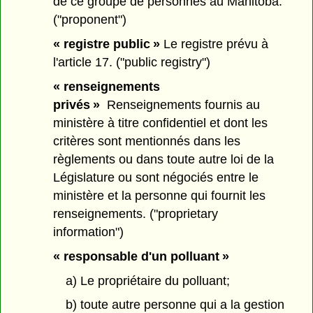
de ce groupe de personnes au Manitoba.
("proponent")
« registre public »
Le registre prévu à
l'article 17. ("public registry")
« renseignements
privés »
Renseignements fournis au
ministère à titre confidentiel et dont les
critères sont mentionnés dans les
règlements ou dans toute autre loi de la
Législature ou sont négociés entre le
ministère et la personne qui fournit les
renseignements. ("proprietary
information")
« responsable d'un polluant »
a) Le propriétaire du polluant;
b) toute autre personne qui a la gestion