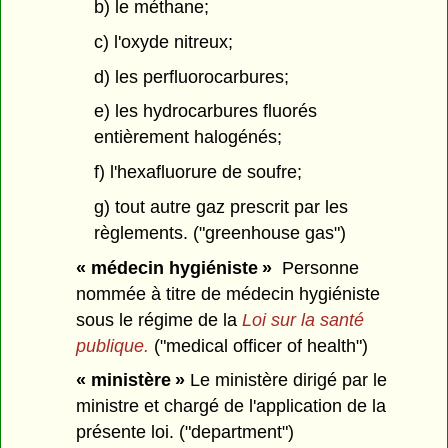
b) le méthane;
c) l'oxyde nitreux;
d) les perfluorocarbures;
e) les hydrocarbures fluorés
entièrement halogénés;
f) l'hexafluorure de soufre;
g) tout autre gaz prescrit par les
règlements. ("greenhouse gas")
« médecin hygiéniste »
Personne
nommée à titre de médecin hygiéniste
sous le régime de la
Loi sur la santé
publique.
("medical officer of health")
« ministère »
Le ministère dirigé par le
ministre et chargé de l'application de la
présente loi. ("department")