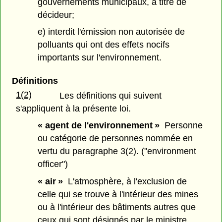
gouvernements municipaux, à titre de
décideur;
e) interdit l'émission non autorisée de
polluants qui ont des effets nocifs
importants sur l'environnement.
Définitions
1(2)
Les définitions qui suivent
s'appliquent à la présente loi.
« agent de l'environnement »
Personne
ou catégorie de personnes nommée en
vertu du paragraphe 3(2). ("environment
officer")
« air »
L'atmosphère, à l'exclusion de
celle qui se trouve à l'intérieur des mines
ou à l'intérieur des bâtiments autres que
ceux qui sont désignés par le ministre.