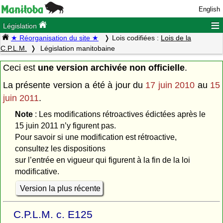
English
≡
Législation
★ Réorganisation du site ★
Lois codifiées :
Lois de la
C.P.L.M.
Législation manitobaine
Ceci est
une version archivée non officielle
.
La présente version a été à jour du
17 juin 2010
au
15
juin 2011
.
Note
: Les modifications rétroactives édictées après le
15 juin 2011 n’y figurent pas.
Pour savoir si une modification est rétroactive,
consultez les dispositions
sur l’entrée en vigueur qui figurent à la fin de la loi
modificative.
Version la plus récente
C.P.L.M. c. E125