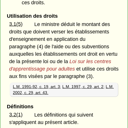
ces droits.
Utilisation des droits
3.1(5)
Le ministre déduit le montant des
droits que doivent verser les établissements
d'enseignement en application du
paragraphe (4) de l'aide ou des subventions
auxquelles les établissements ont droit en vertu
de la présente loi ou de la
Loi sur les centres
d'apprentissage pour adultes
et utilise ces droits
aux fins visées par le paragraphe (3).
L.M. 1991-92, c. 19, art. 3
;
L.M. 1997, c. 29, art. 2
;
L.M.
2002, c. 29, art. 43.
Définitions
3.2(1)
Les définitions qui suivent
s'appliquent au présent article.