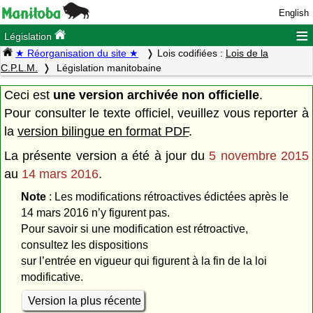
English
≡
Législation
★ Réorganisation du site ★
Lois codifiées :
Lois de la
C.P.L.M.
Législation manitobaine
Ceci est
une version archivée non officielle
.
Pour consulter le texte officiel, veuillez vous reporter à
la
version bilingue en format PDF
.
La présente version a été à jour du
5 novembre 2015
au
14 mars 2016
.
Note
: Les modifications rétroactives édictées après le
14 mars 2016 n’y figurent pas.
Pour savoir si une modification est rétroactive,
consultez les dispositions
sur l’entrée en vigueur qui figurent à la fin de la loi
modificative.
Version la plus récente