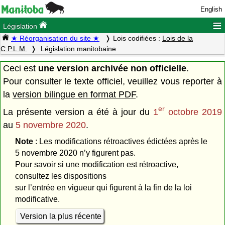
English
≡
Législation
★ Réorganisation du site ★
Lois codifiées :
Lois de la
C.P.L.M.
Législation manitobaine
Ceci est
une version archivée non officielle
.
Pour consulter le texte officiel, veuillez vous reporter à
la
version bilingue en format PDF
.
er
La présente version a été à jour du
1
octobre 2019
au
5 novembre 2020
.
Note
: Les modifications rétroactives édictées après le
5 novembre 2020 n’y figurent pas.
Pour savoir si une modification est rétroactive,
consultez les dispositions
sur l’entrée en vigueur qui figurent à la fin de la loi
modificative.
Version la plus récente