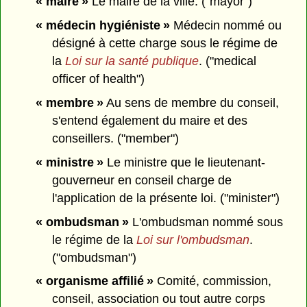
« maire »
Le maire de la ville. ("mayor")
« médecin hygiéniste »
Médecin nommé ou
désigné à cette charge sous le régime de
la
Loi sur la santé publique
. ("medical
officer of health")
« membre »
Au sens de membre du conseil,
s'entend également du maire et des
conseillers. ("member")
« ministre »
Le ministre que le lieutenant-
gouverneur en conseil charge de
l'application de la présente loi. ("minister")
« ombudsman »
L'ombudsman nommé sous
le régime de la
Loi sur l'ombudsman
.
("ombudsman")
« organisme affilié »
Comité, commission,
conseil, association ou tout autre corps