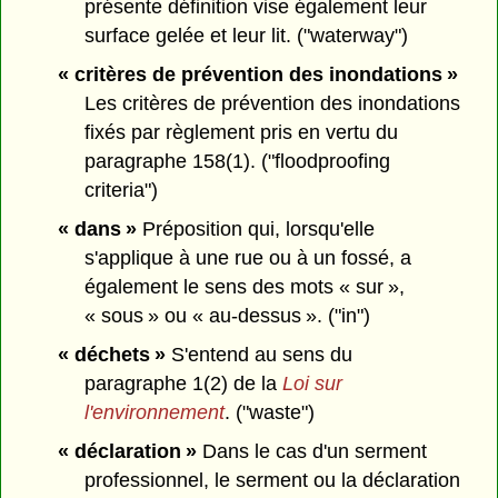
présente définition vise également leur
surface gelée et leur lit. ("waterway")
« critères de prévention des inondations »
Les critères de prévention des inondations
fixés par règlement pris en vertu du
paragraphe 158(1). ("floodproofing
criteria")
« dans »
Préposition qui, lorsqu'elle
s'applique à une rue ou à un fossé, a
également le sens des mots « sur »,
« sous » ou « au-dessus ». ("in")
« déchets »
S'entend au sens du
paragraphe 1(2) de la
Loi sur
l'environnement
. ("waste")
« déclaration »
Dans le cas d'un serment
professionnel, le serment ou la déclaration