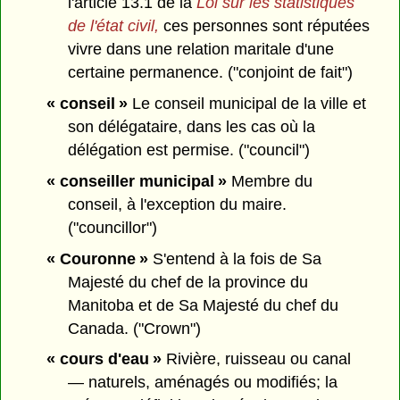
l'article 13.1 de la
Loi sur les statistiques
de l'état civil,
ces personnes sont réputées
vivre dans une relation maritale d'une
certaine permanence. ("conjoint de fait")
« conseil »
Le conseil municipal de la ville et
son délégataire, dans les cas où la
délégation est permise. ("council")
« conseiller municipal »
Membre du
conseil, à l'exception du maire.
("councillor")
« Couronne »
S'entend à la fois de Sa
Majesté du chef de la province du
Manitoba et de Sa Majesté du chef du
Canada. ("Crown")
« cours d'eau »
Rivière, ruisseau ou canal
— naturels, aménagés ou modifiés; la