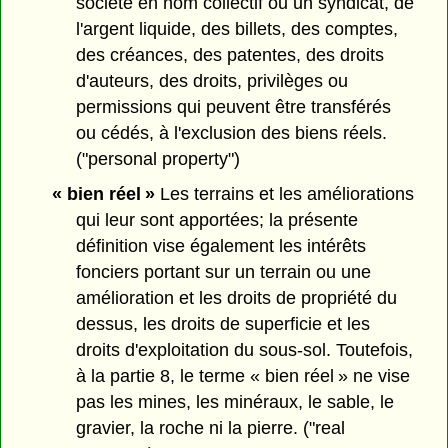
société en nom collectif ou un syndicat, de
l'argent liquide, des billets, des comptes,
des créances, des patentes, des droits
d'auteurs, des droits, privilèges ou
permissions qui peuvent être transférés
ou cédés, à l'exclusion des biens réels.
("personal property")
« bien réel »
Les terrains et les améliorations
qui leur sont apportées; la présente
définition vise également les intérêts
fonciers portant sur un terrain ou une
amélioration et les droits de propriété du
dessus, les droits de superficie et les
droits d'exploitation du sous-sol. Toutefois,
à la partie 8, le terme « bien réel » ne vise
pas les mines, les minéraux, le sable, le
gravier, la roche ni la pierre. ("real