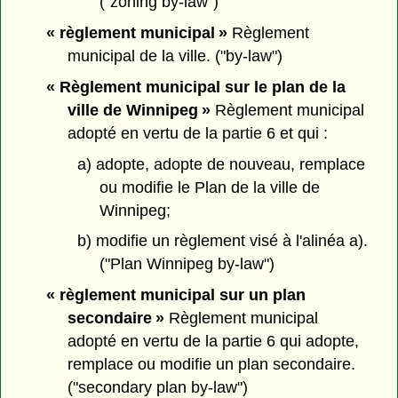
("zoning by-law")
« règlement municipal »
Règlement
municipal de la ville. ("by-law")
« Règlement municipal sur le plan de la
ville de Winnipeg »
Règlement municipal
adopté en vertu de la partie 6 et qui :
a) adopte, adopte de nouveau, remplace
ou modifie le Plan de la ville de
Winnipeg;
b) modifie un règlement visé à l'alinéa a).
("Plan Winnipeg by-law")
« règlement municipal sur un plan
secondaire »
Règlement municipal
adopté en vertu de la partie 6 qui adopte,
remplace ou modifie un plan secondaire.
("secondary plan by-law")