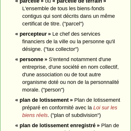
« parcelle »
ou
« parcelle de terrain »
L'ensemble de tous les biens-fonds
contigus qui sont décrits dans un même
certificat de titre. ("parcel")
« percepteur »
Le chef des services
financiers de la ville ou la personne qu'il
désigne. ("tax collector")
« personne »
S'entend notamment d'une
entreprise, d'une société en nom collectif,
d'une association ou de tout autre
organisme doté ou non de la personnalité
morale. ("person")
« plan de lotissement »
Plan de lotissement
préparé en conformité avec la
Loi sur les
biens réels
. ("plan of subdivision")
« plan de lotissement enregistré »
Plan de