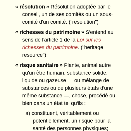
« résolution »
Résolution adoptée par le
conseil, un de ses comités ou un sous-
comité d'un comité. ("resolution")
« richesses du patrimoine »
S'entend au
sens de l'article 1 de la
Loi sur les
richesses du patrimoine
. ("heritage
resource")
« risque sanitaire »
Plante, animal autre
qu'un être humain, substance solide,
liquide ou gazeuse — ou mélange de
substances ou de plusieurs états d'une
même substance —, chose, procédé ou
bien dans un état tel qu'ils :
a) constituent, véritablement ou
potentiellement, un risque pour la
santé des personnes physiques;