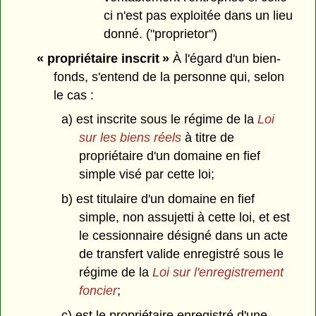
ci n'est pas exploitée dans un lieu
donné. ("proprietor")
« propriétaire inscrit »
À l'égard d'un bien-
fonds, s'entend de la personne qui, selon
le cas :
a) est inscrite sous le régime de la
Loi
sur les biens réels
à titre de
propriétaire d'un domaine en fief
simple visé par cette loi;
b) est titulaire d'un domaine en fief
simple, non assujetti à cette loi, et est
le cessionnaire désigné dans un acte
de transfert valide enregistré sous le
régime de la
Loi sur l'enregistrement
foncier
;
c) est le propriétaire enregistré d'une