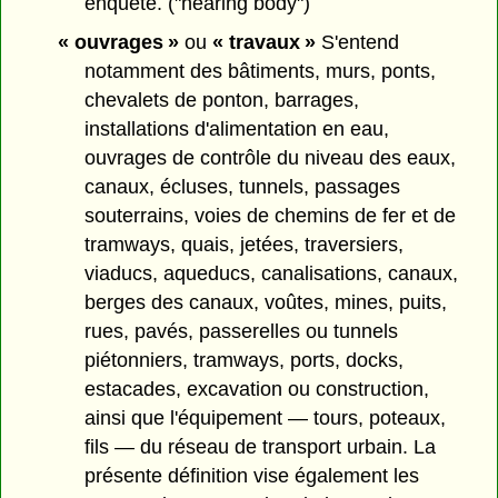
enquête. ("hearing body")
« ouvrages »
ou
« travaux »
S'entend
notamment des bâtiments, murs, ponts,
chevalets de ponton, barrages,
installations d'alimentation en eau,
ouvrages de contrôle du niveau des eaux,
canaux, écluses, tunnels, passages
souterrains, voies de chemins de fer et de
tramways, quais, jetées, traversiers,
viaducs, aqueducs, canalisations, canaux,
berges des canaux, voûtes, mines, puits,
rues, pavés, passerelles ou tunnels
piétonniers, tramways, ports, docks,
estacades, excavation ou construction,
ainsi que l'équipement — tours, poteaux,
fils — du réseau de transport urbain. La
présente définition vise également les