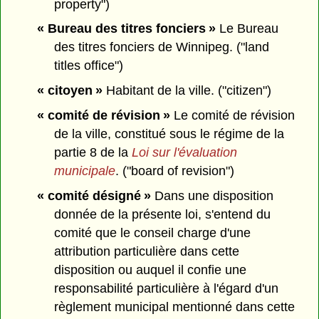
property")
« Bureau des titres fonciers »
Le Bureau
des titres fonciers de Winnipeg. ("land
titles office")
« citoyen »
Habitant de la ville. ("citizen")
« comité de révision »
Le comité de révision
de la ville, constitué sous le régime de la
partie 8 de la
Loi sur l'évaluation
municipale
. ("board of revision")
« comité désigné »
Dans une disposition
donnée de la présente loi, s'entend du
comité que le conseil charge d'une
attribution particulière dans cette
disposition ou auquel il confie une
responsabilité particulière à l'égard d'un
règlement municipal mentionné dans cette