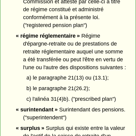
Commission et attesté par celle-ci à titre
de régime constitué et administré
conformément à la présente loi.
("registered pension plan")
« régime réglementaire »
Régime
d'épargne-retraite ou de prestations de
retraite réglementaire auquel une somme
a été transférée ou peut l'être en vertu de
l'une ou l'autre des dispositions suivantes :
a) le paragraphe 21(13) ou (13.1);
b) le paragraphe 21(26.2);
c) l'alinéa 31(4)b). ("prescribed plan")
« surintendant »
Surintendant des pensions.
("superintendent")
« surplus »
Surplus qui existe entre la valeur
de l'actif de la caisse de retraite d'un