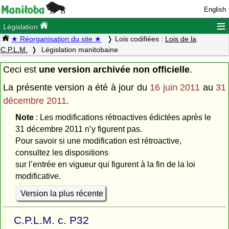
English
≡
Législation
★ Réorganisation du site ★
Lois codifiées :
Lois de la
C.P.L.M.
Législation manitobaine
Ceci est
une version archivée non officielle
.
La présente version a été à jour du
16 juin 2011
au
31
décembre 2011
.
Note
: Les modifications rétroactives édictées après le
31 décembre 2011 n’y figurent pas.
Pour savoir si une modification est rétroactive,
consultez les dispositions
sur l’entrée en vigueur qui figurent à la fin de la loi
modificative.
Version la plus récente
C.P.L.M. c. P32