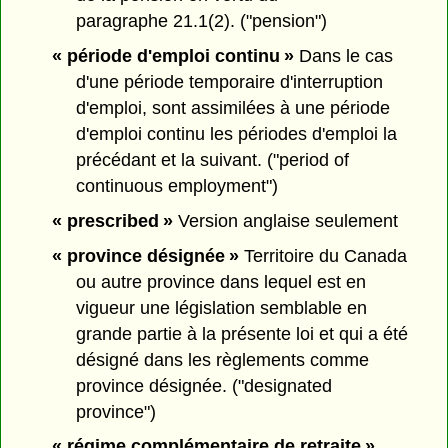
paragraphe 21.1(2). ("pension")
« période d'emploi continu »
Dans le cas
d'une période temporaire d'interruption
d'emploi, sont assimilées à une période
d'emploi continu les périodes d'emploi la
précédant et la suivant. ("period of
continuous employment")
« prescribed »
Version anglaise seulement
« province désignée »
Territoire du Canada
ou autre province dans lequel est en
vigueur une législation semblable en
grande partie à la présente loi et qui a été
désigné dans les règlements comme
province désignée. ("designated
province")
« régime complémentaire de retraite »