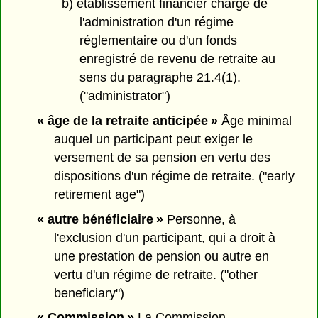
b) établissement financier chargé de
l'administration d'un régime
réglementaire ou d'un fonds
enregistré de revenu de retraite au
sens du paragraphe 21.4(1).
("administrator")
« âge de la retraite anticipée »
Âge minimal
auquel un participant peut exiger le
versement de sa pension en vertu des
dispositions d'un régime de retraite. ("early
retirement age")
« autre bénéficiaire »
Personne, à
l'exclusion d'un participant, qui a droit à
une prestation de pension ou autre en
vertu d'un régime de retraite. ("other
beneficiary")
« Commission »
La Commission