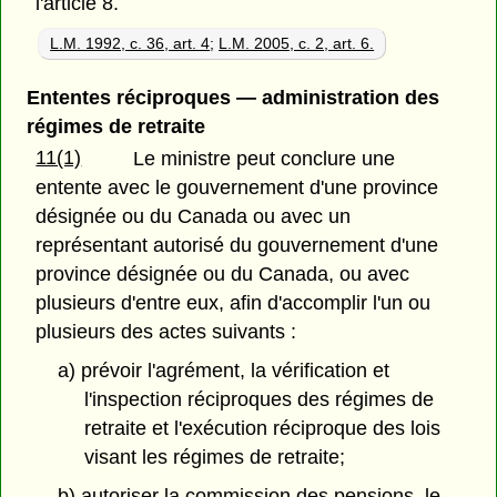
l'article 8.
L.M. 1992, c. 36, art. 4
;
L.M. 2005, c. 2, art. 6.
Ententes réciproques — administration des
régimes de retraite
11(1)
Le ministre peut conclure une
entente avec le gouvernement d'une province
désignée ou du Canada ou avec un
représentant autorisé du gouvernement d'une
province désignée ou du Canada, ou avec
plusieurs d'entre eux, afin d'accomplir l'un ou
plusieurs des actes suivants :
a) prévoir l'agrément, la vérification et
l'inspection réciproques des régimes de
retraite et l'exécution réciproque des lois
visant les régimes de retraite;
b) autoriser la commission des pensions, le