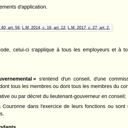
ements d'application.
 40, art. 56
;
L.M. 2014, c. 16, art. 12
;
L.M. 2017, c. 27, art. 2.
 code, celui-ci s'applique à tous les employeurs et à
.
vernemental »
s'entend d'un conseil, d'une commiss
dont tous les membres ou dont tous les membres du conse
ative ou par décret du lieutenant-gouverneur en conseil;
la Couronne dans l'exercice de leurs fonctions ou son
s.
endants