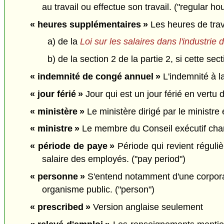
au travail ou effectue son travail. ("regular ho
« heures supplémentaires »
Les heures de trava
a) de la
Loi sur les salaires dans l'industrie 
b) de la section 2 de la partie 2, si cette se
« indemnité de congé annuel »
L'indemnité à la
« jour férié »
Jour qui est un jour férié en vertu d
« ministère »
Le ministère dirigé par le ministre
« ministre »
Le membre du Conseil exécutif chargé
« période de paye »
Période qui revient réguli
salaire des employés. ("pay period")
« personne »
S'entend notamment d'une corporatio
organisme public. ("person")
« prescribed »
Version anglaise seulement