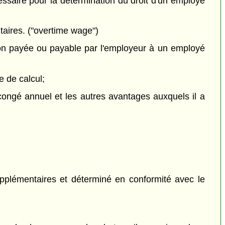
saire pour la détermination du droit d'un employé
aires. ("overtime wage")
on payée ou payable par l'employeur à un employé
 de calcul;
congé annuel et les autres avantages auxquels il a
pplémentaires et déterminé en conformité avec le