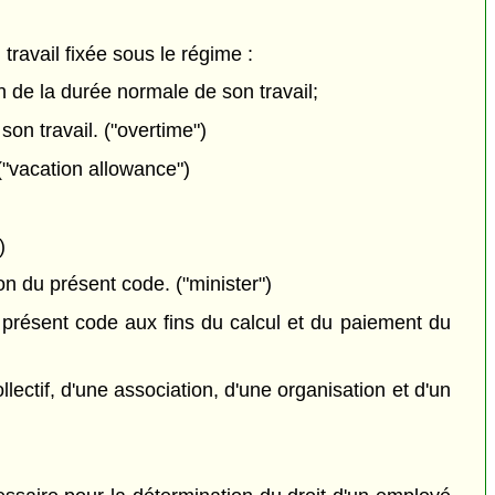
travail fixée sous le régime :
ion de la durée normale de son travail;
son travail. ("overtime")
 ("vacation allowance")
)
n du présent code. ("minister")
e présent code aux fins du calcul et du paiement du
ectif, d'une association, d'une organisation et d'un