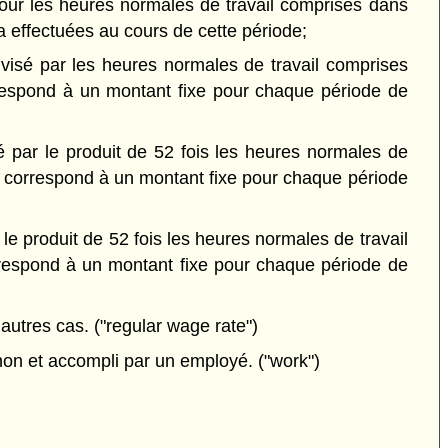
 pour les heures normales de travail comprises dans
a effectuées au cours de cette période;
ivisé par les heures normales de travail comprises
orrespond à un montant fixe pour chaque période de
sé par le produit de 52 fois les heures normales de
ail correspond à un montant fixe pour chaque période
 le produit de 52 fois les heures normales de travail
orrespond à un montant fixe pour chaque période de
utres cas. ("regular wage rate")
non et accompli par un employé. ("work")