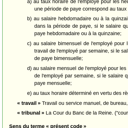
a) au taux horaire de l'employé pour les heu
une période de paye correspond au taux ho
b) au salaire hebdomadaire ou à la quinzai
dans la période de paye, si le salaire 
paye hebdomadaire ou à la quinzaine;
c) au salaire bimensuel de l'employé pour l
travail de l'employé par semaine, si le s
de paye bimensuelle;
d) au salaire mensuel de l'employé pour les h
de l'employé par semaine, si le salaire 
paye mensuelle;
e) au taux horaire déterminé en vertu des r
« travail »
Travail ou service manuel, de bureau,
« tribunal »
La Cour du Banc de la Reine. ("cour
Sens du terme « présent code »