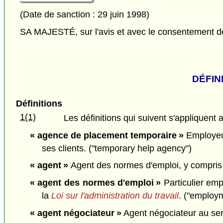
(Date de sanction : 29 juin 1998)
SA MAJESTÉ, sur l'avis et avec le consentement de 
DÉFIN
Définitions
1(1)
Les définitions qui suivent s'appliquent
« agence de placement temporaire »
Employeur 
ses clients. ("temporary help agency")
« agent »
Agent des normes d'emploi, y compris le
« agent des normes d'emploi »
Particulier emp
la
Loi sur l'administration du travail
. ("employm
« agent négociateur »
Agent négociateur au se