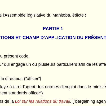
l'Assemblée législative du Manitoba, édicte :
PARTIE 1
ITIONS ET CHAMP D'APPLICATION DU PRÉSEN
 au présent code.
qui engage un ou plusieurs particuliers afin de les affect
 directeur. ("officer")
loyé à titre d'agent des normes d'emploi dans le ministè
ent standards officer")
ns de la
Loi sur les relations du travail
. ("bargaining agen