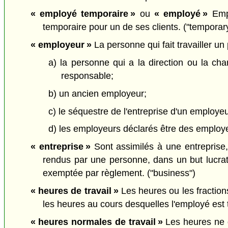
« employé temporaire »
ou
« employé »
Empl
temporaire pour un de ses clients. ("tempora
« employeur »
La personne qui fait travailler un
a) la personne qui a la direction ou la ch
responsable;
b) un ancien employeur;
c) le séquestre de l'entreprise d'un employeu
d) les employeurs déclarés être des employeu
« entreprise »
Sont assimilés à une entreprise, l
rendus par une personne, dans un but lucrati
exemptée par règlement. ("business")
« heures de travail »
Les heures ou les fraction
les heures au cours desquelles l'employé est t
« heures normales de travail »
Les heures ne d