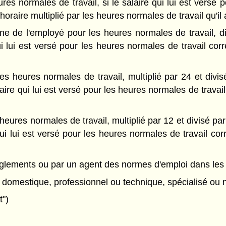
res normales de travail, si le salaire qui lui est versé
raire multiplié par les heures normales de travail qu'il 
ne de l'employé pour les heures normales de travail, d
qui lui est versé pour les heures normales de travail c
es heures normales de travail, multiplié par 24 et divi
alaire qui lui est versé pour les heures normales de trav
eures normales de travail, multiplié par 12 et divisé par
qui lui est versé pour les heures normales de travail c
èglements ou par un agent des normes d'emploi dans les a
 domestique, professionnel ou technique, spécialisé ou 
t")