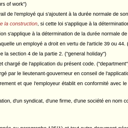
urs of work")
il de l'employé qui s'ajoutent à la durée normale de son 
de la construction
, si cette loi s'applique à la déterminat
ction s'applique à la détermination de la durée normale de 
quelle un employé a droit en vertu de l'article 39 ou 44.
e la section 4 de la partie 2. ("general holiday")
 et chargé de l'application du présent code. ("department"
 par le lieutenant-gouverneur en conseil de l'applicatio
èrement et que l'employeur établit en conformité avec l
n, d'un syndicat, d'une firme, d'une société en nom coll