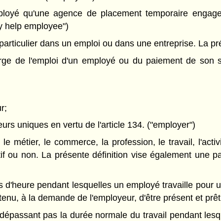
oyé qu'une agence de placement temporaire engage afin
ry help employee")
 particulier dans un emploi ou dans une entreprise. La p
arge de l'emploi d'un employé ou du paiement de son s
r;
rs uniques en vertu de l'article 134. ("employer")
e métier, le commerce, la profession, le travail, l'activ
f ou non. La présente définition vise également une par
s d'heure pendant lesquelles un employé travaille pour 
enu, à la demande de l'employeur, d'être présent et prêt à
épassant pas la durée normale du travail pendant lesqu