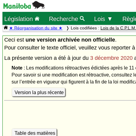
Législation
Recherche
Lois ▼
Règl
★ Réorganisation du site ★
Lois codifiées :
Lois de la C.P.L.M
Ceci est
une version archivée non officielle
.
Pour consulter le texte officiel, veuillez vous reporter à
La présente version a été à jour du
3 décembre 2020
Note
: Les modifications rétroactives édictées après le 11
Pour savoir si une modification est rétroactive, consultez l
sur l’entrée en vigueur qui figurent à la fin de la loi modific
Version la plus récente
Table des matières