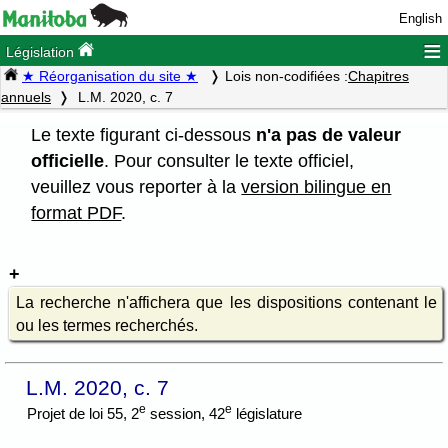
English
≡
Législation
★ Réorganisation du site ★
Lois non-codifiées :
Chapitres
annuels
L.M. 2020, c. 7
Le texte figurant ci-dessous
n'a pas de valeur
officielle
. Pour consulter le texte officiel,
veuillez vous reporter à la
version bilingue en
format PDF
.
La recherche n'affichera que les dispositions contenant le
ou les termes recherchés.
L.M. 2020, c. 7
e
e
Projet de loi 55, 2
session, 42
législature