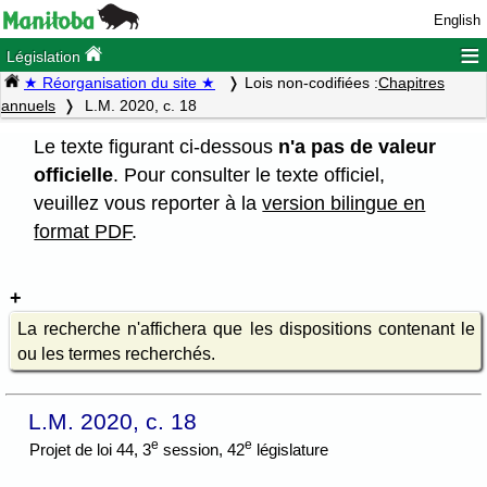
English
≡
Législation
★ Réorganisation du site ★
Lois non-codifiées :
Chapitres
annuels
L.M. 2020, c. 18
Le texte figurant ci-dessous
n'a pas de valeur
officielle
. Pour consulter le texte officiel,
veuillez vous reporter à la
version bilingue en
format PDF
.
La recherche n'affichera que les dispositions contenant le
ou les termes recherchés.
L.M. 2020, c. 18
e
e
Projet de loi 44, 3
session, 42
législature