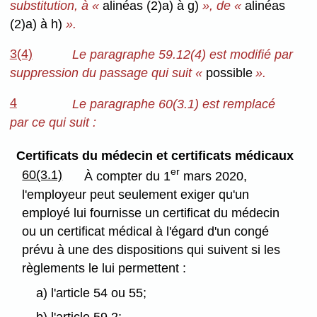
substitution, à «
alinéas (2)a) à g)
», de «
alinéas
(2)a) à h)
».
3(4)
Le paragraphe 59.12(4) est modifié par
suppression du passage qui suit «
possible
».
4
Le paragraphe 60(3.1) est remplacé
par ce qui suit :
Certificats du médecin et certificats médicaux
er
60(3.1)
À compter du 1
mars 2020,
l'employeur peut seulement exiger qu'un
employé lui fournisse un certificat du médecin
ou un certificat médical à l'égard d'un congé
prévu à une des dispositions qui suivent si les
règlements le lui permettent :
a) l'article 54 ou 55;