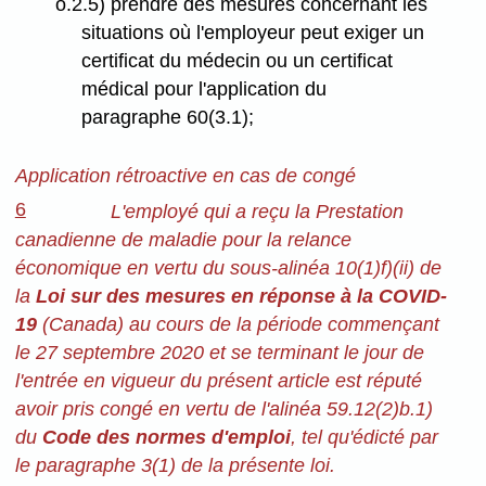
o.2.5) prendre des mesures concernant les
situations où l'employeur peut exiger un
certificat du médecin ou un certificat
médical pour l'application du
paragraphe 60(3.1);
Application rétroactive en cas de congé
6
L'employé qui a reçu la Prestation
canadienne de maladie pour la relance
économique en vertu du sous-alinéa 10(1)f)(ii) de
la
Loi sur des mesures en réponse à la COVID-
19
(Canada) au cours de la période commençant
le 27 septembre 2020 et se terminant le jour de
l'entrée en vigueur du présent article est réputé
avoir pris congé en vertu de l'alinéa 59.12(2)b.1)
du
Code des normes d'emploi
, tel qu'édicté par
le paragraphe 3(1) de la présente loi.