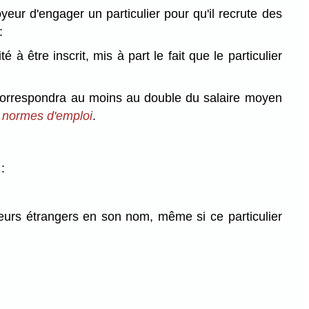
oyeur d'engager un particulier pour qu'il recrute des
:
 à être inscrit, mis à part le fait que le particulier
s correspondra au moins au double du salaire moyen
 normes d'emploi
.
:
lleurs étrangers en son nom, même si ce particulier