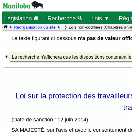
Législation
Recherche
Lois ▼
Règl
★ Réorganisation du site ★
Lois non-codifiées :
Chapitres ann
Le texte figurant ci-dessous
n'a pas de valeur offic
La recherche n'affichera que les dispositions contenant l
Loi sur la protection des travailleu
tr
(Date de sanction : 12 juin 2014)
SA MAJESTÉ, sur l'avis et avec le consentement de 