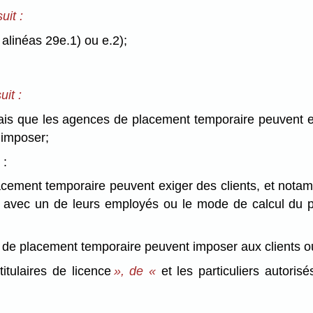
uit :
 alinéas 29e.1) ou e.2);
uit :
 frais que les agences de placement temporaire peuvent 
 imposer;
 :
lacement temporaire peuvent exiger des clients, et notam
i avec un de leurs employés ou le mode de calcul du pl
ces de placement temporaire peuvent imposer aux clients ou
«
titulaires de licence
», de «
et les particuliers autoris