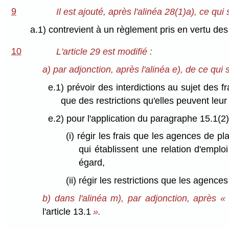
9
Il est ajouté, après l'alinéa 28(1)a), ce qui s
a.1) contrevient à un règlement pris en vertu des
10
L'article 29 est modifié :
a) par adjonction, après l'alinéa e), de ce qui s
e.1) prévoir des interdictions au sujet des
que des restrictions qu'elles peuvent leur
e.2) pour l'application du paragraphe 15.1(2)
(i) régir les frais que les agences de p
qui établissent une relation d'emplo
égard,
(ii) régir les restrictions que les agen
b) dans l'alinéa m), par adjonction, après 
l'article 13.1
».