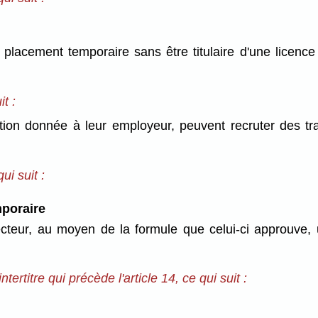
e placement temporaire sans être titulaire d'une licenc
it :
isation donnée à leur employeur, peuvent recruter des 
ui suit :
poraire
teur, au moyen de la formule que celui-ci approuve, u
intertitre qui précède l'article 14, ce qui suit :