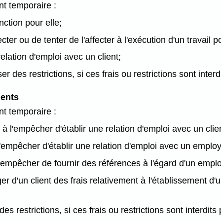
nt temporaire :
nction pour elle;
cter ou de tenter de l'affecter à l'exécution d'un travail p
relation d'emploi avec un client;
r des restrictions, si ces frais ou restrictions sont inter
ients
nt temporaire :
à l'empêcher d'établir une relation d'emploi avec un clie
 l'empêcher d'établir une relation d'emploi avec un emplo
 l'empêcher de fournir des références à l'égard d'un empl
r d'un client des frais relativement à l'établissement d'u
des restrictions, si ces frais ou restrictions sont interdit