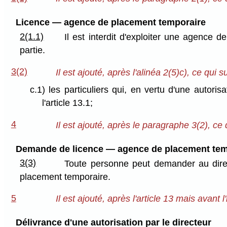
Licence — agence de placement temporaire
2(1.1)
Il est interdit d'exploiter une agence d
partie.
3(2)
Il est ajouté, après l'alinéa 2(5)c), ce qui su
c.1) les particuliers qui, en vertu d'une autor
l'article 13.1;
4
Il est ajouté, après le paragraphe 3(2), ce q
Demande de licence — agence de placement tem
3(3)
Toute personne peut demander au direc
placement temporaire.
5
Il est ajouté, après l'article 13 mais avant l'
Délivrance d'une autorisation par le directeur