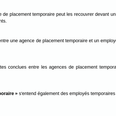
e de placement temporaire peut les recouvrer devant un tr
nts.
entre une agence de placement temporaire et un employé a
entes conclues entre les agences de placement tempora
oraire »
s'entend également des employés temporaires 