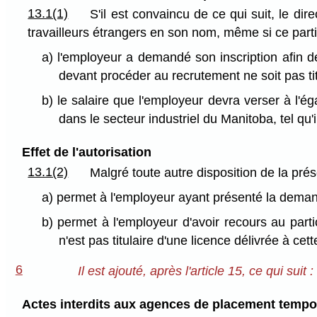
13.1(1)
S'il est convaincu de ce qui suit, le dir
travailleurs étrangers en son nom, même si ce particul
a) l'employeur a demandé son inscription afin de p
devant procéder au recrutement ne soit pas tit
b) le salaire que l'employeur devra verser à l'
dans le secteur industriel du Manitoba, tel qu'
Effet de l'autorisation
13.1(2)
Malgré toute autre disposition de la prése
a) permet à l'employeur ayant présenté la demande
b) permet à l'employeur d'avoir recours au parti
n'est pas titulaire d'une licence délivrée à cet
6
Il est ajouté, après l'article 15, ce qui suit :
Actes interdits aux agences de placement tempo