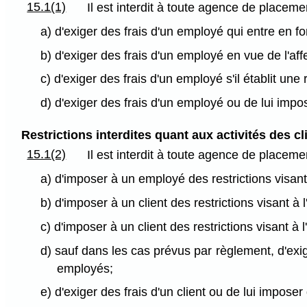
15.1(1)
Il est interdit à toute agence de placeme
a) d'exiger des frais d'un employé qui entre en fo
b) d'exiger des frais d'un employé en vue de l'affe
c) d'exiger des frais d'un employé s'il établit une 
d) d'exiger des frais d'un employé ou de lui impose
Restrictions interdites quant aux activités des cl
15.1(2)
Il est interdit à toute agence de placeme
a) d'imposer à un employé des restrictions visant 
b) d'imposer à un client des restrictions visant à
c) d'imposer à un client des restrictions visant à
d) sauf dans les cas prévus par règlement, d'exige
employés;
e) d'exiger des frais d'un client ou de lui imposer 