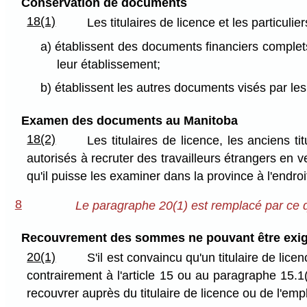
Conservation de documents
18(1)
Les titulaires de licence et les particulie
a) établissent des documents financiers complets
leur établissement;
b) établissent les autres documents visés par le
Examen des documents au Manitoba
18(2)
Les titulaires de licence, les anciens t
autorisés à recruter des travailleurs étrangers en 
qu'il puisse les examiner dans la province à l'endroit
8
Le paragraphe 20(1) est remplacé par ce qu
Recouvrement des sommes ne pouvant être exi
20(1)
S'il est convaincu qu'un titulaire de lice
contrairement à l'article 15 ou au paragraphe 15.1
recouvrer auprès du titulaire de licence ou de l'em