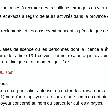
rs autorisés à recruter des travailleurs étrangers en vertu d
 et exacts à l'égard de leurs activités dans la province
s règlements et les conservent pendant la période que ce
itulaires de licence ou les personnes dont la licence a
vertu de l'article 13.1 doivent permettre à un agent d'av
 qu'il indique et au moment qu'il fixe.
i suit :
gées
nce ou un particulier autorisé à recruter des travailleurs é
(1) ou qu'un employeur a recouvré une somme contrairemen
ployeur concerné au nom du particulier qui les a payés.