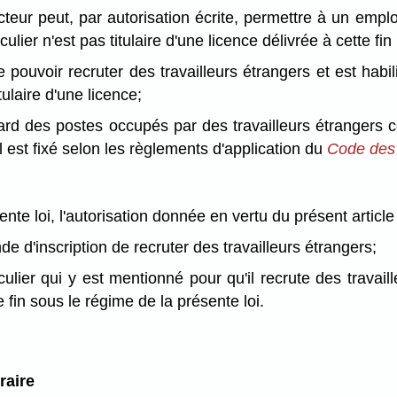
ecteur peut, par autorisation écrite, permettre à un empl
ier n'est pas titulaire d'une licence délivrée à cette fin 
ouvoir recruter des travailleurs étrangers et est habilité
ulaire d'une licence;
égard des postes occupés par des travailleurs étranger
il est fixé selon les règlements d'application du
Code des
nte loi, l'autorisation donnée en vertu du présent article 
 d'inscription de recruter des travailleurs étrangers;
culier qui y est mentionné pour qu'il recrute des travai
te fin sous le régime de la présente loi.
raire