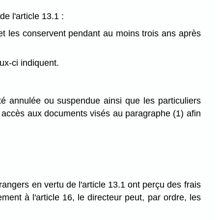
e l'article 13.1 :
 et les conservent pendant au moins trois ans après
ux-ci indiquent.
 été annulée ou suspendue ainsi que les particuliers
oir accès aux documents visés au paragraphe (1) afin
trangers en vertu de l'article 13.1 ont perçu des frais
t à l'article 16, le directeur peut, par ordre, les