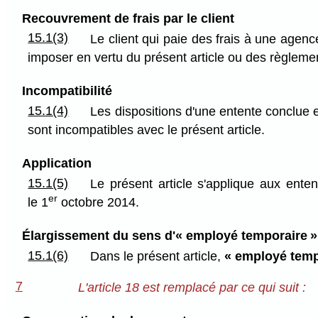
Recouvrement de frais par le client
15.1(3)
Le client qui paie des frais à une agenc
imposer en vertu du présent article ou des règleme
Incompatibilité
15.1(4)
Les dispositions d'une entente conclue 
sont incompatibles avec le présent article.
Application
15.1(5)
Le présent article s'applique aux ent
er
le 1
octobre 2014.
Élargissement du sens d'« employé temporaire »
15.1(6)
Dans le présent article,
« employé temp
7
L'article 18 est remplacé par ce qui suit :