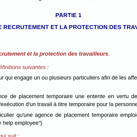
PARTIE 1
LE RECRUTEMENT ET LA PROTECTION DES TRA
ecrutement et la protection des travailleurs
.
éfinitions suivantes :
qui engage un ou plusieurs particuliers afin de les affect
e de placement temporaire une entente en vertu de la
exécution d'un travail à titre temporaire pour la personne
culier qu'une agence de placement temporaire emploie af
ry help employee")
ui suit :