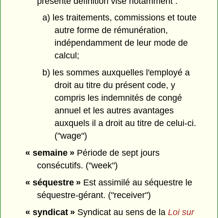
présente définition vise notamment :
a) les traitements, commissions et toute
autre forme de rémunération,
indépendamment de leur mode de
calcul;
b) les sommes auxquelles l'employé a
droit au titre du présent code, y
compris les indemnités de congé
annuel et les autres avantages
auxquels il a droit au titre de celui-ci.
("wage")
« semaine »
Période de sept jours
consécutifs. ("week")
« séquestre »
Est assimilé au séquestre le
séquestre-gérant. ("receiver")
« syndicat »
Syndicat au sens de la
Loi sur