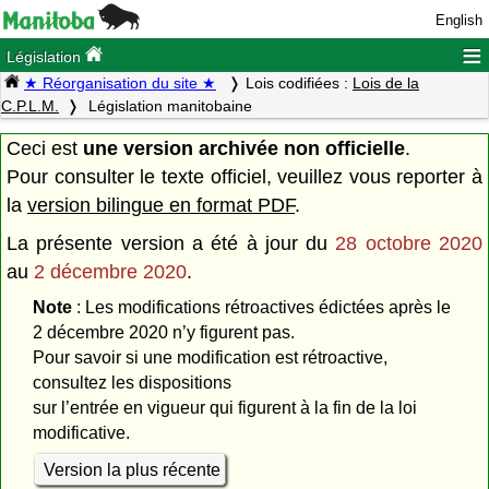
English
≡
Législation
★ Réorganisation du site ★
Lois codifiées :
Lois de la
C.P.L.M.
Législation manitobaine
Ceci est
une version archivée non officielle
.
Pour consulter le texte officiel, veuillez vous reporter à
la
version bilingue en format PDF
.
La présente version a été à jour du
28 octobre 2020
au
2 décembre 2020
.
Note
: Les modifications rétroactives édictées après le
2 décembre 2020 n’y figurent pas.
Pour savoir si une modification est rétroactive,
consultez les dispositions
sur l’entrée en vigueur qui figurent à la fin de la loi
modificative.
Version la plus récente