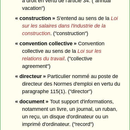
a droit en vertu de l'article 34. ("annual
vacation")
« construction »
S'entend au sens de la
Loi
sur les salaires dans l'industrie de la
construction
. ("construction")
« convention collective »
Convention
collective au sens de la
Loi sur les
relations du travail
. ("collective
agreement")
« directeur »
Particulier nommé au poste de
directeur des Normes d'emploi en vertu du
paragraphe 115(1). ("director")
« document »
Tout support d'informations,
notamment un livre, un journal, un ruban,
un reçu, un disque d'ordinateur ou un
imprimé d'ordinateur. ("record")