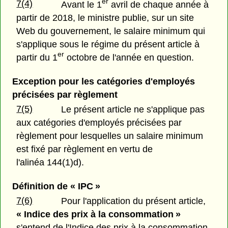
er
7(4)
Avant le 1
avril de chaque année à
partir de 2018, le ministre publie, sur un site
Web du gouvernement, le salaire minimum qui
s'applique sous le régime du présent article à
er
partir du 1
octobre de l'année en question.
Exception pour les catégories d'employés
précisées par règlement
7(5)
Le présent article ne s'applique pas
aux catégories d'employés précisées par
règlement pour lesquelles un salaire minimum
est fixé par règlement en vertu de
l'alinéa 144(1)d).
Définition de « IPC »
7(6)
Pour l'application du présent article,
« Indice des prix à la consommation »
s'entend de l'Indice des prix à la consommation