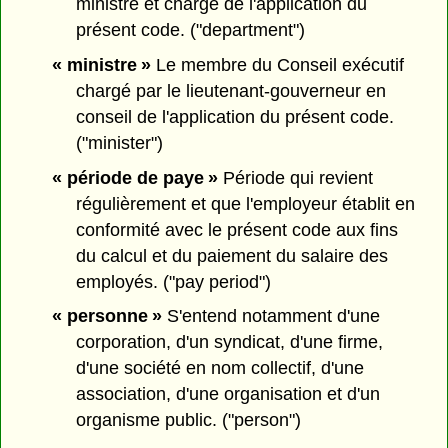
ministre et chargé de l'application du
présent code. ("department")
« ministre »
Le membre du Conseil exécutif
chargé par le lieutenant-gouverneur en
conseil de l'application du présent code.
("minister")
« période de paye »
Période qui revient
régulièrement et que l'employeur établit en
conformité avec le présent code aux fins
du calcul et du paiement du salaire des
employés. ("pay period")
« personne »
S'entend notamment d'une
corporation, d'un syndicat, d'une firme,
d'une société en nom collectif, d'une
association, d'une organisation et d'un
organisme public. ("person")