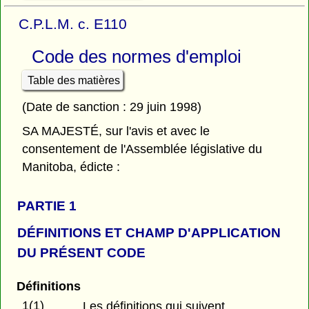
C.P.L.M. c. E110
Code des normes d'emploi
Table des matières
(Date de sanction : 29 juin 1998)
SA MAJESTÉ, sur l'avis et avec le
consentement de l'Assemblée législative du
Manitoba, édicte :
PARTIE 1
DÉFINITIONS ET CHAMP D'APPLICATION
DU PRÉSENT CODE
Définitions
1(1)
Les définitions qui suivent