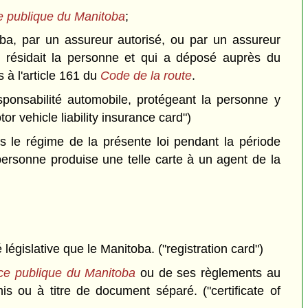
ce publique du Manitoba
;
oba, par un assureur autorisé, ou par un assureur
u résidait la personne et qui a déposé auprès du
 à l'article 161 du
Code de la route
.
onsabilité automobile, protégeant la personne y
or vehicle liability insurance card")
s le régime de la présente loi pendant la période
 personne produise une telle carte à un agent de la
législative que le Manitoba. ("registration card")
nce publique du Manitoba
ou de ses règlements au
mis ou à titre de document séparé. ("certificate of