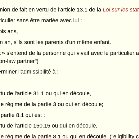
nion de fait en vertu de l'article 13.1 de la
Loi sur les stat
iculier sans être mariée avec lui :
ois ans,
un an, s'ils sont les parents d'un même enfant.
 »
s'entend de la personne qui vivait avec le particulier
on-law partner")
miner l'admissibilité à :
u de l'article 31.1 ou qui en découle,
 le régime de la partie 3 ou qui en découle;
partie 8.1 qui est :
u de l'article 150.15 ou qui en découle,
e régime de la partie 8.1 ou qui en découle. ("eligibility cr