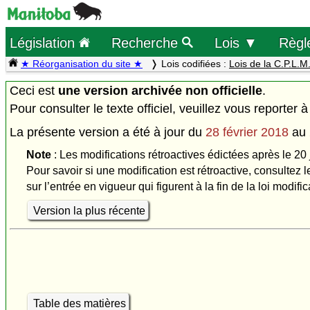
Législation
Recherche
Lois ▼
Règl
★ Réorganisation du site ★
Lois codifiées :
Lois de la C.P.L.M
Ceci est
une version archivée non officielle
.
Pour consulter le texte officiel, veuillez vous reporter à
La présente version a été à jour du
28 février 2018
au
Note
: Les modifications rétroactives édictées après le 20 
Pour savoir si une modification est rétroactive, consultez l
sur l’entrée en vigueur qui figurent à la fin de la loi modific
Version la plus récente
Table des matières