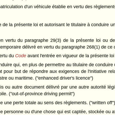
triculation d'un véhicule établie en vertu des règlements.
 de la présente loi et autorisant le titulaire à conduire 
en vertu du paragraphe 29(3) de la présente loi ou d
emporaire délivré en vertu du paragraphe 268(1) de ce 
vertu du
Code
avant l'entrée en vigueur de la présente loi 
uire qui, en plus de permettre au titulaire de conduire
nt pour but de répondre aux exigences de l'Initiative r
stre ou maritime. ("enhanced driver's licence")
s ou autre document délivré par une autre autorité légi
e. ("out-of-province driving permit")
 une perte totale au sens des règlements. ("written off"
ne personne ou d'une chose qui est captée, stockée ou a