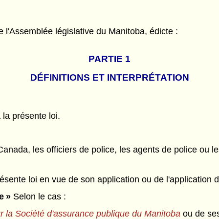
l'Assemblée législative du Manitoba, édicte :
PARTIE 1
DÉFINITIONS ET INTERPRÉTATION
 la présente loi.
nada, les officiers de police, les agents de police ou l
ente loi en vue de son application ou de l'application d
e »
Selon le cas :
ur la Société d'assurance publique du Manitoba
ou de ses