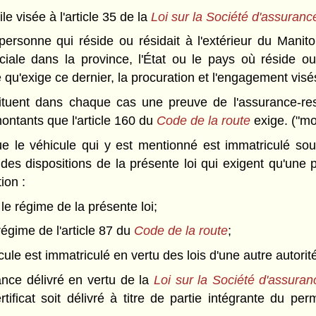
e visée à l'article 35 de la
Loi sur la Société d'assuran
ersonne qui réside ou résidait à l'extérieur du Manit
ciale dans la province, l'État ou le pays où réside o
qu'exige ce dernier, la procuration et l'engagement visés
tuent dans chaque cas une preuve de l'assurance-resp
ntants que l'article 160 du
Code de la route
exige. ("mot
e le véhicule qui y est mentionné est immatriculé sou
n des dispositions de la présente loi qui exigent qu'une
ion :
 le régime de la présente loi;
régime de l'article 87 du
Code de la route
;
ule est immatriculé en vertu des lois d'une autre autorité 
ance délivré en vertu de la
Loi sur la Société d'assura
tificat soit délivré à titre de partie intégrante du per