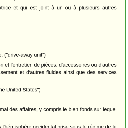
ice et qui est joint à un ou à plusieurs autres
. ("drive-away unit")
 et l'entretien de pièces, d'accessoires ou d'autres
issement et d'autres fluides ainsi que des services
the United States")
al des affaires, y compris le bien-fonds sur lequel
s l'hémisphère occidental prise sous le régime de la