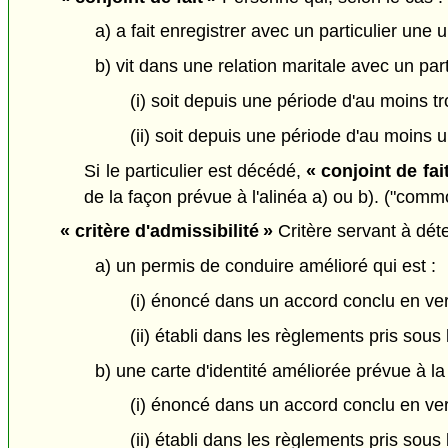
a) a fait enregistrer avec un particulier une u
b) vit dans une relation maritale avec un part
(i) soit depuis une période d'au moins tr
(ii) soit depuis une période d'au moins 
Si le particulier est décédé,
« conjoint de fait
de la façon prévue à l'alinéa a) ou b). ("comm
« critère d'admissibilité »
Critère servant à déter
a) un permis de conduire amélioré qui est :
(i) énoncé dans un accord conclu en vert
(ii) établi dans les règlements pris sous
b) une carte d'identité améliorée prévue à la 
(i) énoncé dans un accord conclu en vert
(ii) établi dans les règlements pris sous l