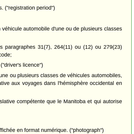
 ("registration period")
un véhicule automobile d'une ou de plusieurs classes
es paragraphes 31(7), 264(11) ou (12) ou 279(23)
code;
("driver's licence")
 une ou plusieurs classes de véhicules automobiles,
elative aux voyages dans l'hémisphère occidental en
slative compétente que le Manitoba et qui autorise
)
ffichée en format numérique. ("photograph")