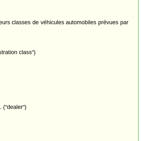
ieurs classes de véhicules automobiles prévues par
tration class")
 ("dealer")