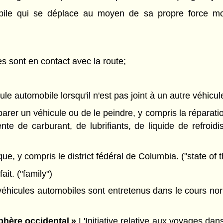
le qui se déplace au moyen de sa propre force motr
es sont en contact avec la route;
le automobile lorsqu'il n'est pas joint à un autre véhicule
rer un véhicule ou de le peindre, y compris la réparation
nte de carburant, de lubrifiants, de liquide de refroid
ue, y compris le district fédéral de Columbia. ("state of 
ait. ("family")
éhicules automobiles sont entretenus dans le cours norm
sphère occidental »
L'Initiative relative aux voyages dan