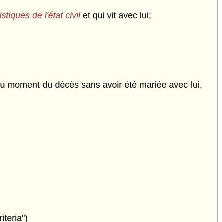
istiques de l'état civil
et qui vit avec lui;
 au moment du décès sans avoir été mariée avec lui,
iteria")