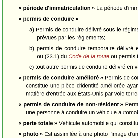
« période d'immatriculation »
La période d'imma
« permis de conduire »
a) Permis de conduire délivré sous le régime
prévues par les règlements;
b) permis de conduire temporaire délivré 
ou (23.1) du
Code de la route
ou permis t
c) tout autre permis de conduire délivré en 
« permis de conduire amélioré »
Permis de cond
constitue une pièce d'identité améliorée aya
matière d'entrée aux États-Unis par voie terre
« permis de conduire de non-résident »
Permi
une personne à conduire un véhicule automobil
« perte totale »
Véhicule automobile qui constitue
« photo »
Est assimilée à une photo l'image d'u