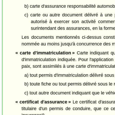
b) carte d'assurance responsabilité automobil
c) carte ou autre document délivré à une p
autorisé à exercer son activité commer
surintendant des assurances, en la forme 
Les documents mentionnés ci-dessus consti
nommée au moins jusqu'à concurrence des mo
« carte d'immatriculation »
Carte indiquant qu
d'immatriculation indiquée. Pour l'applicatio
paix, sont assimilés à une carte d'immatriculat
a) tout permis d'immatriculation délivré sous
b) toute fiche ou tout permis délivré sous le 
c) tout autre document indiquant que le véhic
« certificat d'assurance »
Le certificat d'assur
titulaire d'un permis de conduire, que ce cer