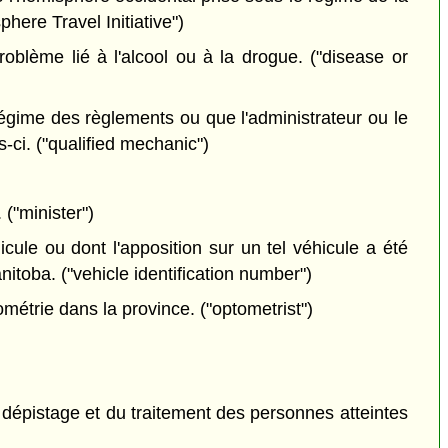
here Travel Initiative")
oblème lié à l'alcool ou à la drogue. ("disease or
régime des règlements ou que l'administrateur ou le
s-ci. ("qualified mechanic")
 ("minister")
cule ou dont l'apposition sur un tel véhicule a été
itoba. ("vehicle identification number")
métrie dans la province. ("optometrist")
u dépistage et du traitement des personnes atteintes