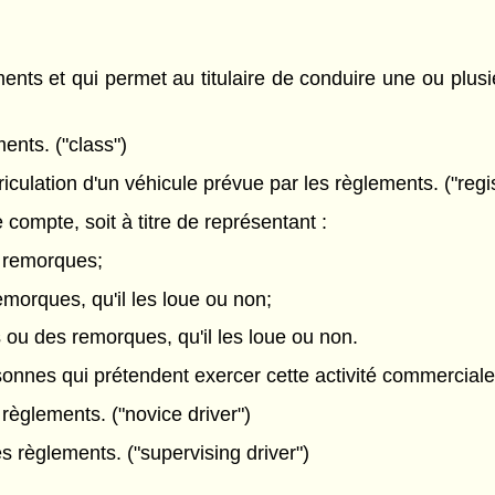
ents et qui permet au titulaire de conduire une ou plus
ents. ("class")
culation d'un véhicule prévue par les règlements. ("regis
compte, soit à titre de représentant :
s remorques;
morques, qu'il les loue ou non;
 ou des remorques, qu'il les loue ou non.
sonnes qui prétendent exercer cette activité commerciale.
èglements. ("novice driver")
 règlements. ("supervising driver")