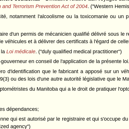
m and Terrorism Prevention Act of 2004
. ("Western Hemisp
ité, notamment l'alcoolisme ou la toxicomanie ou un pr
aire d'un permis de mécanicien qualifié délivré sous le 
 véhicules et à délivrer des certificats à l'égard de celle
 la
Loi médicale
. ("duly qualified medical practitioner")
gouverneur en conseil de l'application de la présente loi.
 d'identification que le fabricant a apposé sur un véhi
) ou des lois d'une autre autorité législative que le Man
ométristes du Manitoba qui a le droit de pratiquer l'opto
 les dépendances;
nne qui est autorisé par le registraire et qui s'occupe d
ized agency")