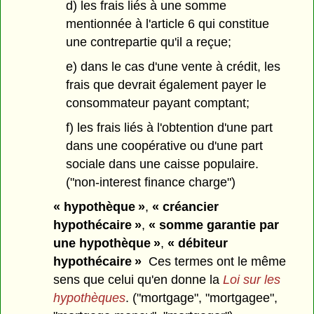
d) les frais liés à une somme
mentionnée à l'article 6 qui constitue
une contrepartie qu'il a reçue;
e) dans le cas d'une vente à crédit, les
frais que devrait également payer le
consommateur payant comptant;
f) les frais liés à l'obtention d'une part
dans une coopérative ou d'une part
sociale dans une caisse populaire.
("non-interest finance charge")
« hypothèque »
,
« créancier
hypothécaire »
,
« somme garantie par
une hypothèque »
,
« débiteur
hypothécaire »
Ces termes ont le même
sens que celui qu'en donne la
Loi sur les
hypothèques
. ("mortgage", "mortgagee",