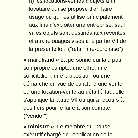
h) les locations-ventes d'objets à un
locataire qui se propose d'en faire
usage ou qui les utilise principalement
aux fins d'exploiter une entreprise, sauf
si les objets sont destinés aux reventes
et aux relouages visés à la partie VII de
la présente loi. ("retail hire-purchase")
« marchand »
La personne qui fait, pour
son propre compte, une offre, une
sollicitation, une proposition ou une
démarche en vue de conclure une vente
ou une location-vente au détail à laquelle
s'applique la partie VII ou qui a recours à
des tiers pour le faire à son compte.
("vendor")
« ministre »
Le membre du Conseil
exécutif chargé de l'application de la