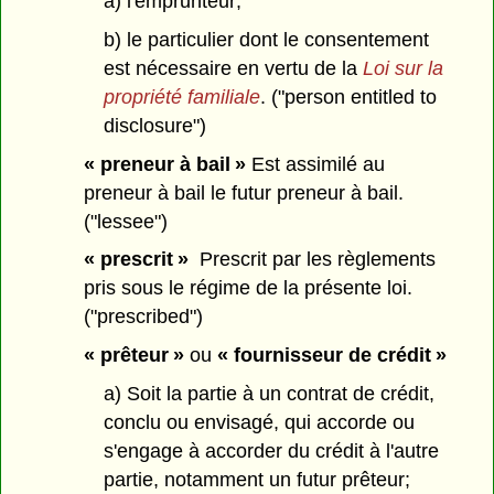
a) l'emprunteur;
b) le particulier dont le consentement
est nécessaire en vertu de la
Loi sur la
propriété familiale
. ("person entitled to
disclosure")
« preneur à bail »
Est assimilé au
preneur à bail le futur preneur à bail.
("lessee")
« prescrit »
Prescrit par les règlements
pris sous le régime de la présente loi.
("prescribed")
« prêteur »
ou
« fournisseur de crédit »
a) Soit la partie à un contrat de crédit,
conclu ou envisagé, qui accorde ou
s'engage à accorder du crédit à l'autre
partie, notamment un futur prêteur;