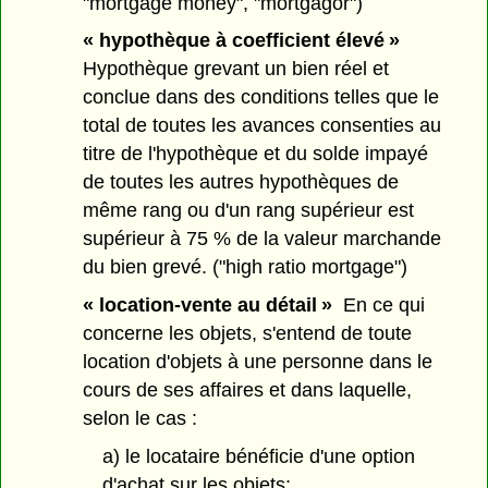
"mortgage money", "mortgagor")
« hypothèque à coefficient élevé »
Hypothèque grevant un bien réel et
conclue dans des conditions telles que le
total de toutes les avances consenties au
titre de l'hypothèque et du solde impayé
de toutes les autres hypothèques de
même rang ou d'un rang supérieur est
supérieur à 75 % de la valeur marchande
du bien grevé. ("high ratio mortgage")
« location-vente au détail »
En ce qui
concerne les objets, s'entend de toute
location d'objets à une personne dans le
cours de ses affaires et dans laquelle,
selon le cas :
a) le locataire bénéficie d'une option
d'achat sur les objets;