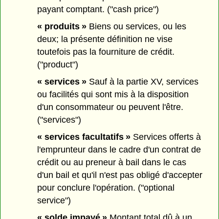
payant comptant. ("cash price")
« produits »
Biens ou services, ou les
deux; la présente définition ne vise
toutefois pas la fourniture de crédit.
("product")
« services »
Sauf à la partie XV, services
ou facilités qui sont mis à la disposition
d'un consommateur ou peuvent l'être.
("services")
« services facultatifs »
Services offerts à
l'emprunteur dans le cadre d'un contrat de
crédit ou au preneur à bail dans le cas
d'un bail et qu'il n'est pas obligé d'accepter
pour conclure l'opération. ("optional
service")
« solde impayé »
Montant total dû à un