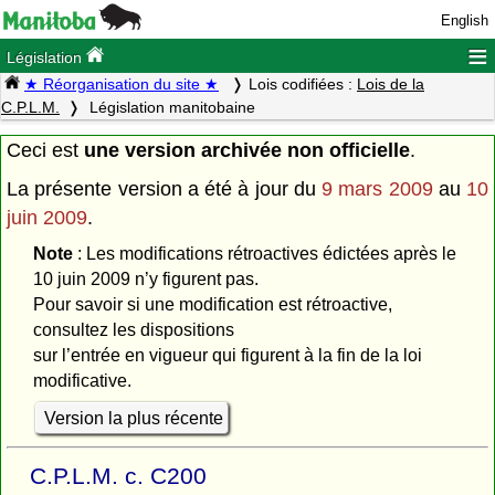
English
≡
Législation
★ Réorganisation du site ★
Lois codifiées :
Lois de la
C.P.L.M.
Législation manitobaine
Ceci est
une version archivée non officielle
.
La présente version a été à jour du
9 mars 2009
au
10
juin 2009
.
Note
: Les modifications rétroactives édictées après le
10 juin 2009 n’y figurent pas.
Pour savoir si une modification est rétroactive,
consultez les dispositions
sur l’entrée en vigueur qui figurent à la fin de la loi
modificative.
Version la plus récente
C.P.L.M. c. C200