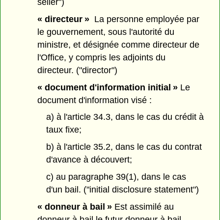
seller")
« directeur »
La personne employée par
le gouvernement, sous l'autorité du
ministre, et désignée comme directeur de
l'Office, y compris les adjoints du
directeur. ("director")
« document d'information initial »
Le
document d'information visé :
a) à l'article 34.3, dans le cas du crédit à
taux fixe;
b) à l'article 35.2, dans le cas du contrat
d'avance à découvert;
c) au paragraphe 39(1), dans le cas
d'un bail. ("initial disclosure statement")
« donneur à bail »
Est assimilé au
donneur à bail le futur donneur à bail.