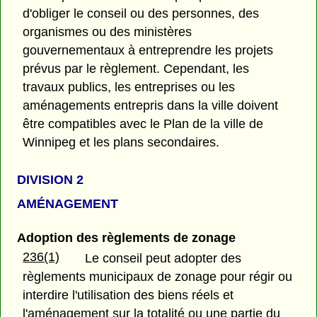
d'obliger le conseil ou des personnes, des
organismes ou des ministères
gouvernementaux à entreprendre les projets
prévus par le règlement. Cependant, les
travaux publics, les entreprises ou les
aménagements entrepris dans la ville doivent
être compatibles avec le Plan de la ville de
Winnipeg et les plans secondaires.
DIVISION 2
AMÉNAGEMENT
Adoption des règlements de zonage
236(1)
Le conseil peut adopter des
règlements municipaux de zonage pour régir ou
interdire l'utilisation des biens réels et
l'aménagement sur la totalité ou une partie du