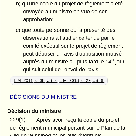
b) qu'une copie du projet de règlement a été
envoyée au ministre en vue de son
approbation;
c) que toute personne qui a présenté des
observations à l'audience tenue par le
comité exécutif sur le projet de règlement
peut déposer un avis d'opposition motivé
e
auprès du ministre au plus tard le 14
jour
qui suit celui de l'envoi de l'avis.
L.M. 2011, c. 38, art. 4
;
L.M. 2018, c. 29, art. 6.
DÉCISIONS DU MINISTRE
Décision du ministre
229(1)
Après avoir reçu la copie du projet
de règlement municipal portant sur le Plan de la
ville de Winnipeg et les avis éventuels