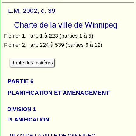
L.M. 2002, c. 39
Charte de la ville de Winnipeg
Fichier 1:
art. 1 à 223 (parties 1 à 5)
Fichier 2:
art. 224 à 539 (parties 6 à 12)
Table des matières
PARTIE 6
PLANIFICATION ET AMÉNAGEMENT
DIVISION 1
PLANIFICATION
PLAN DE LA VILLE DE WINNIPEG