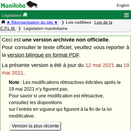
English
≡
Législation
★ Réorganisation du site ★
Lois codifiées :
Lois de la
C.P.L.M.
Législation manitobaine
Ceci est
une version archivée non officielle
.
Pour consulter le texte officiel, veuillez vous reporter à
la
version bilingue en format PDF
.
La présente version a été à jour du
12 mai 2021
au
19
mai 2021
.
Note
: Les modifications rétroactives édictées après le
19 mai 2021 n’y figurent pas.
Pour savoir si une modification est rétroactive,
consultez les dispositions
sur l’entrée en vigueur qui figurent à la fin de la loi
modificative.
Version la plus récente