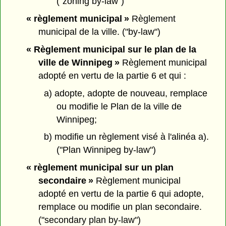
("zoning by-law")
« règlement municipal »
Règlement
municipal de la ville. ("by-law")
« Règlement municipal sur le plan de la
ville de Winnipeg »
Règlement municipal
adopté en vertu de la partie 6 et qui :
a) adopte, adopte de nouveau, remplace
ou modifie le Plan de la ville de
Winnipeg;
b) modifie un règlement visé à l'alinéa a).
("Plan Winnipeg by-law")
« règlement municipal sur un plan
secondaire »
Règlement municipal
adopté en vertu de la partie 6 qui adopte,
remplace ou modifie un plan secondaire.
("secondary plan by-law")