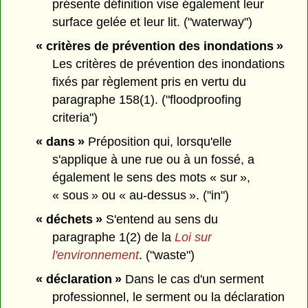
présente définition vise également leur
surface gelée et leur lit. ("waterway")
« critères de prévention des inondations »
Les critères de prévention des inondations
fixés par règlement pris en vertu du
paragraphe 158(1). ("floodproofing
criteria")
« dans »
Préposition qui, lorsqu'elle
s'applique à une rue ou à un fossé, a
également le sens des mots « sur »,
« sous » ou « au-dessus ». ("in")
« déchets »
S'entend au sens du
paragraphe 1(2) de la
Loi sur
l'environnement
. ("waste")
« déclaration »
Dans le cas d'un serment
professionnel, le serment ou la déclaration