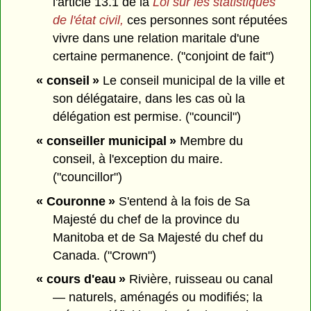
l'article 13.1 de la
Loi sur les statistiques
de l'état civil,
ces personnes sont réputées
vivre dans une relation maritale d'une
certaine permanence. ("conjoint de fait")
« conseil »
Le conseil municipal de la ville et
son délégataire, dans les cas où la
délégation est permise. ("council")
« conseiller municipal »
Membre du
conseil, à l'exception du maire.
("councillor")
« Couronne »
S'entend à la fois de Sa
Majesté du chef de la province du
Manitoba et de Sa Majesté du chef du
Canada. ("Crown")
« cours d'eau »
Rivière, ruisseau ou canal
— naturels, aménagés ou modifiés; la