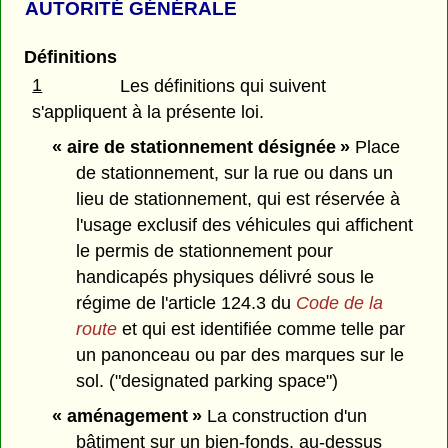
AUTORITÉ GÉNÉRALE
Définitions
1
Les définitions qui suivent
s'appliquent à la présente loi.
« aire de stationnement désignée »
Place
de stationnement, sur la rue ou dans un
lieu de stationnement, qui est réservée à
l'usage exclusif des véhicules qui affichent
le permis de stationnement pour
handicapés physiques délivré sous le
régime de l'article 124.3 du
Code de la
route
et qui est identifiée comme telle par
un panonceau ou par des marques sur le
sol. ("designated parking space")
« aménagement »
La construction d'un
bâtiment sur un bien-fonds, au-dessus