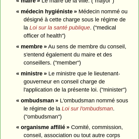
« maire »
Le maire de la ville. ("mayor")
« médecin hygiéniste »
Médecin nommé ou
désigné à cette charge sous le régime de
la
Loi sur la santé publique
. ("medical
officer of health")
« membre »
Au sens de membre du conseil,
s'entend également du maire et des
conseillers. ("member")
« ministre »
Le ministre que le lieutenant-
gouverneur en conseil charge de
l'application de la présente loi. ("minister")
« ombudsman »
L'ombudsman nommé sous
le régime de la
Loi sur l'ombudsman
.
("ombudsman")
« organisme affilié »
Comité, commission,
conseil, association ou tout autre corps