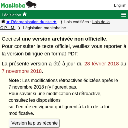
English
≡
Législation
★ Réorganisation du site ★
Lois codifiées :
Lois de la
C.P.L.M.
Législation manitobaine
Ceci est
une version archivée non officielle
.
Pour consulter le texte officiel, veuillez vous reporter à
la
version bilingue en format PDF
.
La présente version a été à jour du
28 février 2018
au
7 novembre 2018
.
Note
: Les modifications rétroactives édictées après le
7 novembre 2018 n’y figurent pas.
Pour savoir si une modification est rétroactive,
consultez les dispositions
sur l’entrée en vigueur qui figurent à la fin de la loi
modificative.
Version la plus récente