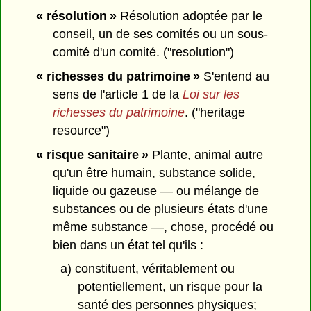
« résolution »
Résolution adoptée par le
conseil, un de ses comités ou un sous-
comité d'un comité. ("resolution")
« richesses du patrimoine »
S'entend au
sens de l'article 1 de la
Loi sur les
richesses du patrimoine
. ("heritage
resource")
« risque sanitaire »
Plante, animal autre
qu'un être humain, substance solide,
liquide ou gazeuse — ou mélange de
substances ou de plusieurs états d'une
même substance —, chose, procédé ou
bien dans un état tel qu'ils :
a) constituent, véritablement ou
potentiellement, un risque pour la
santé des personnes physiques;