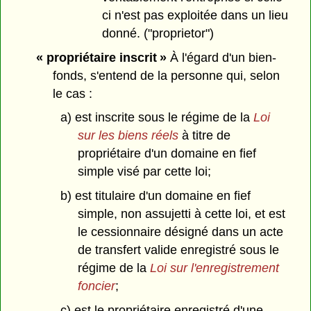
ci n'est pas exploitée dans un lieu
donné. ("proprietor")
« propriétaire inscrit »
À l'égard d'un bien-
fonds, s'entend de la personne qui, selon
le cas :
a) est inscrite sous le régime de la
Loi
sur les biens réels
à titre de
propriétaire d'un domaine en fief
simple visé par cette loi;
b) est titulaire d'un domaine en fief
simple, non assujetti à cette loi, et est
le cessionnaire désigné dans un acte
de transfert valide enregistré sous le
régime de la
Loi sur l'enregistrement
foncier
;
c) est le propriétaire enregistré d'une