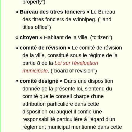
property")
« Bureau des titres fonciers »
Le Bureau
des titres fonciers de Winnipeg. ("land
titles office")
« citoyen »
Habitant de la ville. ("citizen")
« comité de révision »
Le comité de révision
de la ville, constitué sous le régime de la
partie 8 de la
Loi sur l'évaluation
municipale
. ("board of revision")
« comité désigné »
Dans une disposition
donnée de la présente loi, s'entend du
comité que le conseil charge d'une
attribution particulière dans cette
disposition ou auquel il confie une
responsabilité particulière à l'égard d'un
règlement municipal mentionné dans cette