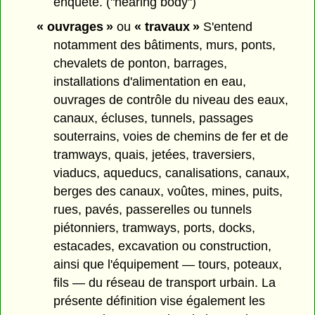
enquête. ("hearing body")
« ouvrages »
ou
« travaux »
S'entend
notamment des bâtiments, murs, ponts,
chevalets de ponton, barrages,
installations d'alimentation en eau,
ouvrages de contrôle du niveau des eaux,
canaux, écluses, tunnels, passages
souterrains, voies de chemins de fer et de
tramways, quais, jetées, traversiers,
viaducs, aqueducs, canalisations, canaux,
berges des canaux, voûtes, mines, puits,
rues, pavés, passerelles ou tunnels
piétonniers, tramways, ports, docks,
estacades, excavation ou construction,
ainsi que l'équipement — tours, poteaux,
fils — du réseau de transport urbain. La
présente définition vise également les