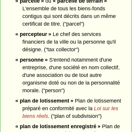
« parcelle »
ou
« parcelle de terrain »
L'ensemble de tous les biens-fonds
contigus qui sont décrits dans un même
certificat de titre. ("parcel")
« percepteur »
Le chef des services
financiers de la ville ou la personne qu'il
désigne. ("tax collector")
« personne »
S'entend notamment d'une
entreprise, d'une société en nom collectif,
d'une association ou de tout autre
organisme doté ou non de la personnalité
morale. ("person")
« plan de lotissement »
Plan de lotissement
préparé en conformité avec la
Loi sur les
biens réels
. ("plan of subdivision")
« plan de lotissement enregistré »
Plan de