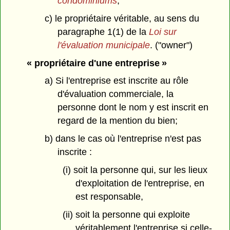
condominiums
;
c) le propriétaire véritable, au sens du
paragraphe 1(1) de la
Loi sur
l'évaluation municipale
. ("owner")
« propriétaire d'une entreprise »
a) Si l'entreprise est inscrite au rôle
d'évaluation commerciale, la
personne dont le nom y est inscrit en
regard de la mention du bien;
b) dans le cas où l'entreprise n'est pas
inscrite :
(i) soit la personne qui, sur les lieux
d'exploitation de l'entreprise, en
est responsable,
(ii) soit la personne qui exploite
véritablement l'entreprise si celle-