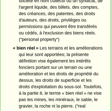
société en nom collectif ou un syndicat, de
l'argent liquide, des billets, des comptes,
des créances, des patentes, des droits
d'auteurs, des droits, privilèges ou
permissions qui peuvent être transférés
ou cédés, à l'exclusion des biens réels.
("personal property")
« bien réel »
Les terrains et les améliorations
qui leur sont apportées; la présente
définition vise également les intérêts
fonciers portant sur un terrain ou une
amélioration et les droits de propriété du
dessus, les droits de superficie et les
droits d'exploitation du sous-sol. Toutefois,
à la partie 8, le terme « bien réel » ne vise
pas les mines, les minéraux, le sable, le
gravier, la roche ni la pierre. ("real