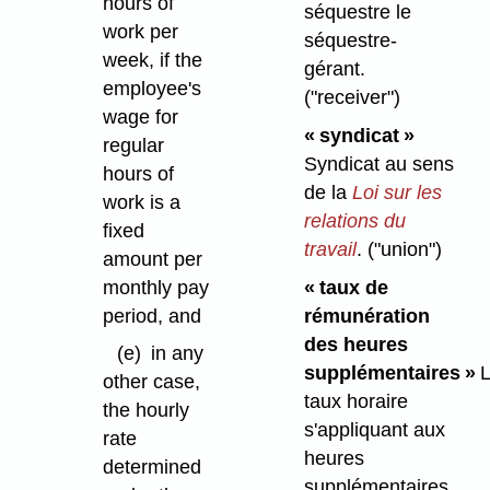
hours of
séquestre le
work per
séquestre-
week, if the
gérant.
employee's
("receiver")
wage for
« syndicat »
regular
Syndicat au sens
hours of
de la
Loi sur les
work is a
relations du
fixed
travail
.
("union")
amount per
monthly pay
« taux de
period, and
rémunération
des heures
(e)
in any
supplémentaires »
L
other case,
taux horaire
the hourly
s'appliquant aux
rate
heures
determined
supplémentaires