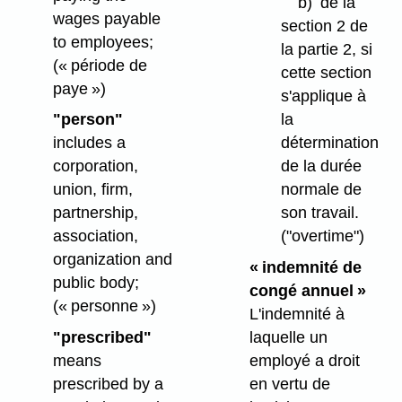
b)
de la
wages payable
section 2 de
to employees;
la partie 2, si
(« période de
cette section
paye »)
s'applique à
la
"person"
détermination
includes a
de la durée
corporation,
normale de
union, firm,
son travail.
partnership,
("overtime")
association,
organization and
« indemnité de
public body;
congé annuel »
(« personne »)
L'indemnité à
laquelle un
"prescribed"
employé a droit
means
en vertu de
prescribed by a