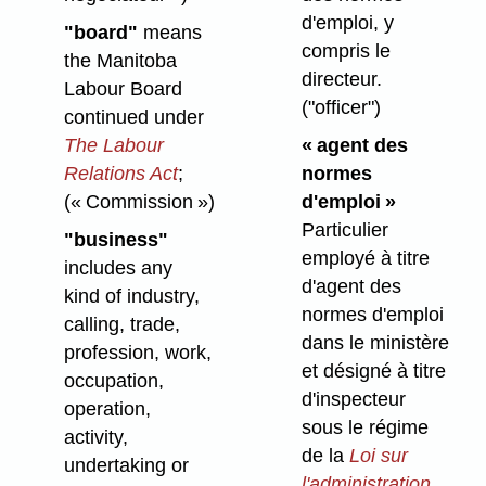
d'emploi, y
"board"
means
compris le
the Manitoba
directeur.
Labour Board
("officer")
continued under
The Labour
« agent des
Relations Act
;
normes
(« Commission »)
d'emploi »
Particulier
"business"
employé à titre
includes any
d'agent des
kind of industry,
normes d'emploi
calling, trade,
dans le ministère
profession, work,
et désigné à titre
occupation,
d'inspecteur
operation,
sous le régime
activity,
de la
Loi sur
undertaking or
l'administration