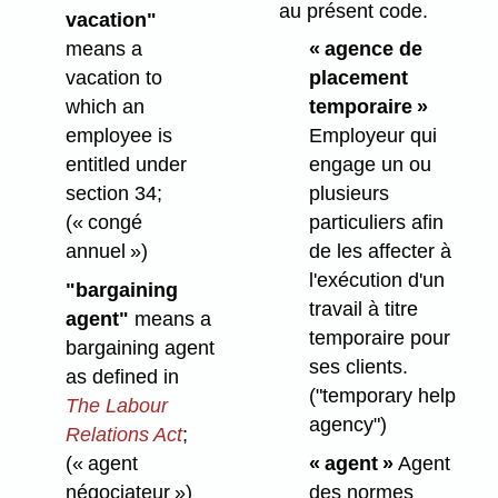
au présent code.
vacation"
means a
« agence de
vacation to
placement
which an
temporaire »
employee is
Employeur qui
entitled under
engage un ou
section 34;
plusieurs
(« congé
particuliers afin
annuel »)
de les affecter à
l'exécution d'un
"bargaining
travail à titre
agent"
means a
temporaire pour
bargaining agent
ses clients.
as defined in
("temporary help
The Labour
agency")
Relations Act
;
(« agent
« agent »
Agent
négociateur »)
des normes