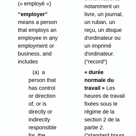
(« employé »)
notamment un
"employer"
livre, un journal,
means a person
un ruban, un
that employs an
reçu, un disque
employee in any
d'ordinateur ou
employment or
un imprimé
business, and
d'ordinateur.
includes
("record")
(a)
a
« durée
person that
normale du
has control
travail »
Les
or direction
heures de travail
of, or is
fixées sous le
directly or
régime de la
indirectly
section 2 de la
responsible
partie 2.
for, the
("standard hours