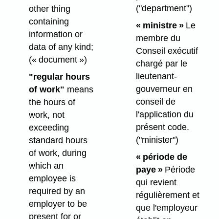
("department")
other thing
containing
« ministre »
Le
information or
membre du
data of any kind;
Conseil exécutif
(« document »)
chargé par le
lieutenant-
"regular hours
gouverneur en
of work"
means
conseil de
the hours of
l'application du
work, not
présent code.
exceeding
("minister")
standard hours
of work, during
« période de
which an
paye »
Période
employee is
qui revient
required by an
régulièrement et
employer to be
que l'employeur
present for or