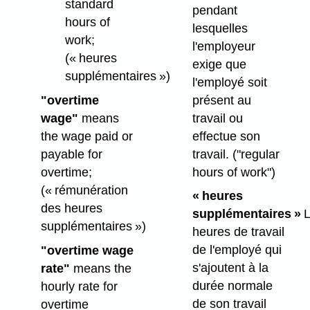
standard
pendant
hours of
lesquelles
work;
l'employeur
(« heures
exige que
supplémentaires »)
l'employé soit
présent au
"overtime
travail ou
wage"
means
effectue son
the wage paid or
travail.
("regular
payable for
hours of work")
overtime;
(« rémunération
« heures
des heures
supplémentaires »
L
supplémentaires »)
heures de travail
de l'employé qui
"overtime wage
s'ajoutent à la
rate"
means the
durée normale
hourly rate for
de son travail
overtime