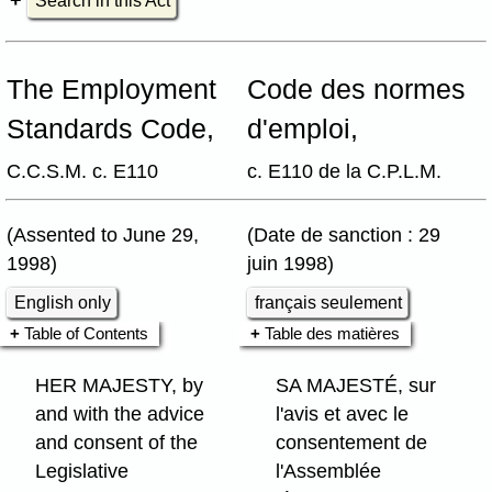
Search in this Act
The Employment
Code des normes
Standards Code,
d'emploi,
C.C.S.M. c. E110
c. E110 de la C.P.L.M.
(Assented to June 29,
(Date de sanction : 29
1998)
juin 1998)
English only
français seulement
Table of Contents
Table des matières
HER MAJESTY, by
SA MAJESTÉ, sur
and with the advice
l'avis et avec le
and consent of the
consentement de
Legislative
l'Assemblée