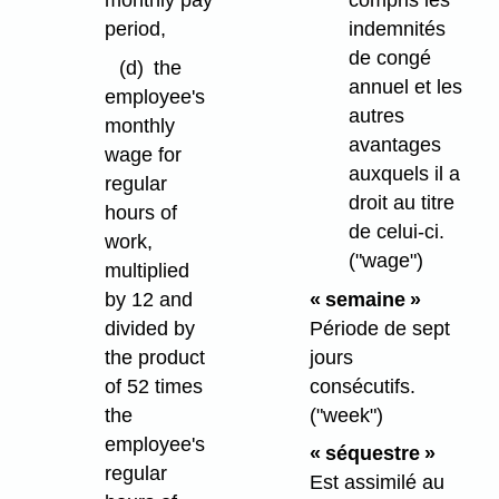
period,
indemnités
de congé
(d)
the
annuel et les
employee's
autres
monthly
avantages
wage for
auxquels il a
regular
droit au titre
hours of
de celui-ci.
work,
("wage")
multiplied
by 12 and
« semaine »
divided by
Période de sept
the product
jours
of 52 times
consécutifs.
the
("week")
employee's
« séquestre »
regular
Est assimilé au