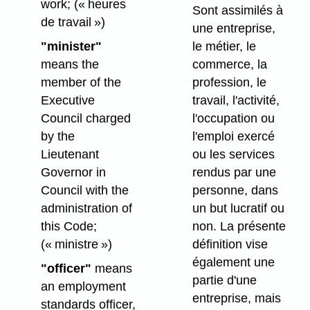
work;
(« heures
Sont assimilés à
de travail »)
une entreprise,
"minister"
le métier, le
means the
commerce, la
member of the
profession, le
Executive
travail, l'activité,
Council charged
l'occupation ou
by the
l'emploi exercé
Lieutenant
ou les services
Governor in
rendus par une
Council with the
personne, dans
administration of
un but lucratif ou
this Code;
non. La présente
(« ministre »)
définition vise
également une
"officer"
means
partie d'une
an employment
entreprise, mais
standards officer,