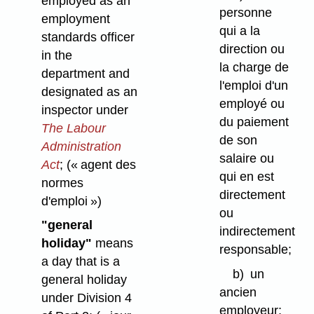
employed as an
personne
employment
qui a la
standards officer
direction ou
in the
la charge de
department and
l'emploi d'un
designated as an
employé ou
inspector under
du paiement
The Labour
de son
Administration
salaire ou
Act
;
(« agent des
qui en est
normes
directement
d'emploi »)
ou
"general
indirectement
holiday"
means
responsable;
a day that is a
b)
un
general holiday
ancien
under Division 4
employeur;