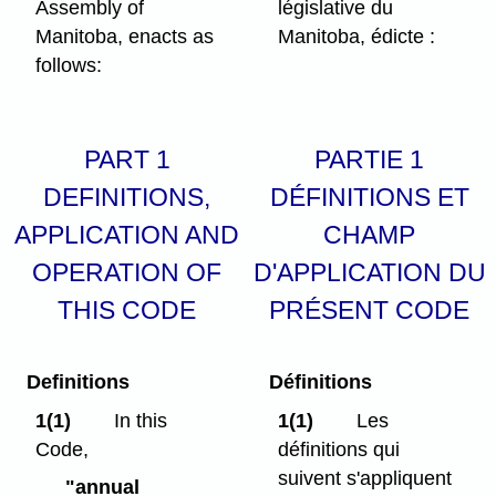
Assembly of
législative du
Manitoba, enacts as
Manitoba, édicte :
follows:
PART 1
PARTIE 1
DEFINITIONS,
DÉFINITIONS ET
APPLICATION AND
CHAMP
OPERATION OF
D'APPLICATION DU
THIS CODE
PRÉSENT CODE
Definitions
Définitions
1(1)
In this
1(1)
Les
Code,
définitions qui
suivent s'appliquent
"annual