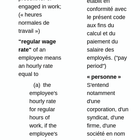
établit en
engaged in work;
conformité avec
(« heures
le présent code
normales de
aux fins du
travail »)
calcul et du
paiement du
"regular wage
salaire des
rate"
of an
employés.
("pay
employee means
period")
an hourly rate
equal to
« personne »
S'entend
(a)
the
notamment
employee's
d'une
hourly rate
corporation, d'un
for regular
syndicat, d'une
hours of
firme, d'une
work, if the
société en nom
employee's