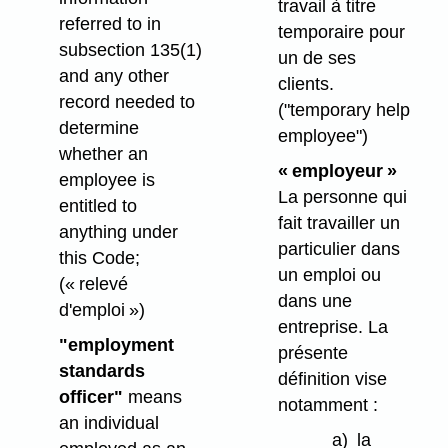
travail à titre
referred to in
temporaire pour
subsection 135(1)
un de ses
and any other
clients.
record needed to
("temporary help
determine
employee")
whether an
« employeur »
employee is
La personne qui
entitled to
fait travailler un
anything under
particulier dans
this Code;
un emploi ou
(« relevé
dans une
d'emploi »)
entreprise. La
"employment
présente
standards
définition vise
officer"
means
notamment :
an individual
a)
la