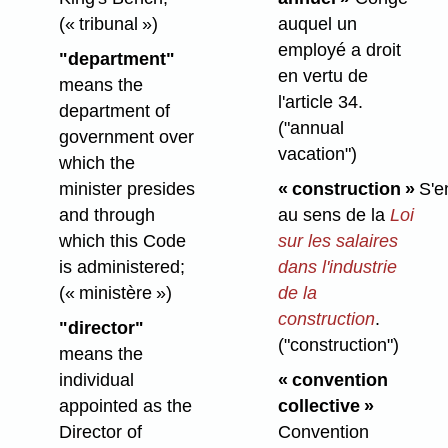
(« tribunal »)
auquel un
employé a droit
"department"
en vertu de
means the
l'article 34.
department of
("annual
government over
vacation")
which the
minister presides
« construction »
S'e
and through
au sens de la
Loi
which this Code
sur les salaires
is administered;
dans l'industrie
(« ministère »)
de la
construction
.
"director"
("construction")
means the
individual
« convention
appointed as the
collective »
Director of
Convention