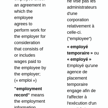
ne vise pas les
an agreement in
administrateurs
which the
d'une
employee
corporation
agrees to
relativement à
perform work for
celle-ci.
the employer for
("employee")
consideration
« employé
that consists of
temporaire »
ou
or includes
« employé »
wages paid to
Employé qu'une
the employee by
agence de
the employer;
placement
(« emploi »)
temporaire
"employment
engage afin de
record"
means
l'affecter à
the employment
l'exécution d'un
information