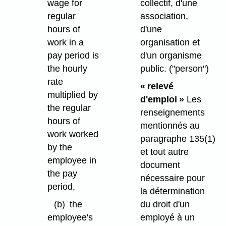
collectif, d'une
wage for
association,
regular
d'une
hours of
organisation et
work in a
d'un organisme
pay period is
public.
("person")
the hourly
rate
« relevé
multiplied by
d'emploi »
Les
the regular
renseignements
hours of
mentionnés au
work worked
paragraphe 135(1)
by the
et tout autre
employee in
document
the pay
nécessaire pour
period,
la détermination
du droit d'un
(b)
the
employé à un
employee's