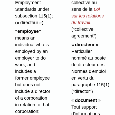
Employment
collective au
Standards under
sens de la
Loi
subsection 115(1);
sur les relations
(« directeur »)
du travail
.
("collective
"employee"
agreement")
means an
individual who is
« directeur »
employed by an
Particulier
employer to do
nommé au poste
work, and
de directeur des
includes a
Normes d'emploi
former employee
en vertu du
but does not
paragraphe 115(1).
include a director
("director")
of a corporation
« document »
in relation to that
Tout support
corporation;
d'informations,