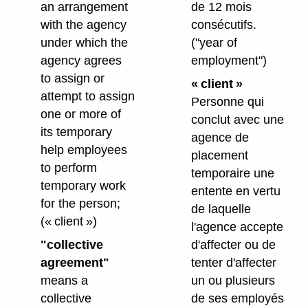
an arrangement
de 12 mois
with the agency
consécutifs.
under which the
("year of
agency agrees
employment")
to assign or
« client »
attempt to assign
Personne qui
one or more of
conclut avec une
its temporary
agence de
help employees
placement
to perform
temporaire une
temporary work
entente en vertu
for the person;
de laquelle
(« client »)
l'agence accepte
"collective
d'affecter ou de
agreement"
tenter d'affecter
means a
un ou plusieurs
collective
de ses employés