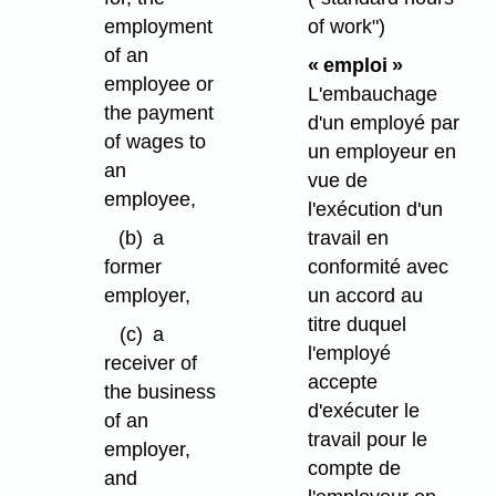
employment
of work")
of an
« emploi »
employee or
L'embauchage
the payment
d'un employé par
of wages to
un employeur en
an
vue de
employee,
l'exécution d'un
(b)
a
travail en
former
conformité avec
employer,
un accord au
titre duquel
(c)
a
l'employé
receiver of
accepte
the business
d'exécuter le
of an
travail pour le
employer,
compte de
and