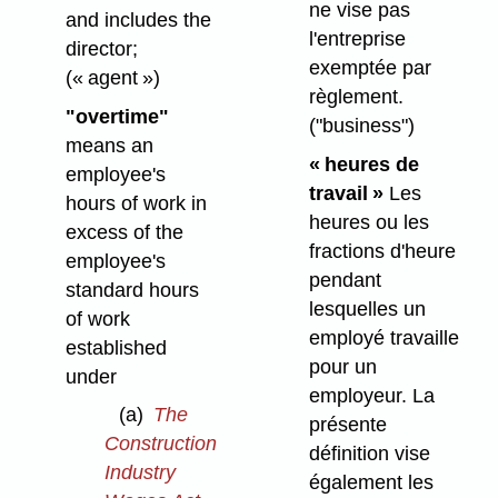
ne vise pas
and includes the
l'entreprise
director;
exemptée par
(« agent »)
règlement.
"overtime"
("business")
means an
« heures de
employee's
travail »
Les
hours of work in
heures ou les
excess of the
fractions d'heure
employee's
pendant
standard hours
lesquelles un
of work
employé travaille
established
pour un
under
employeur. La
(a)
The
présente
Construction
définition vise
Industry
également les