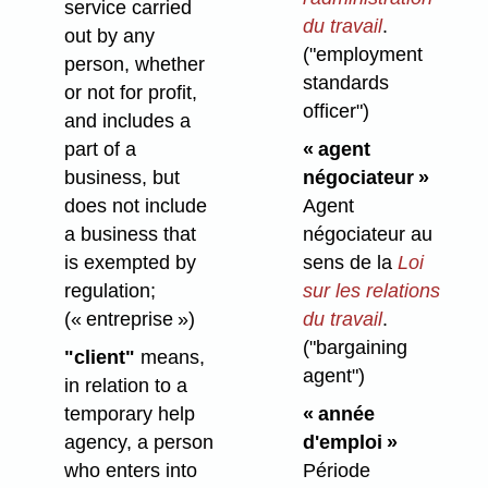
service carried
du travail
.
out by any
("employment
person, whether
standards
or not for profit,
officer")
and includes a
part of a
« agent
business, but
négociateur »
does not include
Agent
a business that
négociateur au
is exempted by
sens de la
Loi
regulation;
sur les relations
(« entreprise »)
du travail
.
("bargaining
"client"
means,
agent")
in relation to a
temporary help
« année
agency, a person
d'emploi »
who enters into
Période