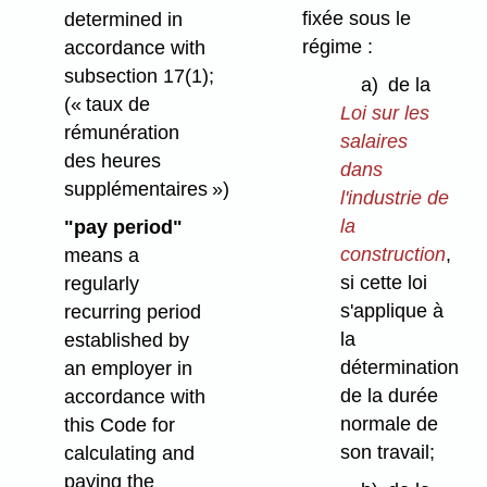
fixée sous le
determined in
régime :
accordance with
subsection 17(1);
a)
de la
(« taux de
Loi sur les
rémunération
salaires
des heures
dans
supplémentaires »)
l'industrie de
la
"pay period"
construction
,
means a
si cette loi
regularly
s'applique à
recurring period
la
established by
détermination
an employer in
de la durée
accordance with
normale de
this Code for
son travail;
calculating and
paying the