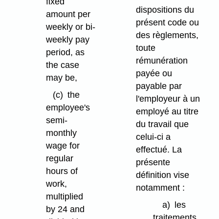
fixed
dispositions du
amount per
présent code ou
weekly or bi-
des règlements,
weekly pay
toute
period, as
rémunération
the case
payée ou
may be,
payable par
(c)
the
l'employeur à un
employee's
employé au titre
semi-
du travail que
monthly
celui-ci a
wage for
effectué. La
regular
présente
hours of
définition vise
work,
notamment :
multiplied
a)
les
by 24 and
traitements,