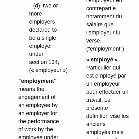
l'employeur en
(d)
two or
contrepartie
more
notamment du
employers
salaire que
declared to
l'employeur lui
be a single
verse.
employer
("employment")
under
« employé »
section 134;
Particulier qui
(« employeur »)
est employé par
"employment"
un employeur
means the
pour effectuer un
engagement of
travail. La
an employee by
présente
an employer for
définition vise les
the performance
anciens
of work by the
employés mais
employee under