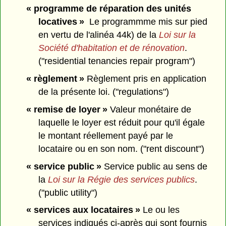
« programme de réparation des unités
locatives »
Le programmme mis sur pied
en vertu de l'alinéa 44k) de la
Loi sur la
Société d'habitation et de rénovation
.
("residential tenancies repair program")
« règlement »
Règlement pris en application
de la présente loi. ("regulations")
« remise de loyer »
Valeur monétaire de
laquelle le loyer est réduit pour qu'il égale
le montant réellement payé par le
locataire ou en son nom. ("rent discount")
« service public »
Service public au sens de
la
Loi sur la Régie des services publics
.
("public utility")
« services aux locataires »
Le ou les
services indiqués ci-après qui sont fournis