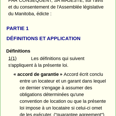
PAR CONSÉQUENT, SA MAJESTÉ, sur l'avis
et du consentement de l'Assemblée législative
du Manitoba, édicte :
PARTIE 1
DÉFINITIONS ET APPLICATION
Définitions
1(1)
Les définitions qui suivent
s'appliquent à la présente loi.
« accord de garantie »
Accord écrit conclu
entre un locateur et un garant dans lequel
ce dernier s'engage à assumer des
obligations déterminées qu'une
convention de location ou que la présente
loi impose à un locataire si celui-ci omet
de les exécuter. ("guarantee agreement")