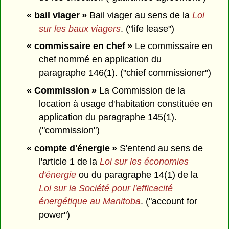
« bail viager »
Bail viager au sens de la
Loi
sur les baux viagers
. ("life lease")
« commissaire en chef »
Le commissaire en
chef nommé en application du
paragraphe 146(1). ("chief commissioner")
« Commission »
La Commission de la
location à usage d'habitation constituée en
application du paragraphe 145(1).
("commission")
« compte d'énergie »
S'entend au sens de
l'article 1 de la
Loi sur les économies
d'énergie
ou du paragraphe 14(1) de la
Loi sur la Société pour l'efficacité
énergétique au Manitoba
. ("account for
power")