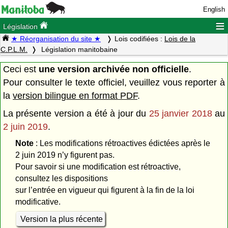
English
≡
Législation
★ Réorganisation du site ★
Lois codifiées :
Lois de la
C.P.L.M.
Législation manitobaine
Ceci est
une version archivée non officielle
.
Pour consulter le texte officiel, veuillez vous reporter à
la
version bilingue en format PDF
.
La présente version a été à jour du
25 janvier 2018
au
2 juin 2019
.
Note
: Les modifications rétroactives édictées après le
2 juin 2019 n’y figurent pas.
Pour savoir si une modification est rétroactive,
consultez les dispositions
sur l’entrée en vigueur qui figurent à la fin de la loi
modificative.
Version la plus récente