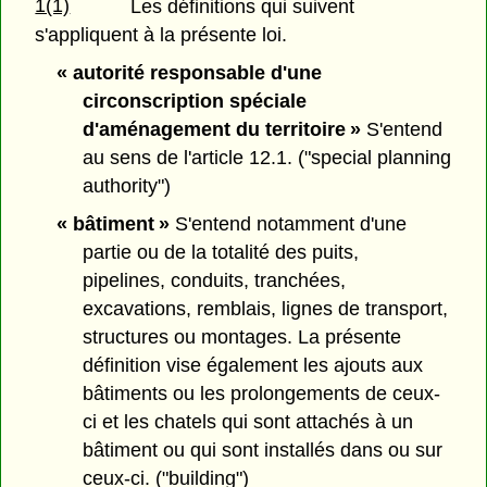
1(1)
Les définitions qui suivent
s'appliquent à la présente loi.
« autorité responsable d'une
circonscription spéciale
d'aménagement du territoire »
S'entend
au sens de l'article 12.1. ("special planning
authority")
« bâtiment »
S'entend notamment d'une
partie ou de la totalité des puits,
pipelines, conduits, tranchées,
excavations, remblais, lignes de transport,
structures ou montages. La présente
définition vise également les ajouts aux
bâtiments ou les prolongements de ceux-
ci et les chatels qui sont attachés à un
bâtiment ou qui sont installés dans ou sur
ceux-ci. ("building")