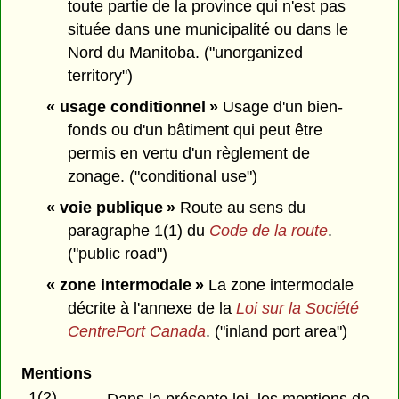
toute partie de la province qui n'est pas
située dans une municipalité ou dans le
Nord du Manitoba. ("unorganized
territory")
« usage conditionnel »
Usage d'un bien-
fonds ou d'un bâtiment qui peut être
permis en vertu d'un règlement de
zonage. ("conditional use")
« voie publique »
Route au sens du
paragraphe 1(1) du
Code de la route
.
("public road")
« zone intermodale »
La zone intermodale
décrite à l'annexe de la
Loi sur la Société
CentrePort Canada
. ("inland port area")
Mentions
1(2)
Dans la présente loi, les mentions de