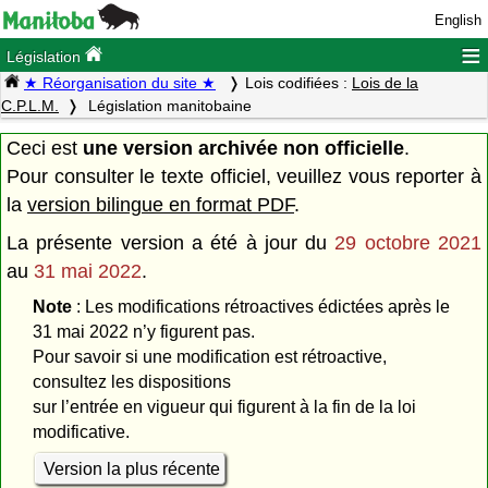
English
≡
Législation
★ Réorganisation du site ★
Lois codifiées :
Lois de la
C.P.L.M.
Législation manitobaine
Ceci est
une version archivée non officielle
.
Pour consulter le texte officiel, veuillez vous reporter à
la
version bilingue en format PDF
.
La présente version a été à jour du
29 octobre 2021
au
31 mai 2022
.
Note
: Les modifications rétroactives édictées après le
31 mai 2022 n’y figurent pas.
Pour savoir si une modification est rétroactive,
consultez les dispositions
sur l’entrée en vigueur qui figurent à la fin de la loi
modificative.
Version la plus récente