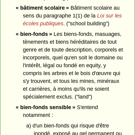
« bâtiment scolaire »
Bâtiment scolaire au
sens du paragraphe 1(1) de la
Loi sur les
écoles publiques
. ("school building")
« bien-fonds »
Les biens-fonds, masuages,
tènements et biens héréditaires de tout
genre et de toute description, corporels et
incorporels, quel qu'en soit le domaine ou
l'intérêt, légal ou fondé en equity, y
compris les arbres et le bois d'œuvre qui
s'y trouvent, et tous les mines, minéraux
et carrières, à moins qu'ils ne soient
spécialement exclus. ("land")
« bien-fonds sensible »
S'entend
notamment :
a) d'un bien-fonds qui risque d'être
inondé, exposé au gel permanent ou