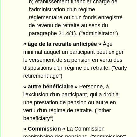
b) établissement financier chargé de
l'administration d'un régime
réglementaire ou d'un fonds enregistré
de revenu de retraite au sens du
paragraphe 21.4(1). ("administrator")
« âge de la retraite anticipée »
Âge
minimal auquel un participant peut exiger
le versement de sa pension en vertu des
dispositions d'un régime de retraite. ("early
retirement age")
« autre bénéficiaire »
Personne, à
l'exclusion d'un participant, qui a droit à
une prestation de pension ou autre en
vertu d'un régime de retraite. ("other
beneficiary")
« Commission »
La Commission
manitobaine des pensions. ("commission")