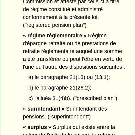
Commission et attesté par celle-ci à titre
de régime constitué et administré
conformément à la présente loi.
("registered pension plan")
« régime réglementaire »
Régime
d'épargne-retraite ou de prestations de
retraite réglementaire auquel une somme
a été transférée ou peut l'être en vertu de
l'une ou l'autre des dispositions suivantes :
a) le paragraphe 21(13) ou (13.1);
b) le paragraphe 21(26.2);
c) l'alinéa 31(4)b). ("prescribed plan")
« surintendant »
Surintendant des
pensions. ("superintendent")
« surplus »
Surplus qui existe entre la
valeur de l'actif de la caisse de retraite