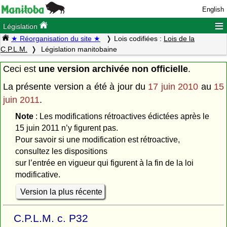
English
≡
Législation
★ Réorganisation du site ★
Lois codifiées :
Lois de la
C.P.L.M.
Législation manitobaine
Ceci est
une version archivée non officielle
.
La présente version a été à jour du
17 juin 2010
au
15
juin 2011
.
Note
: Les modifications rétroactives édictées après le
15 juin 2011 n’y figurent pas.
Pour savoir si une modification est rétroactive,
consultez les dispositions
sur l’entrée en vigueur qui figurent à la fin de la loi
modificative.
Version la plus récente
C.P.L.M. c. P32