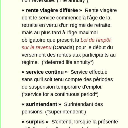
non réversible. ("life annuity")
« rente viagère différée »
Rente viagère
dont le service commence à l'âge de la
retraite en vertu d'un régime de retraite,
mais au plus tard à l'âge maximal
obligatoire que prescrit la
Loi de l'impôt
sur le revenu
(Canada) pour le début du
versement des rentes aux participants au
régime. ("deferred life annuity")
« service continu »
Service effectué
sans qu'il soit tenu compte des périodes
de suspension temporaire d'emploi.
("service for a continuous period")
« surintendant »
Surintendant des
pensions. ("superintendent")
« surplus »
S'entend, lorsque la présente