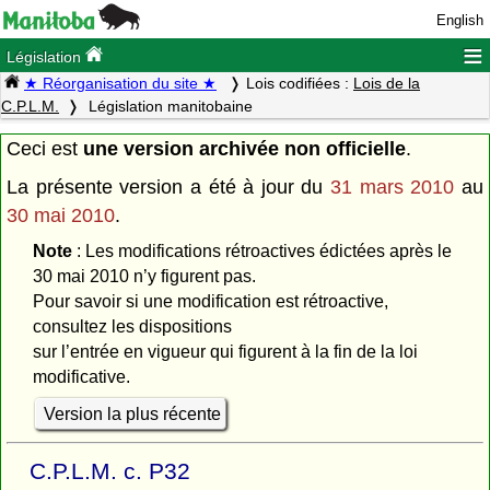
English
≡
Législation
★ Réorganisation du site ★
Lois codifiées :
Lois de la
C.P.L.M.
Législation manitobaine
Ceci est
une version archivée non officielle
.
La présente version a été à jour du
31 mars 2010
au
30 mai 2010
.
Note
: Les modifications rétroactives édictées après le
30 mai 2010 n’y figurent pas.
Pour savoir si une modification est rétroactive,
consultez les dispositions
sur l’entrée en vigueur qui figurent à la fin de la loi
modificative.
Version la plus récente
C.P.L.M. c. P32