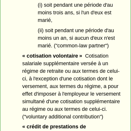
(i) soit pendant une période d'au
moins trois ans, si l'un d'eux est
marié,
(ii) soit pendant une période d'au
moins un an, si aucun d'eux n'est
marié. ("common-law partner")
« cotisation volontaire »
Cotisation
salariale supplémentaire versée à un
régime de retraite ou aux termes de celui-
ci, à l'exception d'une cotisation dont le
versement, aux termes du régime, a pour
effet d'imposer à l'employeur le versement
simultané d'une cotisation supplémentaire
au régime ou aux termes de celui-ci.
("voluntary additional contribution")
« crédit de prestations de