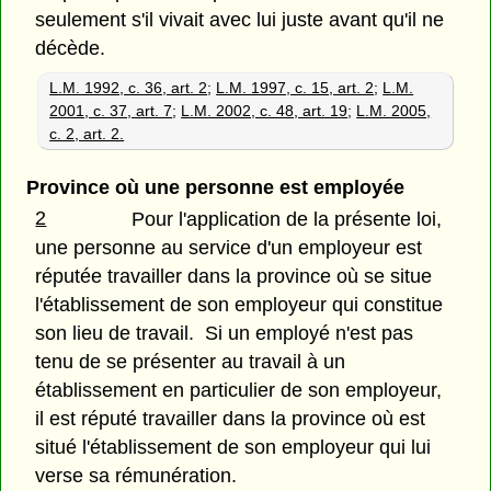
seulement s'il vivait avec lui juste avant qu'il ne
décède.
L.M. 1992, c. 36, art. 2
;
L.M. 1997, c. 15, art. 2
;
L.M.
2001, c. 37, art. 7
;
L.M. 2002, c. 48, art. 19
;
L.M. 2005,
c. 2, art. 2.
Province où une personne est employée
2
Pour l'application de la présente loi,
une personne au service d'un employeur est
réputée travailler dans la province où se situe
l'établissement de son employeur qui constitue
son lieu de travail. Si un employé n'est pas
tenu de se présenter au travail à un
établissement en particulier de son employeur,
il est réputé travailler dans la province où est
situé l'établissement de son employeur qui lui
verse sa rémunération.