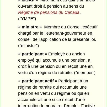
« MGAP »
Maximum des gains annuels
ouvrant droit à pension au sens du
Régime de pensions du Canada
.
("YMPE")
« ministre »
Membre du Conseil exécutif
chargé par le lieutenant-gouverneur en
conseil de l'application de la présente loi.
("minister")
« participant »
Employé ou ancien
employé qui accumule une pension, a
droit à une pension ou en reçoit une en
vertu d'un régime de retraite. ("member")
« participant actif »
Participant à un
régime de retraite qui accumule une
pension en vertu du régime ou qui en
accumulerait une si ce n'était d'une
interruption temporaire d'emploi. ("active