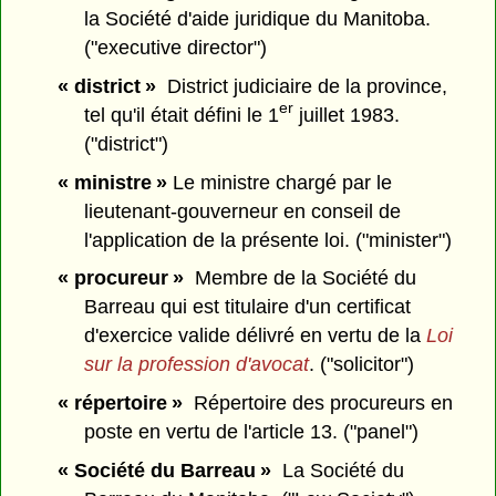
la Société d'aide juridique du Manitoba.
("executive director")
« district »
District judiciaire de la province,
er
tel qu'il était défini le 1
juillet 1983.
("district")
« ministre »
Le ministre chargé par le
lieutenant-gouverneur en conseil de
l'application de la présente loi. ("minister")
« procureur »
Membre de la Société du
Barreau qui est titulaire d'un certificat
d'exercice valide délivré en vertu de la
Loi
sur la profession d'avocat
. ("solicitor")
« répertoire »
Répertoire des procureurs en
poste en vertu de l'article 13. ("panel")
« Société du Barreau »
La Société du