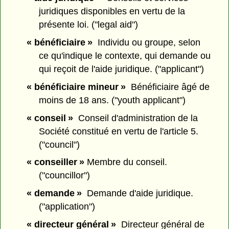
juridiques disponibles en vertu de la
présente loi. ("legal aid")
« bénéficiaire »
Individu ou groupe, selon
ce qu'indique le contexte, qui demande ou
qui reçoit de l'aide juridique. ("applicant")
« bénéficiaire mineur »
Bénéficiaire âgé de
moins de 18 ans. ("youth applicant")
« conseil »
Conseil d'administration de la
Société constitué en vertu de l'article 5.
("council")
« conseiller »
Membre du conseil.
("councillor")
« demande »
Demande d'aide juridique.
("application")
« directeur général »
Directeur général de