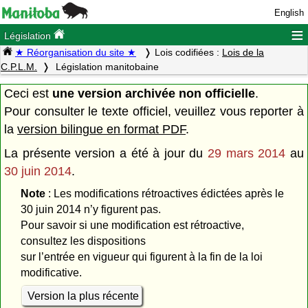
English
≡
Législation
★ Réorganisation du site ★
Lois codifiées :
Lois de la
C.P.L.M.
Législation manitobaine
Ceci est
une version archivée non officielle
.
Pour consulter le texte officiel, veuillez vous reporter à
la
version bilingue en format PDF
.
La présente version a été à jour du
29 mars 2014
au
30 juin 2014
.
Note
: Les modifications rétroactives édictées après le
30 juin 2014 n’y figurent pas.
Pour savoir si une modification est rétroactive,
consultez les dispositions
sur l’entrée en vigueur qui figurent à la fin de la loi
modificative.
Version la plus récente