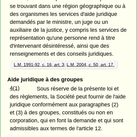
se trouvant dans une région géographique ou à
des organismes les services d'aide juridique
demandés par le ministre, un juge ou un
auxiliaire de la justice, y compris les services de
représentation qu'une personne rend à titre
d'intervenant désintéressé, ainsi que des
renseignements et des conseils juridiques.
L.M. 1991-92, c. 16, art. 3
;
L.M. 2004, c. 50, art. 17.
Aide juridique à des groupes
4(1)
Sous réserve de la présente loi et
des règlements, la Société peut fournir de l'aide
juridique conformément aux paragraphes (2)
et (3) à des groupes, constitués ou non en
corporation, qui en font la demande et qui sont
admissibles aux termes de l'article 12.