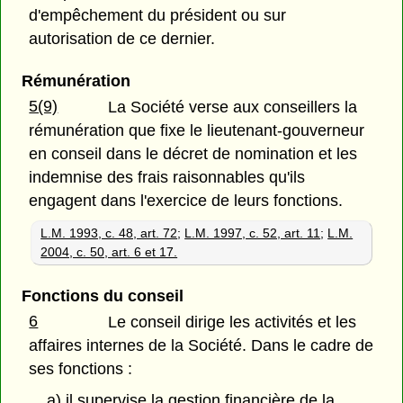
d'empêchement du président ou sur
autorisation de ce dernier.
Rémunération
5(9)
La Société verse aux conseillers la
rémunération que fixe le lieutenant-gouverneur
en conseil dans le décret de nomination et les
indemnise des frais raisonnables qu'ils
engagent dans l'exercice de leurs fonctions.
L.M. 1993, c. 48, art. 72
;
L.M. 1997, c. 52, art. 11
;
L.M.
2004, c. 50, art. 6 et 17.
Fonctions du conseil
6
Le conseil dirige les activités et les
affaires internes de la Société. Dans le cadre de
ses fonctions :
a) il supervise la gestion financière de la