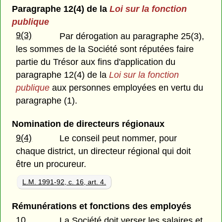
Paragraphe 12(4) de la
Loi sur la fonction
publique
9(3)
Par dérogation au paragraphe 25(3),
les sommes de la Société sont réputées faire
partie du Trésor aux fins d'application du
paragraphe 12(4) de la
Loi sur la fonction
publique
aux personnes employées en vertu du
paragraphe (1).
Nomination de directeurs régionaux
9(4)
Le conseil peut nommer, pour
chaque district, un directeur régional qui doit
être un procureur.
L.M. 1991-92, c. 16, art. 4.
Rémunérations et fonctions des employés
10
La Société doit verser les salaires et