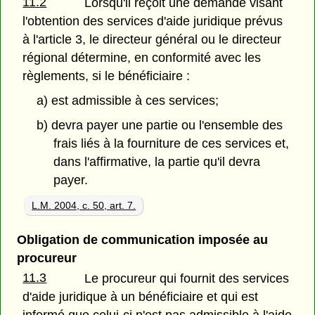
11.2
Lorsqu'il reçoit une demande visant
l'obtention des services d'aide juridique prévus
à l'article 3, le directeur général ou le directeur
régional détermine, en conformité avec les
règlements, si le bénéficiaire :
a) est admissible à ces services;
b) devra payer une partie ou l'ensemble des
frais liés à la fourniture de ces services et,
dans l'affirmative, la partie qu'il devra
payer.
L.M. 2004, c. 50, art. 7.
Obligation de communication imposée au
procureur
11.3
Le procureur qui fournit des services
d'aide juridique à un bénéficiaire et qui est
informé que celui-ci n'est pas admissible à l'aide