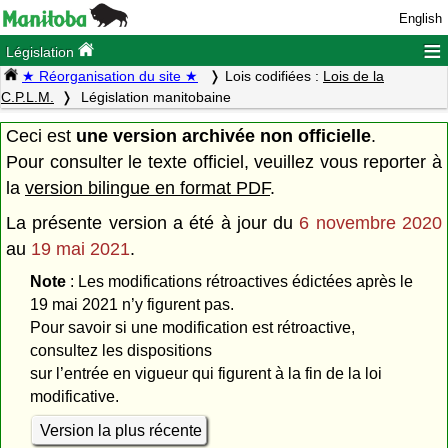
English
≡
Législation
★ Réorganisation du site ★
Lois codifiées :
Lois de la
C.P.L.M.
Législation manitobaine
Ceci est
une version archivée non officielle
.
Pour consulter le texte officiel, veuillez vous reporter à
la
version bilingue en format PDF
.
La présente version a été à jour du
6 novembre 2020
au
19 mai 2021
.
Note
: Les modifications rétroactives édictées après le
19 mai 2021 n’y figurent pas.
Pour savoir si une modification est rétroactive,
consultez les dispositions
sur l’entrée en vigueur qui figurent à la fin de la loi
modificative.
Version la plus récente