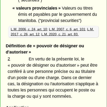
« valeurs provinciales »
Valeurs ou titres
émis et payables par le gouvernement du
Manitoba. ("provincial securities")
L.M. 2006, c. 24, art. 10
;
L.M. 2007, c. 6, art. 101
;
L.M.
2017, c. 26, art. 12
;
L.M. 2020, c. 21, art. 83.
Définition de « pouvoir de désigner ou
d'autoriser »
2
En vertu de la présente loi, le
« pouvoir de désigner ou d'autoriser » peut être
conféré à une personne précise ou au titulaire
d'un poste ou d'une charge. Dans ce dernier
cas, la désignation ou l'autorisation s'applique à
toutes les personnes qui occupent le poste ou
la charge ou qui y sont nommées.