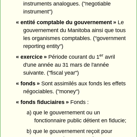
instruments analogues. ("negotiable
instrument")
« entité comptable du gouvernement »
Le
gouvernement du Manitoba ainsi que tous
les organismes comptables. ("government
reporting entity")
er
« exercice »
Période courant du 1
avril
d'une année au 31 mars de l'année
suivante. ("fiscal year")
« fonds »
Sont assimilés aux fonds les effets
négociables. ("money")
« fonds fiduciaires »
Fonds :
a) que le gouvernement ou un
fonctionnaire public détient en fiducie;
b) que le gouvernement reçoit pour