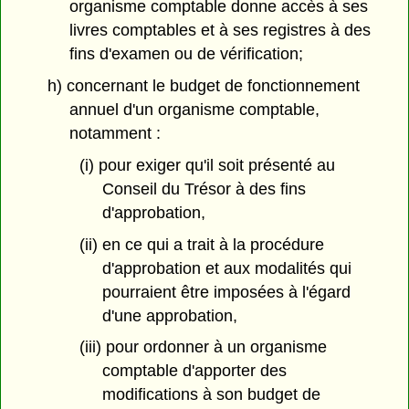
organisme comptable donne accès à ses
livres comptables et à ses registres à des
fins d'examen ou de vérification;
h) concernant le budget de fonctionnement
annuel d'un organisme comptable,
notamment :
(i) pour exiger qu'il soit présenté au
Conseil du Trésor à des fins
d'approbation,
(ii) en ce qui a trait à la procédure
d'approbation et aux modalités qui
pourraient être imposées à l'égard
d'une approbation,
(iii) pour ordonner à un organisme
comptable d'apporter des
modifications à son budget de