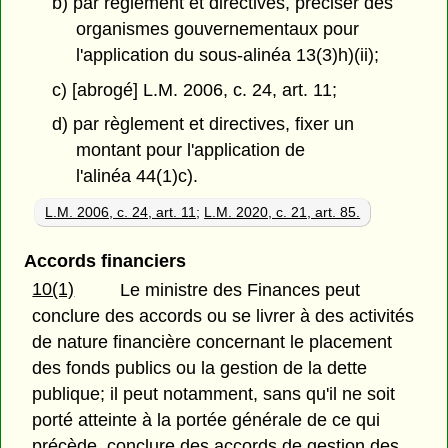
b) par règlement et directives, préciser des
organismes gouvernementaux pour
l'application du sous-alinéa 13(3)h)(ii);
c) [abrogé] L.M. 2006, c. 24, art. 11;
d) par règlement et directives, fixer un
montant pour l'application de
l'alinéa 44(1)c).
L.M. 2006, c. 24, art. 11
;
L.M. 2020, c. 21, art. 85.
Accords financiers
10(1)
Le ministre des Finances peut
conclure des accords ou se livrer à des activités
de nature financière concernant le placement
des fonds publics ou la gestion de la dette
publique; il peut notamment, sans qu'il ne soit
porté atteinte à la portée générale de ce qui
précède, conclure des accords de gestion des