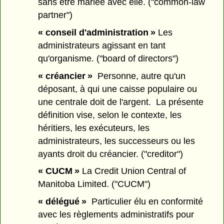
sans être mariée avec elle. ("common-law
partner")
« conseil d'administration »
Les
administrateurs agissant en tant
qu'organisme. ("board of directors")
« créancier »
Personne, autre qu'un
déposant, à qui une caisse populaire ou
une centrale doit de l'argent. La présente
définition vise, selon le contexte, les
héritiers, les exécuteurs, les
administrateurs, les successeurs ou les
ayants droit du créancier. ("creditor")
« CUCM »
La Credit Union Central of
Manitoba Limited. ("CUCM")
« délégué »
Particulier élu en conformité
avec les règlements administratifs pour