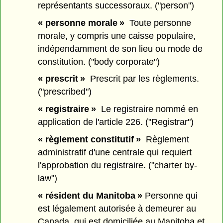
représentants successoraux. ("person")
« personne morale »
Toute personne
morale, y compris une caisse populaire,
indépendamment de son lieu ou mode de
constitution. ("body corporate")
« prescrit »
Prescrit par les règlements.
("prescribed")
« registraire »
Le registraire nommé en
application de l'article 226. ("Registrar")
« règlement constitutif »
Règlement
administratif d'une centrale qui requiert
l'approbation du registraire. ("charter by-
law")
« résident du Manitoba »
Personne qui
est légalement autorisée à demeurer au
Canada, qui est domiciliée au Manitoba et