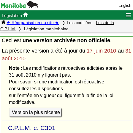
English
≡
Législation
★ Réorganisation du site ★
Lois codifiées :
Lois de la
C.P.L.M.
Législation manitobaine
Ceci est
une version archivée non officielle
.
La présente version a été à jour du
17 juin 2010
au
31
août 2010
.
Note
: Les modifications rétroactives édictées après le
31 août 2010 n’y figurent pas.
Pour savoir si une modification est rétroactive,
consultez les dispositions
sur l’entrée en vigueur qui figurent à la fin de la loi
modificative.
Version la plus récente
C.P.L.M. c. C301