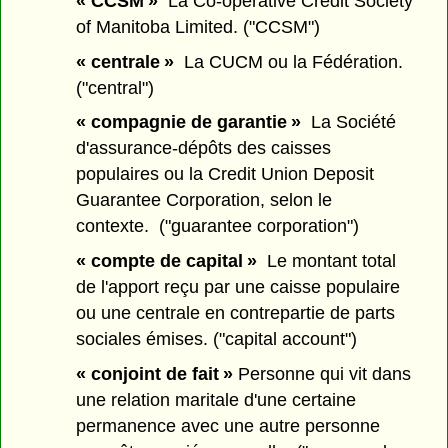
« CCSM »
La Co-operative Credit Society
of Manitoba Limited. ("CCSM")
« centrale »
La CUCM ou la Fédération.
("central")
« compagnie de garantie »
La Société
d'assurance-dépôts des caisses
populaires ou la Credit Union Deposit
Guarantee Corporation, selon le
contexte. ("guarantee corporation")
« compte de capital »
Le montant total
de l'apport reçu par une caisse populaire
ou une centrale en contrepartie de parts
sociales émises. ("capital account")
« conjoint de fait »
Personne qui vit dans
une relation maritale d'une certaine
permanence avec une autre personne